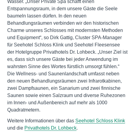
Wasser. „Unser Private Spa schafft einen
Entspannungsraum, in dem unsere Gäste die Seele
baumeln lassen dürfen. In den neuen
Behandlungsräumen verbinden wir den historischen
Charme unseres Schlosses mit modernsten Methoden
und Equipment“, so Dirk Gattig, Cluster SPA-Manager
für Seehotel Schloss Klink und Seehotel Fleesensee
der Hotelgruppe Privathotels Dr. Lohbeck. „Unser Ziel ist
es, dass sich unsere Gäste bei jeder Anwendung im
wahrsten Sinne des Wortes fürstlich umsorgt fühlen.“
Die Wellness- und Saunenlandschaft umfasst neben
den neuen Behandlungsräumen zwei Infrarotkabinen,
zwei Dampfsaunen, ein Sanarium und zwei finnische
Saunen sowie einen Salzraum und diverse Ruhezonen
im Innen- und Außenbereich auf mehr als 1000
Quadratmetern.
Weitere Informationen über das
Seehotel Schloss Klink
und die
Privathotels Dr. Lohbeck
.