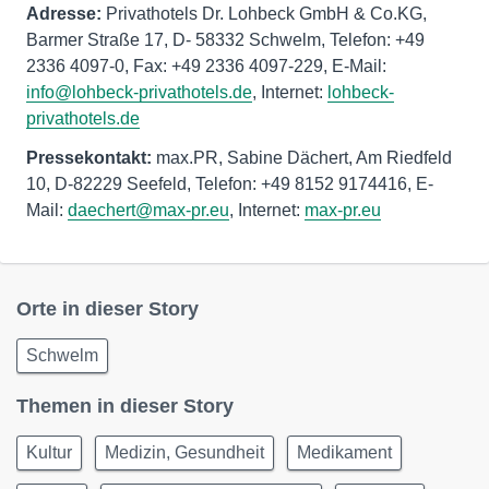
Adresse:
Privathotels Dr. Lohbeck GmbH & Co.KG,
Barmer Straße 17, D- 58332 Schwelm, Telefon: +49
2336 4097-0, Fax: +49 2336 4097-229, E-Mail:
info@lohbeck-privathotels.de
, Internet:
lohbeck-
privathotels.de
Pressekontakt:
max.PR, Sabine Dächert, Am Riedfeld
10, D-82229 Seefeld, Telefon: +49 8152 9174416, E-
Mail:
daechert@max-pr.eu
, Internet:
max-pr.eu
Orte in dieser Story
Schwelm
Themen in dieser Story
Kultur
Medizin, Gesundheit
Medikament