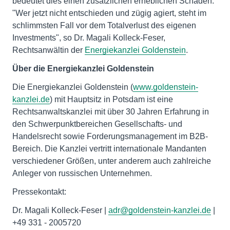
bedeutet dies einen zusätzlichen erheblichen Schaden.
"Wer jetzt nicht entschieden und zügig agiert, steht im
schlimmsten Fall vor dem Totalverlust des eigenen
Investments", so Dr. Magali Kolleck-Feser,
Rechtsanwältin der
Energiekanzlei Goldenstein
.
Über die Energiekanzlei Goldenstein
Die Energiekanzlei Goldenstein (
www.goldenstein-
kanzlei.de
) mit Hauptsitz in Potsdam ist eine
Rechtsanwaltskanzlei mit über 30 Jahren Erfahrung in
den Schwerpunktbereichen Gesellschafts- und
Handelsrecht sowie Forderungsmanagement im B2B-
Bereich. Die Kanzlei vertritt internationale Mandanten
verschiedener Größen, unter anderem auch zahlreiche
Anleger von russischen Unternehmen.
Pressekontakt:
Dr. Magali Kolleck-Feser |
adr@goldenstein-kanzlei.de
|
+49 331 - 2005720