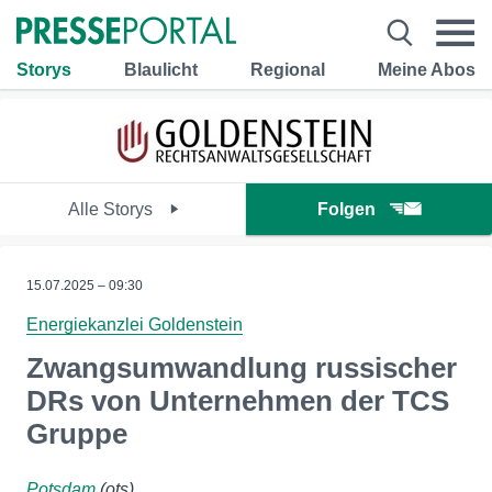
Storys
Blaulicht
Regional
Meine Abos
Alle Storys
Folgen
15.07.2025 – 09:30
Energiekanzlei Goldenstein
Zwangsumwandlung russischer
DRs von Unternehmen der TCS
Gruppe
Potsdam
(ots)