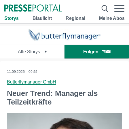
Storys
Blaulicht
Regional
Meine Abos
Alle Storys
Folgen
11.09.2025 – 09:55
Butterflymanager GmbH
Neuer Trend: Manager als
Teilzeitkräfte