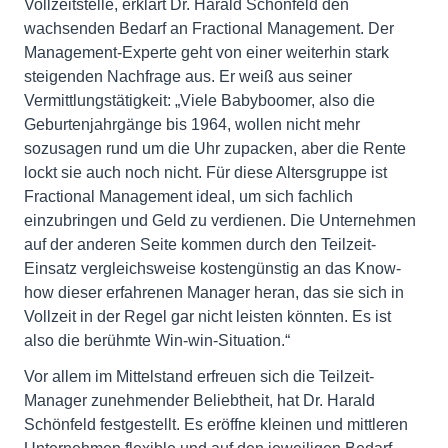
Vollzeitstelle, erklärt Dr. Harald Schönfeld den
wachsenden Bedarf an Fractional Management. Der
Management-Experte geht von einer weiterhin stark
steigenden Nachfrage aus. Er weiß aus seiner
Vermittlungstätigkeit: „Viele Babyboomer, also die
Geburten­jahrgänge bis 1964, wollen nicht mehr
sozusagen rund um die Uhr zupacken, aber die Rente
lockt sie auch noch nicht. Für diese Altersgruppe ist
Fractional Management ideal, um sich fachlich
einzubringen und Geld zu verdienen. Die Unternehmen
auf der anderen Seite kommen durch den Teilzeit-
Einsatz vergleichs­weise kostengünstig an das Know-
how dieser erfahrenen Manager heran, das sie sich in
Vollzeit in der Regel gar nicht leisten könnten. Es ist
also die berühmte Win-win-Situation.“
Vor allem im Mittelstand erfreuen sich die Teilzeit-
Manager zunehmender Beliebtheit, hat Dr. Harald
Schönfeld festgestellt. Es eröffne kleinen und mittleren