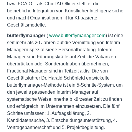
bzw. FCAIO – als Chief AI Officer stellt er die
betriebliche Integration von Künstlicher Intelligenz sicher
und macht Organisationen fit für KI-basierte
Geschäftsmodelle.
butterflymanager
(
www.butterflymanager.com
) ist eine
seit mehr als 20 Jahren auf die Vermittlung von Interim
Managern spezialisierte Personalberatung. Interim
Manager sind Führungskräfte auf Zeit, die Vakanzen
überbrücken oder Sonderaufgaben übernehmen;
Fractional Manager sind in Teilzeit aktiv. Die von
Geschäftsführer Dr. Harald Schönfeld entwickelte
butterflymanager-Methode ist ein 5-Schritte-System, um
den jeweils passenden Interim Manager auf
systematische Weise innerhalb kürzester Zeit zu finden
und erfolgreich im Unternehmen einzusetzen. Die fünf
Schritte umfassen: 1. Auftragsklärung, 2.
Kandidatensuche, 3. Ent­scheidung­sunterstützung, 4.
Vertrags­partnerschaft und 5. Projektbegleitung.