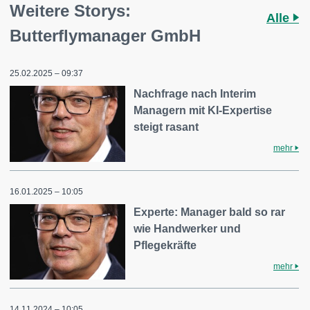
Weitere Storys:
Alle
Butterflymanager GmbH
25.02.2025 – 09:37
Nachfrage nach Interim
Managern mit KI-Expertise
steigt rasant
mehr
16.01.2025 – 10:05
Experte: Manager bald so rar
wie Handwerker und
Pflegekräfte
mehr
14.11.2024 – 10:05