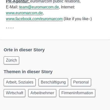
PR-Agentur:
euromarcom public relations,
E-Mail:
team@euromarcom.de
, Internet:
www.euromarcom.de
,
www.facebook.com/euromarcom
(like if you like-:)
- - - -
Orte in dieser Story
Zürich
Themen in dieser Story
Arbeit, Soziales
Beschäftigung
Personal
Wirtschaft
Arbeitnehmer
Firmeninformation