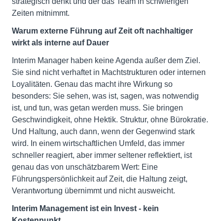
strategisch denkt und der das Team in schwierigen
Zeiten mitnimmt.
Warum externe Führung auf Zeit oft nachhaltiger
wirkt als interne auf Dauer
Interim Manager haben keine Agenda außer dem Ziel.
Sie sind nicht verhaftet in Machtstrukturen oder internen
Loyalitäten. Genau das macht ihre Wirkung so
besonders: Sie sehen, was ist, sagen, was notwendig
ist, und tun, was getan werden muss. Sie bringen
Geschwindigkeit, ohne Hektik. Struktur, ohne Bürokratie.
Und Haltung, auch dann, wenn der Gegenwind stark
wird. In einem wirtschaftlichen Umfeld, das immer
schneller reagiert, aber immer seltener reflektiert, ist
genau das von unschätzbarem Wert: Eine
Führungspersönlichkeit auf Zeit, die Haltung zeigt,
Verantwortung übernimmt und nicht ausweicht.
Interim Management ist ein Invest - kein
Kostenpunkt