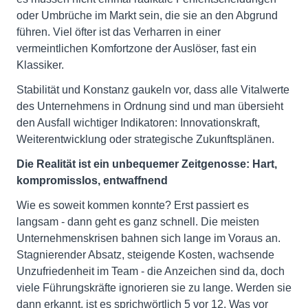
oder Umbrüche im Markt sein, die sie an den Abgrund
führen. Viel öfter ist das Verharren in einer
vermeintlichen Komfortzone der Auslöser, fast ein
Klassiker.
Stabilität und Konstanz gaukeln vor, dass alle Vitalwerte
des Unternehmens in Ordnung sind und man übersieht
den Ausfall wichtiger Indikatoren: Innovationskraft,
Weiterentwicklung oder strategische Zukunftsplänen.
Die Realität ist ein unbequemer Zeitgenosse: Hart,
kompromisslos, entwaffnend
Wie es soweit kommen konnte? Erst passiert es
langsam - dann geht es ganz schnell. Die meisten
Unternehmenskrisen bahnen sich lange im Voraus an.
Stagnierender Absatz, steigende Kosten, wachsende
Unzufriedenheit im Team - die Anzeichen sind da, doch
viele Führungskräfte ignorieren sie zu lange. Werden sie
dann erkannt, ist es sprichwörtlich 5 vor 12. Was vor