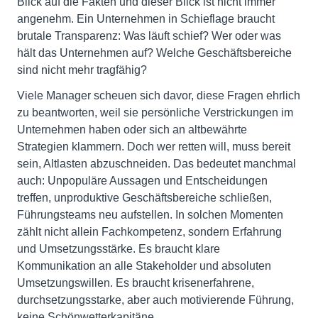
Blick auf die Fakten und dieser Blick ist nicht immer
angenehm. Ein Unternehmen in Schieflage braucht
brutale Transparenz: Was läuft schief? Wer oder was
hält das Unternehmen auf? Welche Geschäftsbereiche
sind nicht mehr tragfähig?
Viele Manager scheuen sich davor, diese Fragen ehrlich
zu beantworten, weil sie persönliche Verstrickungen im
Unternehmen haben oder sich an altbewährte
Strategien klammern. Doch wer retten will, muss bereit
sein, Altlasten abzuschneiden. Das bedeutet manchmal
auch: Unpopuläre Aussagen und Entscheidungen
treffen, unproduktive Geschäftsbereiche schließen,
Führungsteams neu aufstellen. In solchen Momenten
zählt nicht allein Fachkompetenz, sondern Erfahrung
und Umsetzungsstärke. Es braucht klare
Kommunikation an alle Stakeholder und absoluten
Umsetzungswillen. Es braucht krisenerfahrene,
durchsetzungsstarke, aber auch motivierende Führung,
keine Schönwetterkapitäne.