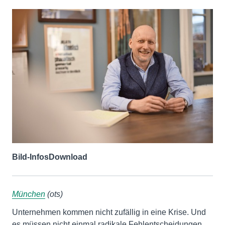
Bild-Infos
Download
München
(ots)
Unternehmen kommen nicht zufällig in eine Krise. Und
es müssen nicht einmal radikale Fehlentscheidungen