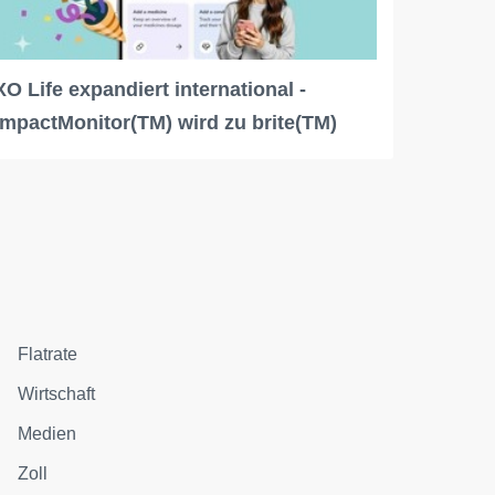
XO Life expandiert international -
ImpactMonitor(TM) wird zu brite(TM)
Flatrate
Wirtschaft
Medien
Zoll