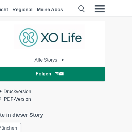
icht
Regional
Meine Abos
Alle Storys
Folgen
Druckversion
PDF-Version
te in dieser Story
München