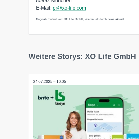
80992 München
E-Mail:
pr@xo-life.com
Original-Content von: XO Life GmbH, übermittelt durch news aktuell
Weitere Storys: XO Life GmbH
24.07.2025 – 10:05