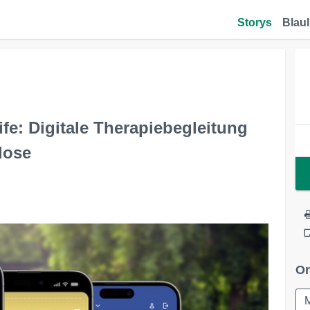
Storys
Blaul
ife: Digitale Therapiebegleitung
dose
Or