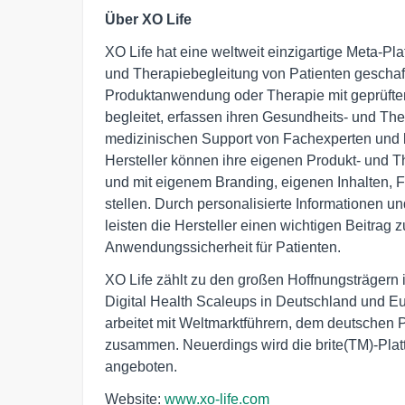
Über XO Life
XO Life hat eine weltweit einzigartige Meta-Plat
und Therapiebegleitung von Patienten geschaf
Produktanwendung oder Therapie mit geprüfte
begleitet, erfassen ihren Gesundheits- und Ther
medizinischen Support von Fachexperten und 
Hersteller können ihre eigenen Produkt- und Th
und mit eigenem Branding, eigenen Inhalten, F
stellen. Durch personalisierte Informationen u
leisten die Hersteller einen wichtigen Beitrag
Anwendungssicherheit für Patienten.
XO Life zählt zu den großen Hoffnungsträger
Digital Health Scaleups in Deutschland und Eu
arbeitet mit Weltmarktführern, dem deutschen
zusammen. Neuerdings wird die brite(TM)-Plat
angeboten.
Website:
www.xo-life.com