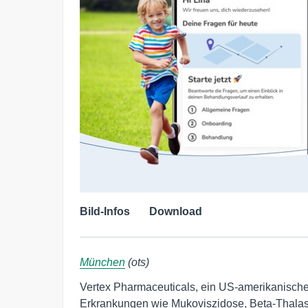
Bild-Infos
Download
München
(ots)
Vertex Pharmaceuticals, ein US-amerikanisc
Erkrankungen wie Mukoviszidose, Beta-Thalas