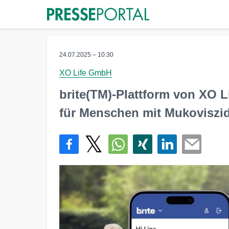
24.07.2025 – 10:30
XO Life GmbH
brite(TM)-Plattform von XO L
für Menschen mit Mukoviszi