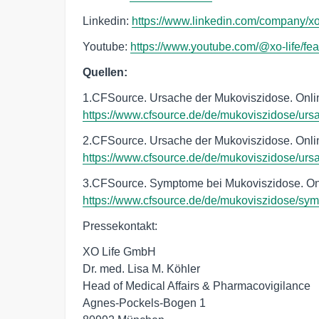
Linkedin:
https://www.linkedin.com/company/xo-
Youtube:
https://www.youtube.com/@xo-life/fea
Quellen:
1.CFSource. Ursache der Mukoviszidose. Onlin
https://www.cfsource.de/de/mukoviszidose/urs
2.CFSource. Ursache der Mukoviszidose. Onlin
https://www.cfsource.de/de/mukoviszidose/urs
3.CFSource. Symptome bei Mukoviszidose. Onl
https://www.cfsource.de/de/mukoviszidose/sy
Pressekontakt:
XO Life GmbH
Dr. med. Lisa M. Köhler
Head of Medical Affairs & Pharmacovigilance
Agnes-Pockels-Bogen 1