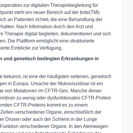
operation zur digitalen Therapiebegleitung für
unkt steht ein neuer Bereich auf der brite(TM)-
ich an Patienten richtet, die eine Behandlung der
halten. Nach Information durch den Arzt und
re Therapie digital begleiten, dokumentieren und sich
ren. Die Plattform ermöglicht eine strukturierte
ierte Einblicke zur Verfügung.
en und genetisch bedingten Erkrankungen in
 bekannt, ist eine der häufigsten seltenen, genetisch
n in Europa. Ursache der Mukoviszidose ist ein
lge von Mutationen im CFTR-Gen. Manche dieser
membran zu wenig oder dysfunktionales CFTR-Protein
ehlenden CFTR-Proteins kommt es zu einem
ellen verschiedener Organe, einschließlich der
er Drüsen oder auch der Schleim in der Lunge
ie Funktion verschiedener Organe. In den Atemwegen