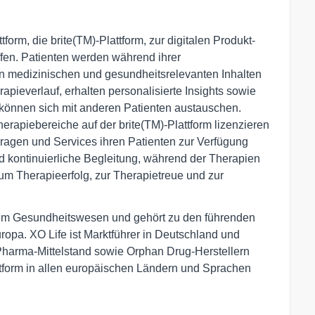
tform, die brite(TM)-Plattform, zur digitalen Produkt-
fen. Patienten werden während ihrer
n medizinischen und gesundheitsrelevanten Inhalten
apieverlauf, erhalten personalisierte Insights sowie
können sich mit anderen Patienten austauschen.
erapiebereiche auf der brite(TM)-Plattform lizenzieren
ragen und Services ihren Patienten zur Verfügung
nd kontinuierliche Begleitung, während der Therapien
 zum Therapieerfolg, zur Therapietreue und zur
n im Gesundheitswesen und gehört zu den führenden
ropa. XO Life ist Marktführer in Deutschland und
 Pharma-Mittelstand sowie Orphan Drug-Herstellern
tform in allen europäischen Ländern und Sprachen