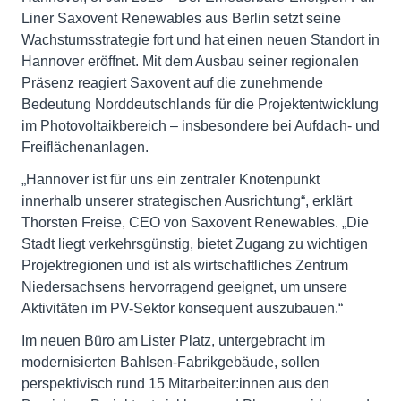
Liner Saxovent Renewables aus Berlin setzt seine
Wachstumsstrategie fort und hat einen neuen Standort in
Hannover eröffnet. Mit dem Ausbau seiner regionalen
Präsenz reagiert Saxovent auf die zunehmende
Bedeutung Norddeutschlands für die Projektentwicklung
im Photovoltaikbereich – insbesondere bei Aufdach- und
Freiflächenanlagen.
„Hannover ist für uns ein zentraler Knotenpunkt
innerhalb unserer strategischen Ausrichtung“, erklärt
Thorsten Freise, CEO von Saxovent Renewables. „Die
Stadt liegt verkehrsgünstig, bietet Zugang zu wichtigen
Projektregionen und ist als wirtschaftliches Zentrum
Niedersachsens hervorragend geeignet, um unsere
Aktivitäten im PV-Sektor konsequent auszubauen.“
Im neuen Büro am Lister Platz, untergebracht im
modernisierten Bahlsen-Fabrikgebäude, sollen
perspektivisch rund 15 Mitarbeiter:innen aus den