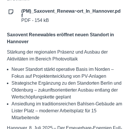
(PM)_Saxovent_Renewa~ort_In_Hannover.pd
f
PDF - 154 kB
Saxovent Renewables eröffnet neuen Standort in
Hannover
Stärkung der regionalen Präsenz und Ausbau der
Aktivitäten im Bereich Photovoltaik
Neuer Standort stärkt operative Basis im Norden –
Fokus auf Projektentwicklung von PV-Anlagen
Strategische Ergänzung zu den Standorten Berlin und
Oldenburg – zukunftsorientierter Ausbau entlang der
Wertschöpfungskette geplant
Ansiedlung im traditionsreichen Bahlsen-Gebäude am
Lister Platz – moderner Arbeitsplatz für 15
Mitarbeitende
Hannover, 8. Juli 2025 – Der Erneuerbare-Energien Full-