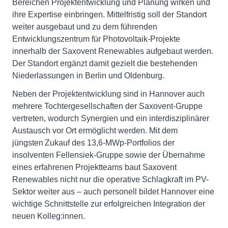
Bereichen Projektentwicklung und Planung wirken und
ihre Expertise einbringen. Mittelfristig soll der Standort
weiter ausgebaut und zu dem führenden
Entwicklungszentrum für Photovoltaik-Projekte
innerhalb der Saxovent Renewables aufgebaut werden.
Der Standort ergänzt damit gezielt die bestehenden
Niederlassungen in Berlin und Oldenburg.
Neben der Projektentwicklung sind in Hannover auch
mehrere Tochtergesellschaften der Saxovent-Gruppe
vertreten, wodurch Synergien und ein interdisziplinärer
Austausch vor Ort ermöglicht werden. Mit dem
jüngsten Zukauf des 13,6-MWp-Portfolios der
insolventen Fellensiek-Gruppe sowie der Übernahme
eines erfahrenen Projektteams baut Saxovent
Renewables nicht nur die operative Schlagkraft im PV-
Sektor weiter aus – auch personell bildet Hannover eine
wichtige Schnittstelle zur erfolgreichen Integration der
neuen Kolleg:innen.