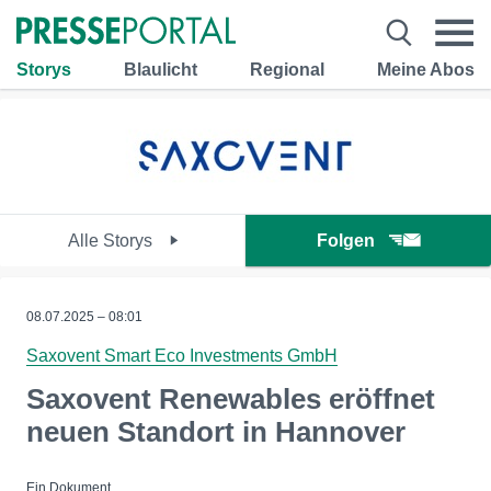
Storys
Blaulicht
Regional
Meine Abos
Alle Storys
Folgen
08.07.2025 – 08:01
Saxovent Smart Eco Investments GmbH
Saxovent Renewables eröffnet
neuen Standort in Hannover
Ein Dokument