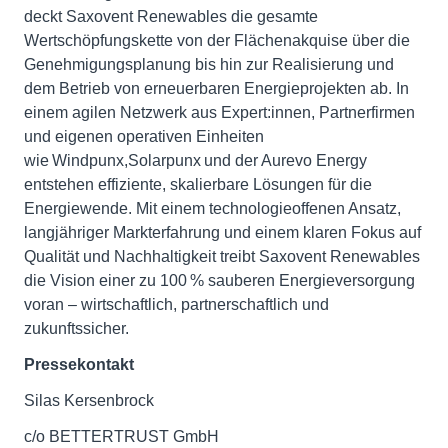
deckt Saxovent Renewables die gesamte
Wertschöpfungskette von der Flächenakquise über die
Genehmigungsplanung bis hin zur Realisierung und
dem Betrieb von erneuerbaren Energieprojekten ab. In
einem agilen Netzwerk aus Expert:innen, Partnerfirmen
und eigenen operativen Einheiten
wie Windpunx,Solarpunx und der Aurevo Energy
entstehen effiziente, skalierbare Lösungen für die
Energiewende. Mit einem technologieoffenen Ansatz,
langjähriger Markterfahrung und einem klaren Fokus auf
Qualität und Nachhaltigkeit treibt Saxovent Renewables
die Vision einer zu 100 % sauberen Energieversorgung
voran – wirtschaftlich, partnerschaftlich und
zukunftssicher.
Pressekontakt
Silas Kersenbrock
c/o BETTERTRUST GmbH