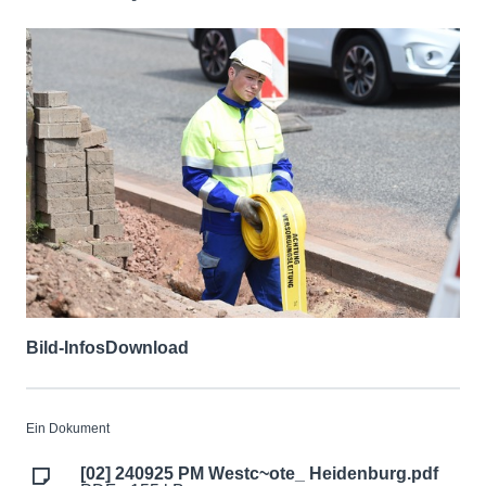
Bild-Infos
Download
Ein Dokument
[02] 240925 PM Westc~ote_ Heidenburg.pdf