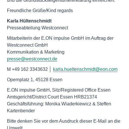
und die Grundstückseigentümererklärung einreichen.
Freundliche Grüße/Kind regards
Karla
Hültenschmidt
Presseabteilung Westconnect
Mitarbeiterin der E.ON impulse GmbH im Auftrag der
Westconnect GmbH
Kommunikation & Marketing
presse@westconnect.de
M +49 162 3343632 │
karla.hueltenschmidt@eon.com
Opernplatz 1, 45128 Essen
E.ON impulse GmbH, Sitz/Registered Office Essen
Amtsgericht/District Court Essen HRB21374
Geschäftsführung: Monika Wiaderkiewicz & Steffen
Kartenbender
Bitte denken Sie vor dem Ausdruck dieser E-Mail an die
Umwelt.