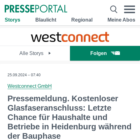
Storys
Blaulicht
Regional
Meine Abos
Alle Storys
Folgen
25.09.2024 – 07:40
Westconnect GmbH
Pressemeldung. Kostenloser
Glasfaseranschluss: Letzte
Chance für Haushalte und
Betriebe in Heidenburg während
der Bauphase