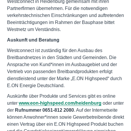
Westconnect in Heidenburg gemeinsam mit ihren
Partnerfirmen übernehmen. Für die notwendigen
verkehrstechnischen Einschränkungen und auftretenden
Beeinträchtigungen im Rahmen der Bauphase bittet
Westnetz um Verständnis.
Auskunft und Beratung
Westconnect ist zuständig für den Ausbau des
Breitbandnetzes in den Städten und Gemeinden. Die
Ansprache von Kund*innen im Ausbaugebiet und der
Vertrieb von passenden Breitbandprodukten erfolgt
dienstleistend unter der Marke „E.ON Highspeed“ durch
E.ON Energie Deutschland.
Auskünfte über Produkte und Services gibt es online
unter
www.eon-highspeed.com/heidenburg
oder unter
der
Rufnummer 0651-812 2080
. Auf der Internetseite
können Anwohner*innen sowie Gewerbetreibende direkt
einen Vertrag über ein E.ON Highspeed Produkt buchen