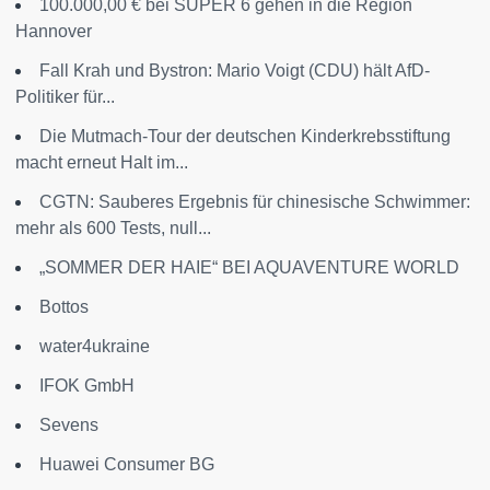
100.000,00 € bei SUPER 6 gehen in die Region
Hannover
Fall Krah und Bystron: Mario Voigt (CDU) hält AfD-
Politiker für...
Die Mutmach-Tour der deutschen Kinderkrebsstiftung
macht erneut Halt im...
CGTN: Sauberes Ergebnis für chinesische Schwimmer:
mehr als 600 Tests, null...
„SOMMER DER HAIE“ BEI AQUAVENTURE WORLD
Bottos
water4ukraine
IFOK GmbH
Sevens
Huawei Consumer BG