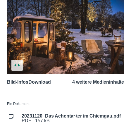
Bild-Infos
Download
4 weitere Medieninhalte
Ein Dokument
20231120_Das Achenta~ter im Chiemgau.pdf
PDF - 157 kB