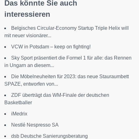
Das könnte Sie auch
interessieren
Belgisches Circular-Economy Startup Triple Helix will
mit neuer visionärer...
VCW in Potsdam – keep on fighting!
Sky Sport präsentiert die Formel 1 für alle: das Rennen
in Ungarn an diesem...
Die Möbelneuheiten für 2023: das neue Stauraumbett
SPAZE, entworfen von...
ZDF überträgt das WM-Finale der deutschen
Basketballer
iMedrix
Nestlé Nespresso SA
dsb Deutsche Sanierungsberatung