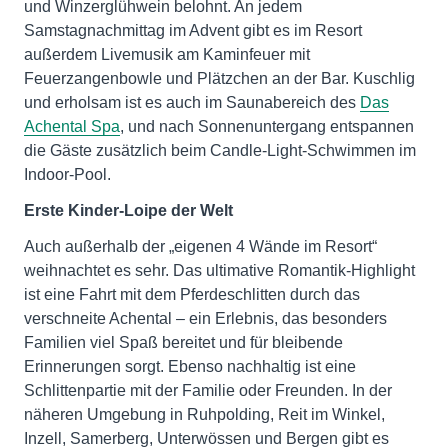
und Winzerglühwein belohnt. An jedem
Samstagnachmittag im Advent gibt es im Resort
außerdem Livemusik am Kaminfeuer mit
Feuerzangenbowle und Plätzchen an der Bar. Kuschlig
und erholsam ist es auch im Saunabereich des
Das
Achental Spa
, und nach Sonnenuntergang entspannen
die Gäste zusätzlich beim Candle-Light-Schwimmen im
Indoor-Pool.
Erste Kinder-Loipe der Welt
Auch außerhalb der „eigenen 4 Wände im Resort“
weihnachtet es sehr. Das ultimative Romantik-Highlight
ist eine Fahrt mit dem Pferdeschlitten durch das
verschneite Achental – ein Erlebnis, das besonders
Familien viel Spaß bereitet und für bleibende
Erinnerungen sorgt. Ebenso nachhaltig ist eine
Schlittenpartie mit der Familie oder Freunden. In der
näheren Umgebung in Ruhpolding, Reit im Winkel,
Inzell, Samerberg, Unterwössen und Bergen gibt es