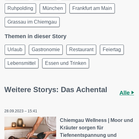
Ruhpolding
München
Frankfurt am Main
Grassau im Chiemgau
Themen in dieser Story
Urlaub
Gastronomie
Restaurant
Feiertag
Lebensmittel
Essen und Trinken
Weitere Storys: Das Achental
Alle
28.09.2023 – 15:41
Chiemgau Wellness | Moor und
Kräuter sorgen für
Tiefenentspannung und