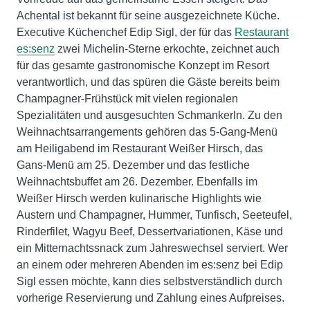
Achental ist bekannt für seine ausgezeichnete Küche.
Executive Küchenchef Edip Sigl, der für das
Restaurant
es:senz
zwei Michelin-Sterne erkochte, zeichnet auch
für das gesamte gastronomische Konzept im Resort
verantwortlich, und das spüren die Gäste bereits beim
Champagner-Frühstück mit vielen regionalen
Spezialitäten und ausgesuchten Schmankerln. Zu den
Weihnachtsarrangements gehören das 5-Gang-Menü
am Heiligabend im Restaurant Weißer Hirsch, das
Gans-Menü am 25. Dezember und das festliche
Weihnachtsbuffet am 26. Dezember. Ebenfalls im
Weißer Hirsch werden kulinarische Highlights wie
Austern und Champagner, Hummer, Tunfisch, Seeteufel,
Rinderfilet, Wagyu Beef, Dessertvariationen, Käse und
ein Mitternachtssnack zum Jahreswechsel serviert. Wer
an einem oder mehreren Abenden im es:senz bei Edip
Sigl essen möchte, kann dies selbstverständlich durch
vorherige Reservierung und Zahlung eines Aufpreises.