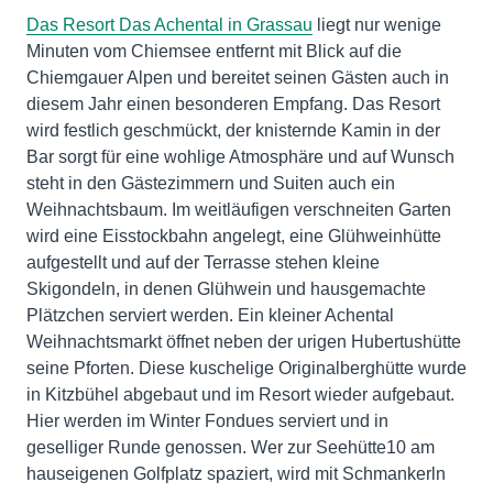
Das Resort Das Achental in Grassau
liegt nur wenige
Minuten vom Chiemsee entfernt mit Blick auf die
Chiemgauer Alpen und bereitet seinen Gästen auch in
diesem Jahr einen besonderen Empfang. Das Resort
wird festlich geschmückt, der knisternde Kamin in der
Bar sorgt für eine wohlige Atmosphäre und auf Wunsch
steht in den Gästezimmern und Suiten auch ein
Weihnachtsbaum. Im weitläufigen verschneiten Garten
wird eine Eisstockbahn angelegt, eine Glühweinhütte
aufgestellt und auf der Terrasse stehen kleine
Skigondeln, in denen Glühwein und hausgemachte
Plätzchen serviert werden. Ein kleiner Achental
Weihnachtsmarkt öffnet neben der urigen Hubertushütte
seine Pforten. Diese kuschelige Originalberghütte wurde
in Kitzbühel abgebaut und im Resort wieder aufgebaut.
Hier werden im Winter Fondues serviert und in
geselliger Runde genossen. Wer zur Seehütte10 am
hauseigenen Golfplatz spaziert, wird mit Schmankerln