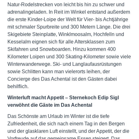
Natur-Rodelstrecken von leicht bis hin zu schwer und
adrenalingeladen. In Reit im Winkel entstand außerdem
die erste Kinder-Loipe der Welt für Vier- bis Achtjährige
mit schmaler Spurbreite und 300 Metern Länge. Die drei
Skigebiete Steinplatte, Winklmoosalm, Hochfelln und
Kesselalm eignen sich für alle Altersklassen zum
Skifahren und Snowboarden. Hinzu kommen 400
Kilometer Loipen und 300 Skating-Kilometer sowie viele
Winterwanderwege. Ski- und Langlaufausrüstungen
sowie Schlitten kann man vielerorts leihen, der
Concierge des Das Achental ist den Gästen dabei
behilflich.
Winterluft macht Appetit – Sternekoch Edip Sigl
verwöhnt die Gäste im Das Achental
Das Schönste am Urlaub im Winter ist die tiefe
Zufriedenheit, die sich nach einem Tag in den Bergen
und der glasklaren Luft einstellt, und der Appetit, der die
Vorfreude auf das gemeinsame Essen steigert. Das