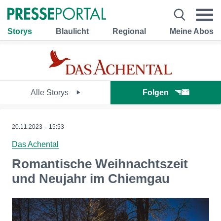
Storys
Blaulicht
Regional
Meine Abos
Alle Storys
Folgen
20.11.2023 – 15:53
Das Achental
Romantische Weihnachtszeit
und Neujahr im Chiemgau