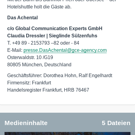
Hotelshuttle holt die Gäste ab.
Das Achental
c/o Global Communication Experts GmbH
Claudia Dressler | Sieglinde Sülzenfuhs
T. +49 89 - 2153793 –82 oder - 84
E-Mail:
presse.DasAchental@gce-agency.com
Osterwaldstr. 10 /G19
80805 München, Deutschland
Geschäftsführer: Dorothea Hohn, Ralf Engelhardt
Firmensitz: Frankfurt
Handelsregister Frankfurt, HRB 76467
Medieninhalte
5 Dateien