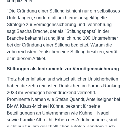
komplizierter.
"Die Gründung einer Stiftung ist nicht nur ein selbstloses
Unterfangen, sondern oft auch eine ausgeklügelte
Strategie zur Vermögenssicherung und -vermehrung",
sagt Sascha Drache, der als "Stiftungspapst" in der
Branche bekannt ist und jährlich rund 100 Unternehmer
bei der Gründung einer Stiftung begleitet. Warum die
zehn reichsten Deutschen eine Stiftung besitzen, verrät
er in diesem Artikel.
Stiftungen als Instrumente zur Vermögenssicherung
Trotz hoher Inflation und wirtschaftlicher Unsicherheiten
haben die zehn reichsten Deutschen im Forbes-Ranking
2023 ihr Vermögen beeindruckend vermehrt.
Prominente Namen wie Stefan Quandt, Anteilseigner bei
BMW, Klaus-Michael Kühne, bekannt für seine
Beteiligungen an Unternehmen wie Kühne + Nagel
sowie Familie Albrecht, Erben des Aldi-Imperiums, sind
nicht nur für ihre geschäftlichen Erfolge, sondern auch