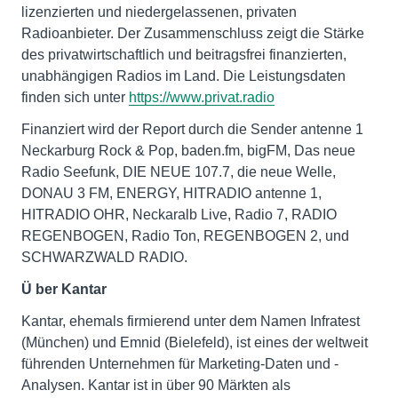
lizenzierten und niedergelassenen, privaten
Radioanbieter. Der Zusammenschluss zeigt die Stärke
des privatwirtschaftlich und beitragsfrei finanzierten,
unabhängigen Radios im Land. Die Leistungsdaten
finden sich unter
https://www.privat.radio
Finanziert wird der Report durch die Sender antenne 1
Neckarburg Rock & Pop, baden.fm, bigFM, Das neue
Radio Seefunk, DIE NEUE 107.7, die neue Welle,
DONAU 3 FM, ENERGY, HITRADIO antenne 1,
HITRADIO OHR, Neckaralb Live, Radio 7, RADIO
REGENBOGEN, Radio Ton, REGENBOGEN 2, und
SCHWARZWALD RADIO.
Ü
ber Kantar
Kantar, ehemals firmierend unter dem Namen Infratest
(München) und Emnid (Bielefeld), ist eines der weltweit
führenden Unternehmen für Marketing-Daten und -
Analysen. Kantar ist in über 90 Märkten als