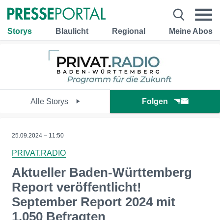
Storys
Blaulicht
Regional
Meine Abos
Alle Storys
Folgen
25.09.2024 – 11:50
PRIVAT.RADIO
Aktueller Baden-Württemberg
Report veröffentlicht!
September Report 2024 mit
1.050 Befragten