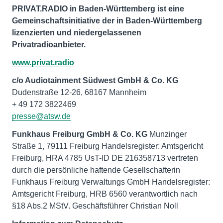
PRIVAT.RADIO in Baden-Württemberg ist eine
Gemeinschaftsinitiative der in Baden-Württemberg
lizenzierten und niedergelassenen
Privatradioanbieter.
www.privat.radio
c/o Audiotainment Südwest GmbH & Co. KG
Dudenstraße 12-26, 68167 Mannheim
presse@atsw.de
Funkhaus Freiburg GmbH & Co. KG
Munzinger
Straße 1, 79111 Freiburg Handelsregister: Amtsgericht
Freiburg, HRA 4785 UsT-ID DE 216358713 vertreten
durch die persönliche haftende Gesellschafterin
Funkhaus Freiburg Verwaltungs GmbH Handelsregister:
Amtsgericht Freiburg, HRB 6560 verantwortlich nach
§18 Abs.2 MStV. Geschäftsführer Christian Noll