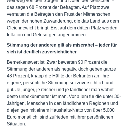
weit weg von den Sorgen und Nöten der Menschen –
das sagen 68 Prozent der Befragten. Auf Platz zwei
vermuten die Befragten den Frust der Mitmenschen
wegen der hohen Zuwanderung, die das Land aus dem
Gleichgewicht bringt. Erst auf dem dritten Platz werden
Inflation und Geldsorgen angenommen.
Stimmung der anderen gilt als miserabel – jeder für
sich ist deutlich zuversichtlicher
Bemerkenswert ist: Zwar bewerten 90 Prozent die
Stimmung der anderen als negativ, doch geben ganze
48 Prozent, knapp die Hälfte der Befragten an, ihre
eigene, persönliche Stimmung sei zuversichtlich und
gut. Je jünger, je reicher und je ländlicher man wohnt,
desto unbekümmerter ist man. Vor allem für die unter 30-
Jährigen, Menschen in den ländlicheren Regionen und
diejenigen mit einem Haushalts-Netto von über 5.000
Euro monatlich, sind zufrieden mit ihrer persönlichen
Situation.