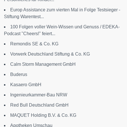
Europ Assistance zum vierten Mal in Folge Testsieger -
Stiftung Warentest...
100 Folgen voller Wein-Wissen und Genuss / EDEKA-
Podcast "Cheers!" feiert...
Remondis SE & Co. KG
Vorwerk Deutschland Stiftung & Co. KG
Calm Storm Management GmbH
Buderus
Kasaero GmbH
Ingenieurkammer-Bau NRW
Red Bull Deutschland GmbH
MAQUET Holding B.V. & Co. KG
Apotheken Umschau