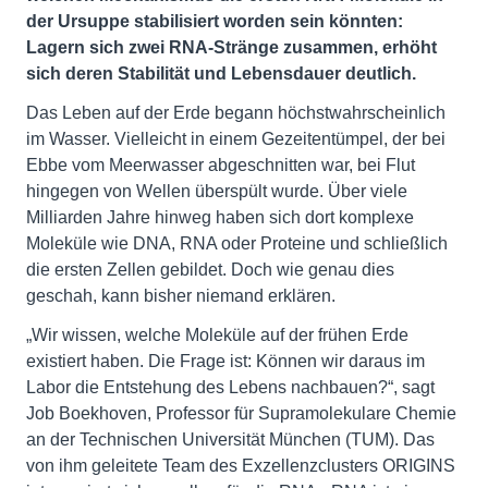
der Ursuppe stabilisiert worden sein könnten:
Lagern sich zwei RNA-Stränge zusammen, erhöht
sich deren Stabilität und Lebensdauer deutlich.
Das Leben auf der Erde begann höchstwahrscheinlich
im Wasser. Vielleicht in einem Gezeitentümpel, der bei
Ebbe vom Meerwasser abgeschnitten war, bei Flut
hingegen von Wellen überspült wurde. Über viele
Milliarden Jahre hinweg haben sich dort komplexe
Moleküle wie DNA, RNA oder Proteine und schließlich
die ersten Zellen gebildet. Doch wie genau dies
geschah, kann bisher niemand erklären.
„Wir wissen, welche Moleküle auf der frühen Erde
existiert haben. Die Frage ist: Können wir daraus im
Labor die Entstehung des Lebens nachbauen?“, sagt
Job Boekhoven, Professor für Supramolekulare Chemie
an der Technischen Universität München (TUM). Das
von ihm geleitete Team des Exzellenzclusters ORIGINS