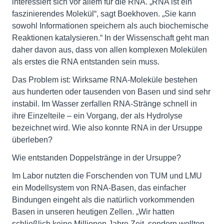
interessiert sich vor allem für die RNA. „RNA ist ein
faszinierendes Molekül“, sagt Boekhoven. „Sie kann
sowohl Informationen speichern als auch biochemische
Reaktionen katalysieren.“ In der Wissenschaft geht man
daher davon aus, dass von allen komplexen Molekülen
als erstes die RNA entstanden sein muss.
Das Problem ist: Wirksame RNA-Moleküle bestehen
aus hunderten oder tausenden von Basen und sind sehr
instabil. Im Wasser zerfallen RNA-Stränge schnell in
ihre Einzelteile – ein Vorgang, der als Hydrolyse
bezeichnet wird. Wie also konnte RNA in der Ursuppe
überleben?
Wie entstanden Doppelstränge in der Ursuppe?
Im Labor nutzten die Forschenden von TUM und LMU
ein Modellsystem von RNA-Basen, das einfacher
Bindungen eingeht als die natürlich vorkommenden
Basen in unseren heutigen Zellen. „Wir hatten
schließlich keine Millionen Jahre Zeit, sondern wollten