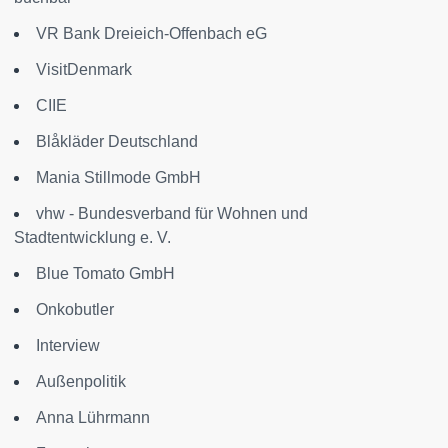
VR Bank Dreieich-Offenbach eG
VisitDenmark
CIIE
Blåkläder Deutschland
Mania Stillmode GmbH
vhw - Bundesverband für Wohnen und
Stadtentwicklung e. V.
Blue Tomato GmbH
Onkobutler
Interview
Außenpolitik
Anna Lührmann