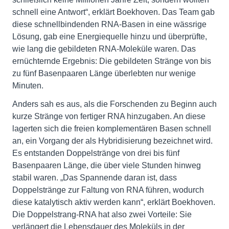
schnell eine Antwort“, erklärt Boekhoven. Das Team gab
diese schnellbindenden RNA-Basen in eine wässrige
Lösung, gab eine Energiequelle hinzu und überprüfte,
wie lang die gebildeten RNA-Moleküle waren. Das
ernüchternde Ergebnis: Die gebildeten Stränge von bis
zu fünf Basenpaaren Länge überlebten nur wenige
Minuten.
Anders sah es aus, als die Forschenden zu Beginn auch
kurze Stränge von fertiger RNA hinzugaben. An diese
lagerten sich die freien komplementären Basen schnell
an, ein Vorgang der als Hybridisierung bezeichnet wird.
Es entstanden Doppelstränge von drei bis fünf
Basenpaaren Länge, die über viele Stunden hinweg
stabil waren. „Das Spannende daran ist, dass
Doppelstränge zur Faltung von RNA führen, wodurch
diese katalytisch aktiv werden kann“, erklärt Boekhoven.
Die Doppelstrang-RNA hat also zwei Vorteile: Sie
verlängert die Lebensdauer des Moleküls in der