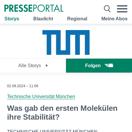
Storys
Blaulicht
Regional
Meine Abos
Alle Storys
Folgen
02.08.2024 – 11:06
Technische Universität München
Was gab den ersten Molekülen
ihre Stabilität?
TECHNISCHE UNIVERSITÄT MÜNCHEN