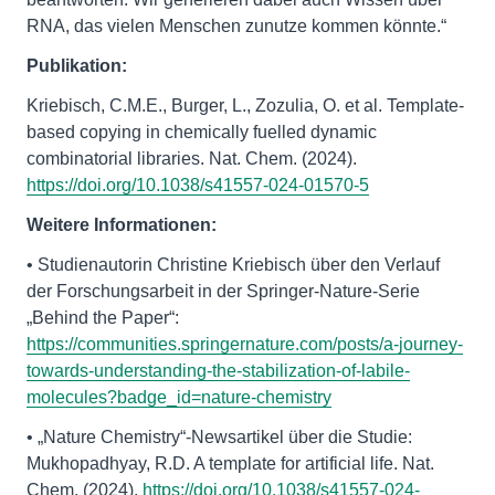
RNA, das vielen Menschen zunutze kommen könnte.“
Publikation:
Kriebisch, C.M.E., Burger, L., Zozulia, O. et al. Template-
based copying in chemically fuelled dynamic
combinatorial libraries. Nat. Chem. (2024).
https://doi.org/10.1038/s41557-024-01570-5
Weitere Informationen:
• Studienautorin Christine Kriebisch über den Verlauf
der Forschungsarbeit in der Springer-Nature-Serie
„Behind the Paper“:
https://communities.springernature.com/posts/a-journey-
towards-understanding-the-stabilization-of-labile-
molecules?badge_id=nature-chemistry
• „Nature Chemistry“-Newsartikel über die Studie:
Mukhopadhyay, R.D. A template for artificial life. Nat.
Chem. (2024).
https://doi.org/10.1038/s41557-024-