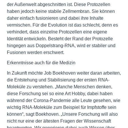
der Außenwelt abgeschnitten ist. Diese Protozellen
haben jedoch keine stabile Zellmembran. Sie können
daher einfach fusionieren und dabei ihre Inhalte
vermischen. Für die Evolution ist das schlecht, denn es
verhindert, dass einzelne Protozellen eine eigene
Identität entwickeln. Besteht der Rand der Protozelle
hingegen aus Doppelstrang-RNA, wird er stabiler und
Fusionen werden erschwert.
Erkenntnisse auch für die Medizin
In Zukunft möchte Job Boekhoven weiter daran arbeiten,
die Entstehung und Stabilisierung der ersten RNA-
Moleküle zu verstehen. „Manche Menschen denken,
diese Forschung sei so eine Art Hobby, dabei haben
während der Corona-Pandemie alle Leute gesehen, wie
wichtig RNA-Moleküle zum Beispiel für Impfstoffe sein
können“, sagt Boekhoven. „Unsere Forschung will also
nicht nur eine der ältesten Fragen der Wissenschaft
beantworten. Wir generieren dabei auch Wissen über