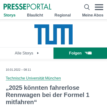
Storys
Blaulicht
Regional
Meine Abos
Alle Storys
Folgen
10.01.2022 – 08:11
Technische Universität München
„2025 könnten fahrerlose
Rennwagen bei der Formel 1
mitfahren“