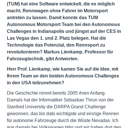
(TUM) hat eine Software entwickelt, die es möglich
macht, Rennwagen ohne Fahrer im Motorsport
antreten zu lassen. Damit konnte das TUM
Autonomous Motorsport Team bei den Autonomous
Challenges in Indianapolis und jüngst auf der CES in
Las Vegas den 1. und 2. Platz belegen. Hat die
Technologie das Potenzial, den Rennsport zu
revolutionieren? Markus Lienkamp, Professor für
Fahrzeugtechnik, gibt Antworten.
Herr Prof. Lienkamp, wie kamen Sie auf die Idee, mit
Ihrem Team an den beiden Autonomous Challenges
in den USA teilzunehmen?
Die Geschichte nimmt bereits 2005 ihren Anfang.
Damals hat der Informatiker Sebastian Thrun von der
Stanford University die DARPA Grand Challenge
gewonnen, das bis dato wichtigste und einzige Rennen
für autonome Fahrzeuge durch die Wüste Nevadas. Ich
war damals bei Volkswagen tätig und wir haben dort den