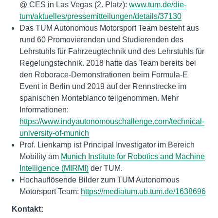
@ CES in Las Vegas (2. Platz):
www.tum.de/die-
tum/aktuelles/pressemitteilungen/details/37130
Das TUM Autonomous Motorsport Team besteht aus
rund 60 Promovierenden und Studierenden des
Lehrstuhls für Fahrzeugtechnik und des Lehrstuhls für
Regelungstechnik. 2018 hatte das Team bereits bei
den Roborace-Demonstrationen beim Formula-E
Event in Berlin und 2019 auf der Rennstrecke im
spanischen Monteblanco teilgenommen. Mehr
Informationen:
https://www.indyautonomouschallenge.com/technical-
university-of-munich
Prof. Lienkamp ist Principal Investigator im Bereich
Mobility am
Munich Institute for Robotics and Machine
Intelligence (MIRMI)
der TUM.
Hochauflösende Bilder zum TUM Autonomous
Motorsport Team:
https://mediatum.ub.tum.de/1638696
Kontakt: