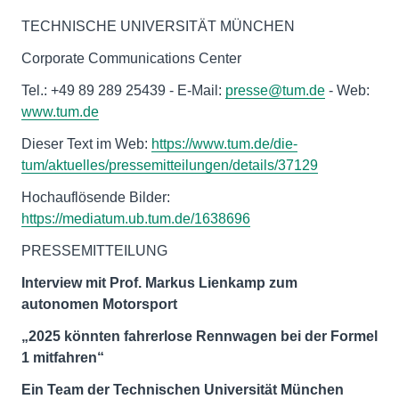
TECHNISCHE UNIVERSITÄT MÜNCHEN
Corporate Communications Center
Tel.: +49 89 289 25439 - E-Mail:
presse@tum.de
- Web:
www.tum.de
Dieser Text im Web:
https://www.tum.de/die-
tum/aktuelles/pressemitteilungen/details/37129
Hochauflösende Bilder:
https://mediatum.ub.tum.de/1638696
PRESSEMITTEILUNG
Interview mit Prof. Markus Lienkamp zum
autonomen Motorsport
„2025 könnten fahrerlose Rennwagen bei der Formel
1 mitfahren“
Ein Team der Technischen Universität München