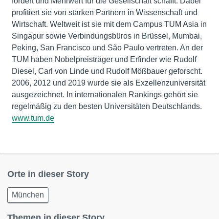
fördert und Mehrwert für die Gesellschaft schafft. Dabei
profitiert sie von starken Partnern in Wissenschaft und
Wirtschaft. Weltweit ist sie mit dem Campus TUM Asia in
Singapur sowie Verbindungsbüros in Brüssel, Mumbai,
Peking, San Francisco und São Paulo vertreten. An der
TUM haben Nobelpreisträger und Erfinder wie Rudolf
Diesel, Carl von Linde und Rudolf Mößbauer geforscht.
2006, 2012 und 2019 wurde sie als Exzellenzuniversität
ausgezeichnet. In internationalen Rankings gehört sie
regelmäßig zu den besten Universitäten Deutschlands.
www.tum.de
Orte in dieser Story
München
Themen in dieser Story