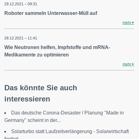
29.12.2021 – 09:31
Roboter sammeln Unterwasser-Müll auf
mehr
28.12.2021 – 11:41
Wie Neutronen helfen, Impfstoffe und mRNA-
Medikamente zu optimieren
mehr
Das könnte Sie auch
interessieren
Das deutsche Corona-Desaster / Planung "Made in
Germany" scheint in der...
Solarturbo statt Laufzeitverlängerung - Solarwirtschaft
fordert...