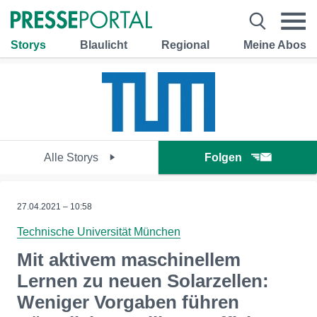
Storys
Blaulicht
Regional
Meine Abos
Alle Storys
Folgen
27.04.2021 – 10:58
Technische Universität München
Mit aktivem maschinellem
Lernen zu neuen Solarzellen:
Weniger Vorgaben führen