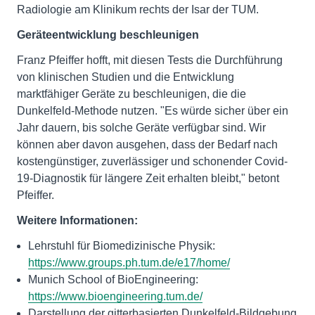
Radiologie am Klinikum rechts der Isar der TUM.
Geräteentwicklung beschleunigen
Franz Pfeiffer hofft, mit diesen Tests die Durchführung
von klinischen Studien und die Entwicklung
marktfähiger Geräte zu beschleunigen, die die
Dunkelfeld-Methode nutzen. "Es würde sicher über ein
Jahr dauern, bis solche Geräte verfügbar sind. Wir
können aber davon ausgehen, dass der Bedarf nach
kostengünstiger, zuverlässiger und schonender Covid-
19-Diagnostik für längere Zeit erhalten bleibt," betont
Pfeiffer.
Weitere
Informationen:
Lehrstuhl für Biomedizinische Physik:
https://www.groups.ph.tum.de/e17/home/
Munich School of BioEngineering:
https://www.bioengineering.tum.de/
Darstellung der gitterbasierten Dunkelfeld-Bildgebung