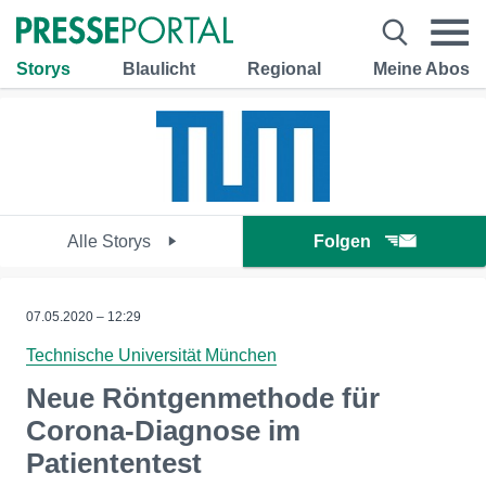
Storys
Blaulicht
Regional
Meine Abos
Alle Storys
Folgen
07.05.2020 – 12:29
Technische Universität München
Neue Röntgenmethode für
Corona-Diagnose im
Patiententest