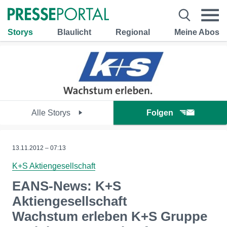
Storys
Blaulicht
Regional
Meine Abos
Alle Storys
Folgen
13.11.2012 – 07:13
K+S Aktiengesellschaft
EANS-News: K+S
Aktiengesellschaft
Wachstum erleben K+S Gruppe