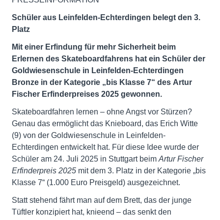
Schüler aus Leinfelden-Echterdingen belegt den 3.
Platz
Mit einer Erfindung für mehr Sicherheit beim
Erlernen des Skateboardfahrens
hat ein Schüler der
Goldwiesenschule in Leinfelden-Echterdingen
Bronze in der Kategorie
„bis Klasse 7“
des
Artur
Fischer Erfinderpreises 2025
gewonnen.
Skateboardfahren lernen – ohne Angst vor Stürzen?
Genau das ermöglicht das Knieboard, das Erich Witte
(9) von der Goldwiesenschule in Leinfelden-
Echterdingen entwickelt hat. Für diese Idee wurde der
Schüler am 24. Juli 2025 in Stuttgart beim
Artur Fischer
Erfinderpreis 2025
mit dem 3. Platz in der Kategorie „bis
Klasse 7“ (1.000 Euro Preisgeld) ausgezeichnet.
Statt stehend fährt man auf dem Brett, das der junge
Tüftler konzipiert hat, knieend – das senkt den