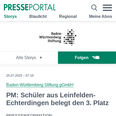
Storys
Blaulicht
Regional
Meine Abos
Alle Storys
Folgen
25.07.2025 – 07:10
Baden-Württemberg Stiftung gGmbH
PM: Schüler aus Leinfelden-
Echterdingen belegt den 3. Platz
PRESSEINFORMATION