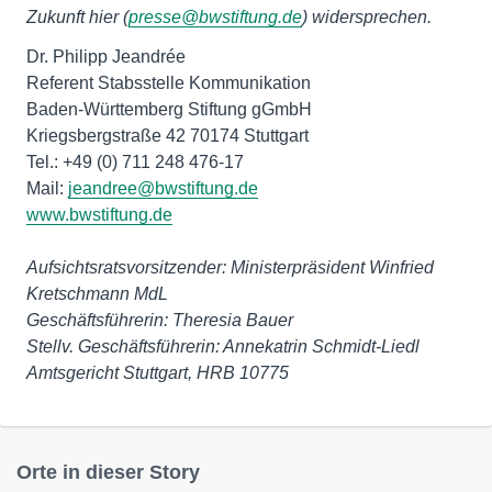
Zukunft hier (
presse@bwstiftung.de
) widersprechen.
Dr. Philipp Jeandrée
Referent Stabsstelle Kommunikation
Baden-Württemberg Stiftung gGmbH
Kriegsbergstraße 42 70174 Stuttgart
Tel.: +49 (0) 711 248 476-17
Mail:
jeandree@bwstiftung.de
www.bwstiftung.de
Aufsichtsratsvorsitzender: Ministerpräsident Winfried
Kretschmann MdL
Stellv. Geschäftsführerin: Annekatrin Schmidt-Liedl
Amtsgericht Stuttgart, HRB 10775
Orte in dieser Story