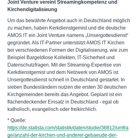
Joint Venture vereint Streamingkompetenz und
Kirchendigitalisieung
Um das bewährte Angebot auch in Deutschland möglich
zu machen, haben Kerkdienstgemist und die deutsche
AMOS IT ein Joint Venture namens „Unsergottesdienst“
gegründet. Als IT-Partner unterstützt AMOS IT Kirchen
bei verschiedenen Formen der Digitalisierung, wie zum
Beispiel Bargeldlose Kollekten, IT-Sicherheit und
Datenschutzfragen. Mit der Streaming-Expertise von
Kerkdienstgemist und dem Netzwerk von AMOS ist
Unsergottesdienst schnell in Deutschland gestartet. In
sieben Bundesländern nutzen die ersten 30 deutschen
Kirchgemeinden bereits das Angebot. Geplant ist ein
flächendeckender Einsatz in Deutschland - egal ob
katholisch, evangelisch oder freikirchlich.
* Quelle:
https://de.statista.com/statistik/daten/studie/36812/umfra
ge/anzahl-der-kirchen-und-anderer-gebaeude-der-