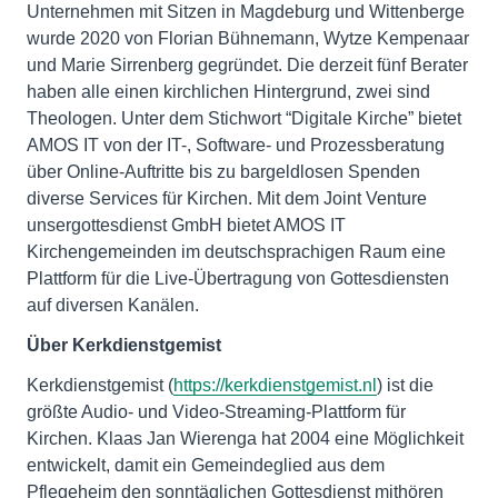
Unternehmen mit Sitzen in Magdeburg und Wittenberge
wurde 2020 von Florian Bühnemann, Wytze Kempenaar
und Marie Sirrenberg gegründet. Die derzeit fünf Berater
haben alle einen kirchlichen Hintergrund, zwei sind
Theologen. Unter dem Stichwort “Digitale Kirche” bietet
AMOS IT von der IT-, Software- und Prozessberatung
über Online-Auftritte bis zu bargeldlosen Spenden
diverse Services für Kirchen. Mit dem Joint Venture
unsergottesdienst GmbH bietet AMOS IT
Kirchengemeinden im deutschsprachigen Raum eine
Plattform für die Live-Übertragung von Gottesdiensten
auf diversen Kanälen.
Über Kerkdienstgemist
Kerkdienstgemist (
https://kerkdienstgemist.nl
) ist die
größte Audio- und Video-Streaming-Plattform für
Kirchen. Klaas Jan Wierenga hat 2004 eine Möglichkeit
entwickelt, damit ein Gemeindeglied aus dem
Pflegeheim den sonntäglichen Gottesdienst mithören