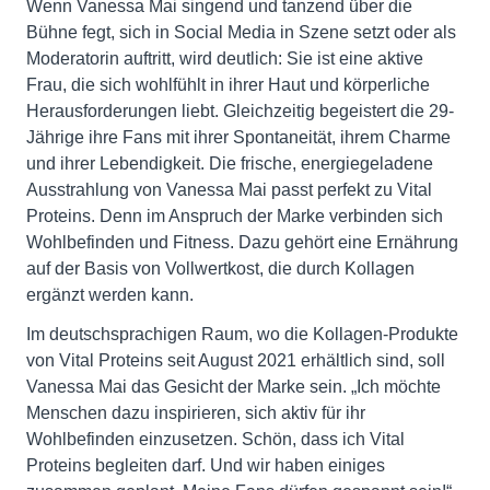
Wenn Vanessa Mai singend und tanzend über die
Bühne fegt, sich in Social Media in Szene setzt oder als
Moderatorin auftritt, wird deutlich: Sie ist eine aktive
Frau, die sich wohlfühlt in ihrer Haut und körperliche
Herausforderungen liebt. Gleichzeitig begeistert die 29-
Jährige ihre Fans mit ihrer Spontaneität, ihrem Charme
und ihrer Lebendigkeit. Die frische, energiegeladene
Ausstrahlung von Vanessa Mai passt perfekt zu Vital
Proteins. Denn im Anspruch der Marke verbinden sich
Wohlbefinden und Fitness. Dazu gehört eine Ernährung
auf der Basis von Vollwertkost, die durch Kollagen
ergänzt werden kann.
Im deutschsprachigen Raum, wo die Kollagen-Produkte
von Vital Proteins seit August 2021 erhältlich sind, soll
Vanessa Mai das Gesicht der Marke sein. „Ich möchte
Menschen dazu inspirieren, sich aktiv für ihr
Wohlbefinden einzusetzen. Schön, dass ich Vital
Proteins begleiten darf. Und wir haben einiges