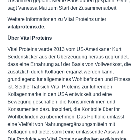
zusammen geplant. Meine Fans dürfen gespannt sein!“,
sagt Vanessa Mai zum Start der Zusammenarbeit.
Weitere Informationen zu Vital Proteins unter
vitalproteins.de.
Über Vital Proteins
Vital Proteins wurde 2013 vom US-Amerikaner Kurt
Seidensticker aus der Überzeugung heraus gegründet,
dass eine Ernährung auf der Basis von Vollwertkost, die
zusätzlich durch Kollagen ergänzt werden kann,
grundlegend für allgemeines Wohlbefinden und Fitness
ist. Seither hat sich Vital Proteins zur führenden
Kollagenmarke in den USA entwickelt und eine
Bewegung geschaffen, die Konsumentinnen und
Konsumenten dazu inspiriert, die Kontrolle über ihr
Wohlbefinden zu übernehmen. Das Portfolio umfasst
eine Vielfalt von Nahrungsergänzungsmitteln mit
Kollagen und bietet somit eine umfassende Auswahl.
Die Produkte von Vital Proteins enthalten erstklassige