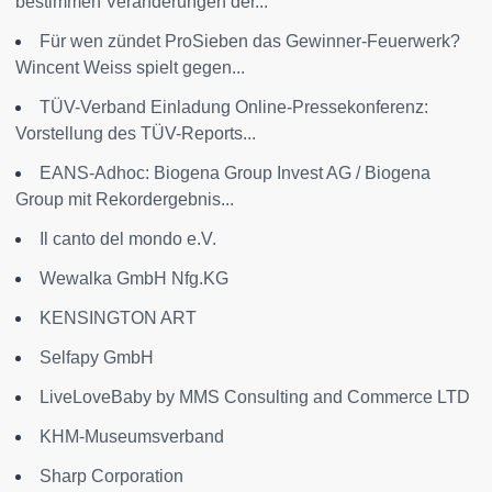
bestimmen Veränderungen der...
Für wen zündet ProSieben das Gewinner-Feuerwerk?
Wincent Weiss spielt gegen...
TÜV-Verband Einladung Online-Pressekonferenz:
Vorstellung des TÜV-Reports...
EANS-Adhoc: Biogena Group Invest AG / Biogena
Group mit Rekordergebnis...
Il canto del mondo e.V.
Wewalka GmbH Nfg.KG
KENSINGTON ART
Selfapy GmbH
LiveLoveBaby by MMS Consulting and Commerce LTD
KHM-Museumsverband
Sharp Corporation