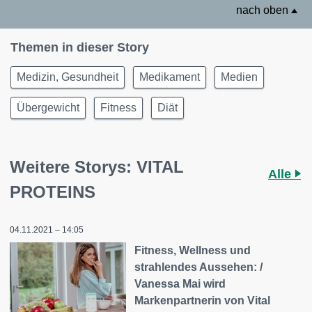
nach oben
Themen in dieser Story
Medizin, Gesundheit
Medikament
Medien
Übergewicht
Fitness
Diät
Weitere Storys: VITAL
Alle
PROTEINS
04.11.2021 – 14:05
Fitness, Wellness und
strahlendes Aussehen: /
Vanessa Mai wird
Markenpartnerin von Vital