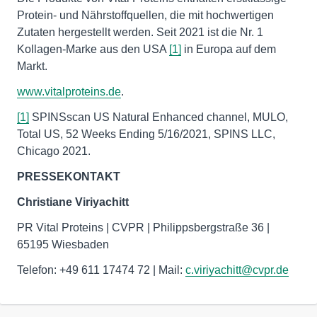
Protein- und Nährstoffquellen, die mit hochwertigen
Zutaten hergestellt werden. Seit 2021 ist die Nr. 1
Kollagen-Marke aus den USA
[1]
in Europa auf dem
Markt.
www.vitalproteins.de
.
[1]
SPINSscan US Natural Enhanced channel, MULO,
Total US, 52 Weeks Ending 5/16/2021, SPINS LLC,
Chicago 2021.
PRESSEKONTAKT
Christiane Viriyachitt
PR Vital Proteins | CVPR | Philippsbergstraße 36 |
65195 Wiesbaden
Telefon: +49 611 17474 72 | Mail:
c.viriyachitt@cvpr.de