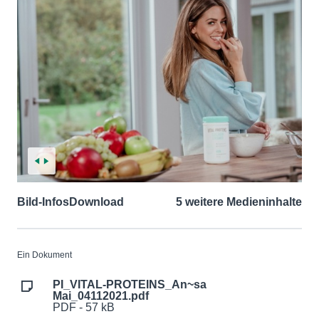
Bild-Infos
Download
5 weitere Medieninhalte
Ein Dokument
PI_VITAL-PROTEINS_An~sa
Mai_04112021.pdf
PDF - 57 kB