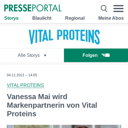
Storys
Blaulicht
Regional
Meine Abos
Alle Storys
Folgen
04.11.2021 – 14:05
VITAL PROTEINS
Vanessa Mai wird
Markenpartnerin von Vital
Proteins