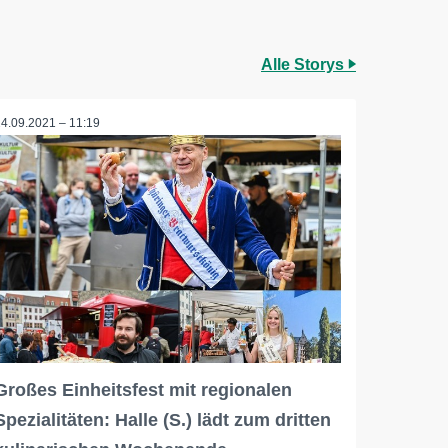
Alle Storys
24.09.2021 – 11:19
Großes Einheitsfest mit regionalen
Spezialitäten: Halle (S.) lädt zum dritten