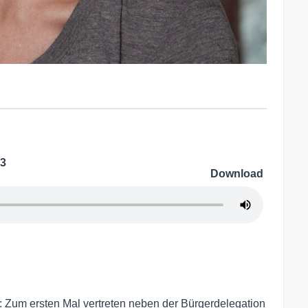
p3
Download
: Zum ersten Mal vertreten neben der Bürgerdelegation