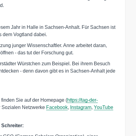
d.
esem Jahr in Halle in Sachsen-Anhalt. Für Sachsen ist
us dem Vogtland dabei.
ung junger Wissenschaftler. Anne arbeitet daran,
ffnen - das tut der Forschung gut.
erstädter Würstchen zum Beispiel. Bei ihrem Besuch
entdecken - denn davon gibt es in Sachsen-Anhalt jede
 finden Sie auf der Homepage (
https://tag-der-
r Sozialen Netzwerke
Facebook
,
Instagram
,
YouTube
 Schreiter: