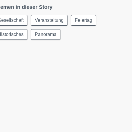
emen in dieser Story
esellschaft
Veranstaltung
Feiertag
istorisches
Panorama