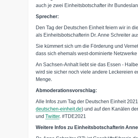
auch je zwei Einheitsbotschafter ihr Bundeslan
Sprecher:
Den Tag der Deutschen Einheit feiern wir in di
als Einheitsbotschafterin Dr. Anne Schreiter a
Sie kümmert sich um die Förderung und Vernetz
dass sich ehemals west-dominierte Netzwerke ö
An Sachsen-Anhalt liebt sie das Essen - Halb
wird sie sicher noch viele andere Leckereien 
Menge.
Abmoderationsvorschlag:
Alle Infos zum Tag der Deutschen Einheit 2021
deutschen-einheit.de
) und auf den Kanälen de
und
Twitter
. #TDE2021
Weitere Infos zu Einheitsbotschafterin Anne