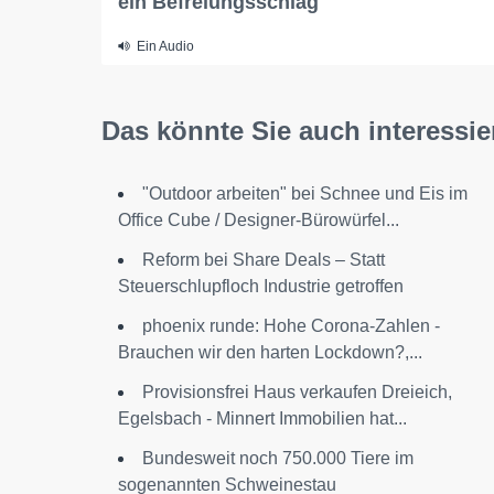
ein Befreiungsschlag"
Ein Audio
Das könnte Sie auch interessie
"Outdoor arbeiten" bei Schnee und Eis im
Office Cube / Designer-Bürowürfel...
Reform bei Share Deals – Statt
Steuerschlupfloch Industrie getroffen
phoenix runde: Hohe Corona-Zahlen -
Brauchen wir den harten Lockdown?,...
Provisionsfrei Haus verkaufen Dreieich,
Egelsbach - Minnert Immobilien hat...
Bundesweit noch 750.000 Tiere im
sogenannten Schweinestau