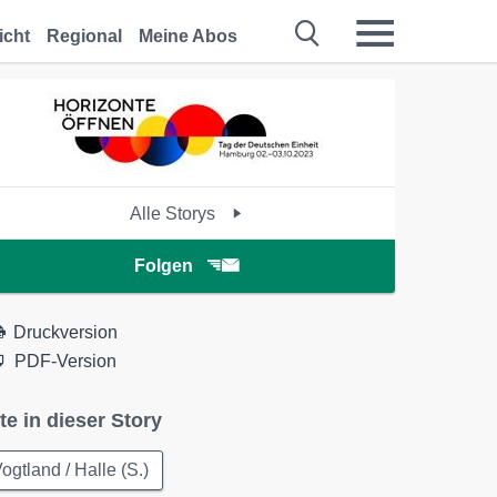
icht
Regional
Meine Abos
Alle Storys
Folgen
Druckversion
PDF-Version
te in dieser Story
ogtland / Halle (S.)