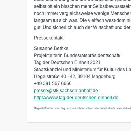
selbst oft ein bisschen mehr Selbstbewusstsei
noch immer vergleichsweise wenige Menschen 
langsam tut sich was. Die vielfach west-domini
gut. Und sicherlich auch der Wirtschaft und der 
Pressekontakt:
Susanne Bethke
Projektleiterin Bundesratspräsidentschaft/
Tag der Deutschen Einheit 2021
Staatskanzlei und Ministerium für Kultur des 
Hegelstraße 40 - 42, 39104 Magdeburg
+49 391 567 6666
presse@stk.sachsen-anhalt.de
https://www.tag-der-deutschen-einheit.de
Original-Content von: Tag der Deutschen Einheit, übermittelt durch news aktuell