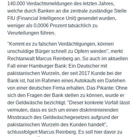
140.000 Verdachtsmeldungen des letzten Jahres,
welche durch Banken an die zentrale zuständige Stelle
FIU (Financial Intelligence Unit) gesendet wurden,
weniger als 0,0006 Prozent tatsächlich zu
Verurteilungen führen.
"Kommt es zu falschen Verdächtigungen, können
unschuldige Bürger schnell zu Opfern werden", merkt
Rechtanwalt Marcus Reinberg an. So auch im aktuellen
Fall einer Hamburger Bank: Ein Deutscher mit
pakistanischen Wurzeln, der seit 2017 Kunde bei der
Bank ist, hat im Rahmen eines Autokaufs ein Darlehen
von einer deutschen Firma erhalten. Das Pikante: Ohne
sich den Fragen der Bank stellen zu können, wurde er
der Geldwäsche bezichtigt. "Dieser konkrete Vorfall lässt
vermuten, dass es sich um einen diskriminierenden
Missbrauch des Geldwäschegesetzes aufgrund der
pakistanischen Wurzeln des Kunden handelt",
schlussfolgert Marcus Reinberg. Es soll hier davor zu