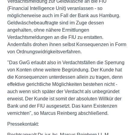
Verdachtsmeldung zur Geldwäsche an die FIU
(Financial Intelligence Unit) veranlassen - so
möglicherweise auch im Fall der Bank aus Hamburg.
Geldwäschebeauftragte sind im Zuge dessen
angehalten, ohne nähere Ermittlungen
Verdachtsmeldungen an die FIU zu erstatten.
Andernfalls drohen ihnen selbst Konsequenzen in Form
von Ordnungswidrigkeitsverfahren.
"Das GwG erlaubt also in Verdachtsfällen die Sperrung
von Konten ohne weitere Begründung. Der Kunde hat
die Konsequenzen unterdessen allein zu tragen, denn
effektive gerichtliche Möglichkeiten bestehen nicht -
auch wenn sich später der Verdacht als unbegründet
erweist. Der Kunde ist somit der absoluten Willkür der
Bank und der FIU ausgesetzt. Das kann Existenzen
vernichten", so Marcus Reinberg abschließend.
Pressekontakt:
Rechtsanwalt Dr. jur. hc. Marcus Reinberg LL.M.,