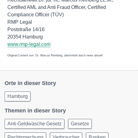
Certified AML and Anti Fraud Officer, Certified
Compliance Officer (TÜV)
RMP Legal
Poststraße 14/16
20354 Hamburg
www.rmp-legal.com
Original-Content von: Dr. Marcus Reinberg, übermittelt durch news aktuell
Orte in dieser Story
Hamburg
Themen in dieser Story
Anti-Geldwäsche Gesetz
Gesetze
Rechtsprechung
Verbraucher
Banken