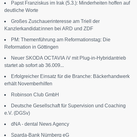
Papst Franziskus im Irak (5.3.): Minderheiten hoffen auf
deutliche Worte
Großes Zuschauerinteresse am Triell der
Kanzlerkandidat:innen bei ARD und ZDF
PM: Themenführung am Reformationstag: Die
Reformation in Göttingen
Neuer SKODA OCTAVIA iV mit Plug-in-Hybridantrieb
startet ab sofort ab 36.009...
Erfolgreicher Einsatz für die Branche: Bäckerhandwerk
erhält Novemberhilfen
Robinson Club GmbH
Deutsche Gesellschaft für Supervision und Coaching
e.V. (DGSv)
dNA - dental News Agency
Sparda-Bank Nürnberg eG