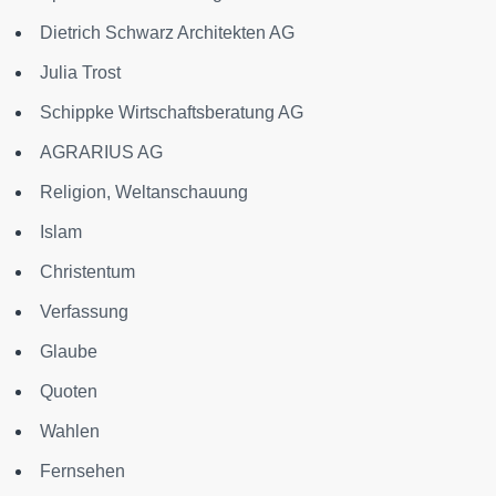
Dietrich Schwarz Architekten AG
Julia Trost
Schippke Wirtschaftsberatung AG
AGRARIUS AG
Religion, Weltanschauung
Islam
Christentum
Verfassung
Glaube
Quoten
Wahlen
Fernsehen