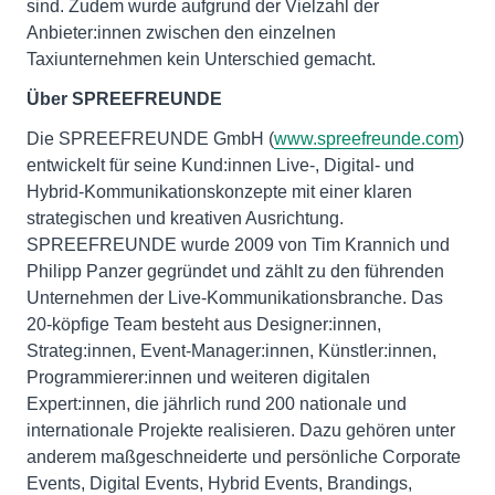
sind. Zudem wurde aufgrund der Vielzahl der
Anbieter:innen zwischen den einzelnen
Taxiunternehmen kein Unterschied gemacht.
Über SPREEFREUNDE
Die SPREEFREUNDE GmbH (
www.spreefreunde.com
)
entwickelt für seine Kund:innen Live-, Digital- und
Hybrid-Kommunikationskonzepte mit einer klaren
strategischen und kreativen Ausrichtung.
SPREEFREUNDE wurde 2009 von Tim Krannich und
Philipp Panzer gegründet und zählt zu den führenden
Unternehmen der Live-Kommunikationsbranche. Das
20-köpfige Team besteht aus Designer:innen,
Strateg:innen, Event-Manager:innen, Künstler:innen,
Programmierer:innen und weiteren digitalen
Expert:innen, die jährlich rund 200 nationale und
internationale Projekte realisieren. Dazu gehören unter
anderem maßgeschneiderte und persönliche Corporate
Events, Digital Events, Hybrid Events, Brandings,