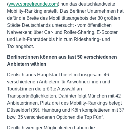
(
www.spreefreunde.com
) nun das deutschlandweite
Mobility-Ranking erstellt. Das Berliner Unternehmen hat
dafür die Breite des Mobilitätsangebots der 30 größten
Städte Deutschlands untersucht - vom öffentlichen
Nahverkehr, über Car- und Roller-Sharing, E-Scooter
und Leih-Fahrräder bis hin zum Ridesharing- und
Taxiangebot.
Berliner:innen können aus fast 50 verschiedenen
Anbietern wählen
Deutschlands Hauptstadt bietet mit insgesamt 46
verschiedenen Anbietern für Anwohner:innen und
Tourist:innen die größte Auswahl an
Transportmöglichkeiten. Dahinter folgt München mit 42
Anbieter:innen. Platz drei des Mobility-Rankings belegt
Düsseldorf (39). Hamburg und Köln komplettieren mit 37
bzw. 35 verschiedenen Optionen die Top Fünf.
Deutlich weniger Möglichkeiten haben die