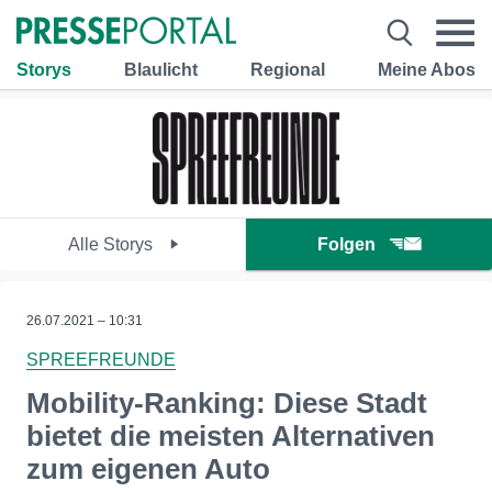
Storys
Blaulicht
Regional
Meine Abos
Alle Storys
Folgen
26.07.2021 – 10:31
SPREEFREUNDE
Mobility-Ranking: Diese Stadt
bietet die meisten Alternativen
zum eigenen Auto