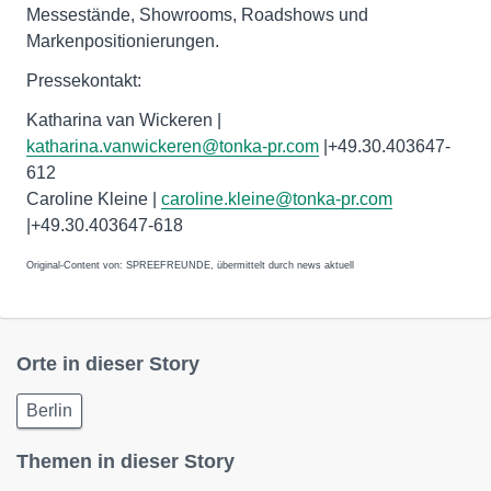
Messestände, Showrooms, Roadshows und
Markenpositionierungen.
Pressekontakt:
Katharina van Wickeren |
katharina.vanwickeren@tonka-pr.com
|+49.30.403647-
612
Caroline Kleine |
caroline.kleine@tonka-pr.com
|+49.30.403647-618
Original-Content von: SPREEFREUNDE, übermittelt durch news aktuell
Orte in dieser Story
Berlin
Themen in dieser Story