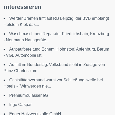
interessieren
Werder Bremen trifft auf RB Leipzig, der BVB empfängt
Holstein Kiel: das...
Waschmaschinen Reparatur Friedrichshain, Kreuzberg
- Neumann Hausgeräte...
Autoaufbereitung Echem, Hohnstorf, Artlenburg, Barum
- VGB Automobile ist...
Auftritt im Bundestag: Volksbund sieht in Zusage von
Prinz Charles zum...
Gaststättenverband warnt vor Schließungswelle bei
Hotels - "Wir werden nie...
PremiumZulasser eG
Ingo Caspar
Egger Holzwerkstoffe GmbH