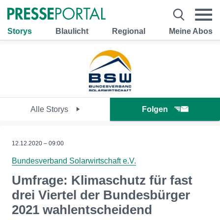
Storys
Blaulicht
Regional
Meine Abos
Alle Storys
Folgen
12.12.2020 – 09:00
Bundesverband Solarwirtschaft e.V.
Umfrage: Klimaschutz für fast
drei Viertel der Bundesbürger
2021 wahlentscheidend