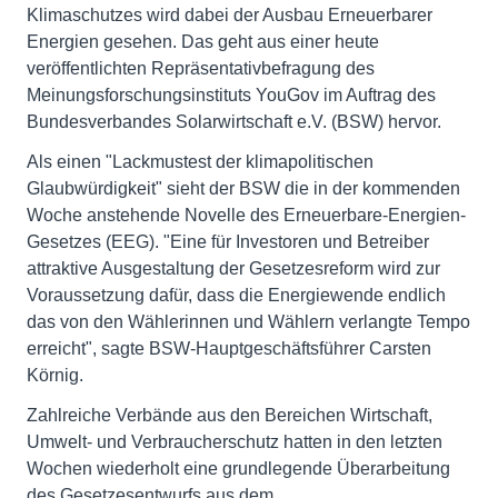
Klimaschutzes wird dabei der Ausbau Erneuerbarer
Energien gesehen. Das geht aus einer heute
veröffentlichten Repräsentativbefragung des
Meinungsforschungsinstituts YouGov im Auftrag des
Bundesverbandes Solarwirtschaft e.V. (BSW) hervor.
Als einen "Lackmustest der klimapolitischen
Glaubwürdigkeit" sieht der BSW die in der kommenden
Woche anstehende Novelle des Erneuerbare-Energien-
Gesetzes (EEG). "Eine für Investoren und Betreiber
attraktive Ausgestaltung der Gesetzesreform wird zur
Voraussetzung dafür, dass die Energiewende endlich
das von den Wählerinnen und Wählern verlangte Tempo
erreicht", sagte BSW-Hauptgeschäftsführer Carsten
Körnig.
Zahlreiche Verbände aus den Bereichen Wirtschaft,
Umwelt- und Verbraucherschutz hatten in den letzten
Wochen wiederholt eine grundlegende Überarbeitung
des Gesetzesentwurfs aus dem