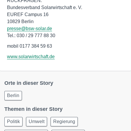
RÜCKFRAGEN:
Bundesverband Solarwirtschaft e. V.
EUREF Campus 16
10829 Berlin
presse@bsw-solar.de
Tel.: 030 / 29 777 88 30
mobil 0177 384 59 63
www.solarwirtschaft.de
Orte in dieser Story
Berlin
Themen in dieser Story
Politik
Umwelt
Regierung