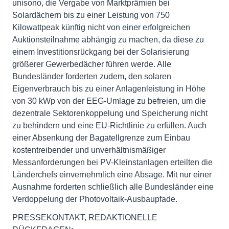
unisono, die Vergabe von Marktprämien bei
Solardächern bis zu einer Leistung von 750
Kilowattpeak künftig nicht von einer erfolgreichen
Auktionsteilnahme abhängig zu machen, da diese zu
einem Investitionsrückgang bei der Solarisierung
größerer Gewerbedächer führen werde. Alle
Bundesländer forderten zudem, den solaren
Eigenverbrauch bis zu einer Anlagenleistung in Höhe
von 30 kWp von der EEG-Umlage zu befreien, um die
dezentrale Sektorenkoppelung und Speicherung nicht
zu behindern und eine EU-Richtlinie zu erfüllen. Auch
einer Absenkung der Bagatellgrenze zum Einbau
kostentreibender und unverhältnismäßiger
Messanforderungen bei PV-Kleinstanlagen erteilten die
Länderchefs einvernehmlich eine Absage. Mit nur einer
Ausnahme forderten schließlich alle Bundesländer eine
Verdoppelung der Photovoltaik-Ausbaupfade.
PRESSEKONTAKT, REDAKTIONELLE