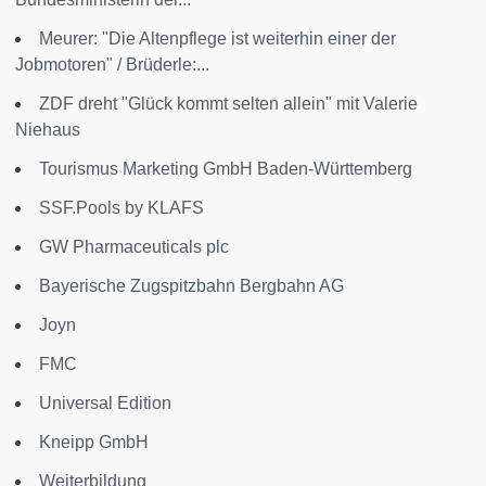
Meurer: "Die Altenpflege ist weiterhin einer der
Jobmotoren" / Brüderle:...
ZDF dreht "Glück kommt selten allein" mit Valerie
Niehaus
Tourismus Marketing GmbH Baden-Württemberg
SSF.Pools by KLAFS
GW Pharmaceuticals plc
Bayerische Zugspitzbahn Bergbahn AG
Joyn
FMC
Universal Edition
Kneipp GmbH
Weiterbildung