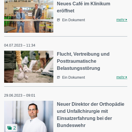
Neues Café im Klinikum
eröffnet
mehr
Ein Dokument
04.07.2023 – 11:34
Flucht, Vertreibung und
Posttraumatische
Belastungsstörung
mehr
Ein Dokument
29.06.2023 – 09:01
Neuer Direktor der Orthopädie
und Unfallchirurgie mit
Einsatzerfahrung bei der
Bundeswehr
2