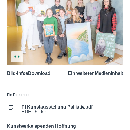
Bild-Infos
Download
Ein weiterer Medieninhalt
Ein Dokument
PI Kunstausstellung Palliativ.pdf
PDF - 91 kB
Kunstwerke spenden Hoffnung