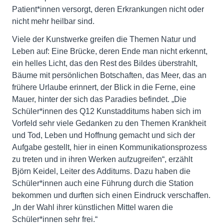
Patient*innen versorgt, deren Erkrankungen nicht oder
nicht mehr heilbar sind.
Viele der Kunstwerke greifen die Themen Natur und
Leben auf: Eine Brücke, deren Ende man nicht erkennt,
ein helles Licht, das den Rest des Bildes überstrahlt,
Bäume mit persönlichen Botschaften, das Meer, das an
frühere Urlaube erinnert, der Blick in die Ferne, eine
Mauer, hinter der sich das Paradies befindet. „Die
Schüler*innen des Q12 Kunstadditums haben sich im
Vorfeld sehr viele Gedanken zu den Themen Krankheit
und Tod, Leben und Hoffnung gemacht und sich der
Aufgabe gestellt, hier in einen Kommunikationsprozess
zu treten und in ihren Werken aufzugreifen“, erzählt
Björn Keidel, Leiter des Additums. Dazu haben die
Schüler*innen auch eine Führung durch die Station
bekommen und durften sich einen Eindruck verschaffen.
„In der Wahl ihrer künstlichen Mittel waren die
Schüler*innen sehr frei.“