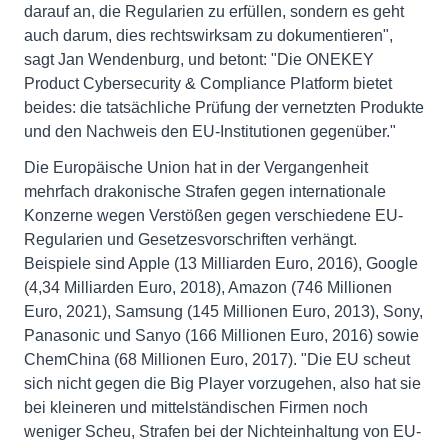
darauf an, die Regularien zu erfüllen, sondern es geht
auch darum, dies rechtswirksam zu dokumentieren",
sagt Jan Wendenburg, und betont: "Die ONEKEY
Product Cybersecurity & Compliance Platform bietet
beides: die tatsächliche Prüfung der vernetzten Produkte
und den Nachweis den EU-Institutionen gegenüber."
Die Europäische Union hat in der Vergangenheit
mehrfach drakonische Strafen gegen internationale
Konzerne wegen Verstößen gegen verschiedene EU-
Regularien und Gesetzesvorschriften verhängt.
Beispiele sind Apple (13 Milliarden Euro, 2016), Google
(4,34 Milliarden Euro, 2018), Amazon (746 Millionen
Euro, 2021), Samsung (145 Millionen Euro, 2013), Sony,
Panasonic und Sanyo (166 Millionen Euro, 2016) sowie
ChemChina (68 Millionen Euro, 2017). "Die EU scheut
sich nicht gegen die Big Player vorzugehen, also hat sie
bei kleineren und mittelständischen Firmen noch
weniger Scheu, Strafen bei der Nichteinhaltung von EU-