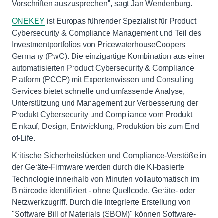
Vorschriften auszusprechen", sagt Jan Wendenburg.
ONEKEY
ist Europas führender Spezialist für Product
Cybersecurity & Compliance Management und Teil des
Investmentportfolios von PricewaterhouseCoopers
Germany (PwC). Die einzigartige Kombination aus einer
automatisierten Product Cybersecurity & Compliance
Platform (PCCP) mit Expertenwissen und Consulting
Services bietet schnelle und umfassende Analyse,
Unterstützung und Management zur Verbesserung der
Produkt Cybersecurity und Compliance vom Produkt
Einkauf, Design, Entwicklung, Produktion bis zum End-
of-Life.
Kritische Sicherheitslücken und Compliance-Verstöße in
der Geräte-Firmware werden durch die KI-basierte
Technologie innerhalb von Minuten vollautomatisch im
Binärcode identifiziert - ohne Quellcode, Geräte- oder
Netzwerkzugriff. Durch die integrierte Erstellung von
"Software Bill of Materials (SBOM)" können Software-