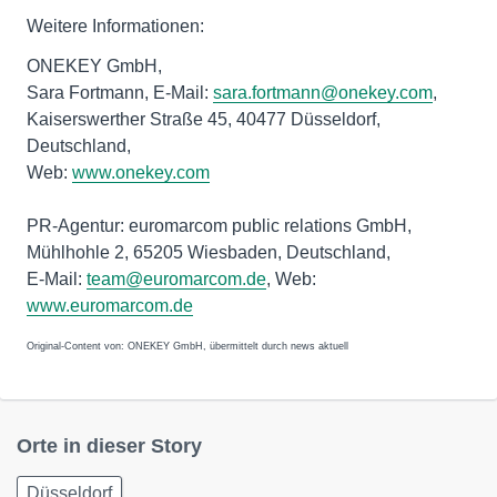
Weitere Informationen:
ONEKEY GmbH,
Sara Fortmann, E-Mail:
sara.fortmann@onekey.com
,
Kaiserswerther Straße 45, 40477 Düsseldorf,
Deutschland,
Web:
www.onekey.com
PR-Agentur: euromarcom public relations GmbH,
Mühlhohle 2, 65205 Wiesbaden, Deutschland,
E-Mail:
team@euromarcom.de
, Web:
www.euromarcom.de
Original-Content von: ONEKEY GmbH, übermittelt durch news aktuell
Orte in dieser Story
Düsseldorf