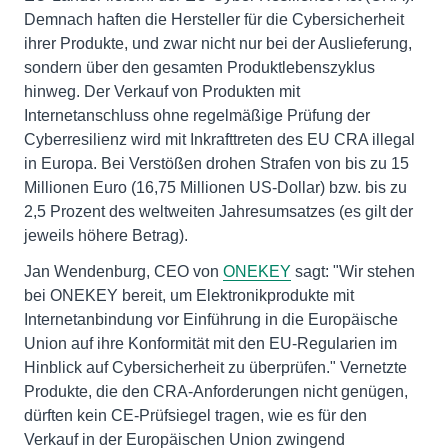
Demnach haften die Hersteller für die Cybersicherheit
ihrer Produkte, und zwar nicht nur bei der Auslieferung,
sondern über den gesamten Produktlebenszyklus
hinweg. Der Verkauf von Produkten mit
Internetanschluss ohne regelmäßige Prüfung der
Cyberresilienz wird mit Inkrafttreten des EU CRA illegal
in Europa. Bei Verstößen drohen Strafen von bis zu 15
Millionen Euro (16,75 Millionen US-Dollar) bzw. bis zu
2,5 Prozent des weltweiten Jahresumsatzes (es gilt der
jeweils höhere Betrag).
Jan Wendenburg, CEO von
ONEKEY
sagt: "Wir stehen
bei ONEKEY bereit, um Elektronikprodukte mit
Internetanbindung vor Einführung in die Europäische
Union auf ihre Konformität mit den EU-Regularien im
Hinblick auf Cybersicherheit zu überprüfen." Vernetzte
Produkte, die den CRA-Anforderungen nicht genügen,
dürften kein CE-Prüfsiegel tragen, wie es für den
Verkauf in der Europäischen Union zwingend