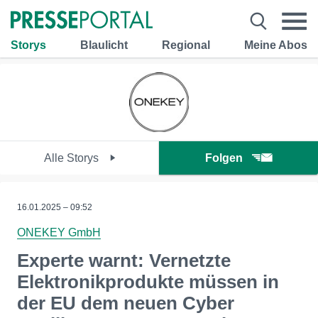
Storys
Blaulicht
Regional
Meine Abos
Alle Storys
Folgen
16.01.2025 – 09:52
ONEKEY GmbH
Experte warnt: Vernetzte
Elektronikprodukte müssen in
der EU dem neuen Cyber