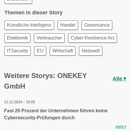
Themen in dieser Story
Künstliche Intelligenz
Handel
Governance
Elektronik
Verbraucher
Cyber Resilience Act
ITSecurity
EU
Wirtschaft
Netzwelt
Weitere Storys: ONEKEY
Alle
GmbH
11.12.2024 – 10:05
Fast 20 Prozent der Unternehmen führen keine
Cybersecurity-Prüfungen durch
mehr