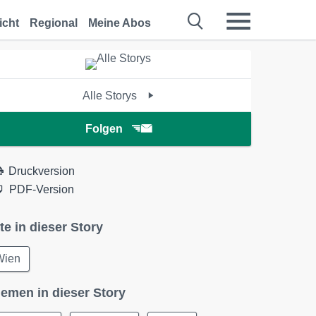
icht
Regional
Meine Abos
Alle Storys
Folgen
Druckversion
PDF-Version
te in dieser Story
Wien
emen in dieser Story