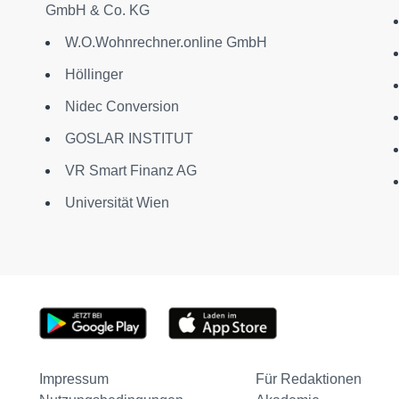
GmbH & Co. KG
W.O.Wohnrechner.online GmbH
Höllinger
Nidec Conversion
GOSLAR INSTITUT
VR Smart Finanz AG
Universität Wien
Impressum
Für Redaktionen