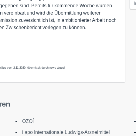
I
n gegeben sind. Bereits für kommende Woche wurden
n vereinbart und wird die Übermittlung weiterer
ission zuversichtlich ist, in ambitionierter Arbeit noch
en Zwischenbericht vorlegen zu können.
läge vom 2.11.2020, übermittelt durch news aktuell
ren
OZOÍ
ilapo Internationale Ludwigs-Arzneimittel