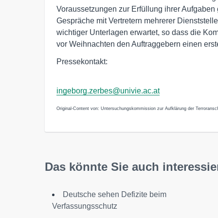
Voraussetzungen zur Erfüllung ihrer Aufgabe
Gespräche mit Vertretern mehrerer Dienststelle
wichtiger Unterlagen erwartet, so dass die Komm
vor Weihnachten den Auftraggebern einen erst
Pressekontakt:
ingeborg.zerbes@univie.ac.at
Original-Content von: Untersuchungskommission zur Aufklärung der Terroransch
Das könnte Sie auch interessie
Deutsche sehen Defizite beim
Verfassungsschutz