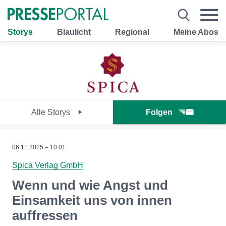
Storys
Blaulicht
Regional
Meine Abos
Alle Storys
Folgen
06.11.2025 – 10:01
Spica Verlag GmbH
Wenn und wie Angst und
Einsamkeit uns von innen
auffressen