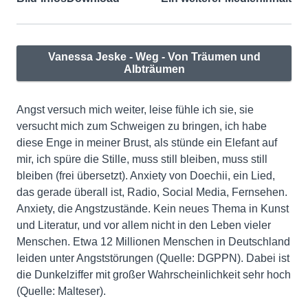
Vanessa Jeske - Weg - Von Träumen und
Albträumen
Angst versuch mich weiter, leise fühle ich sie, sie
versucht mich zum Schweigen zu bringen, ich habe
diese Enge in meiner Brust, als stünde ein Elefant auf
mir, ich spüre die Stille, muss still bleiben, muss still
bleiben (frei übersetzt). Anxiety von Doechii, ein Lied,
das gerade überall ist, Radio, Social Media, Fernsehen.
Anxiety, die Angstzustände. Kein neues Thema in Kunst
und Literatur, und vor allem nicht in den Leben vieler
Menschen. Etwa 12 Millionen Menschen in Deutschland
leiden unter Angststörungen (Quelle: DGPPN). Dabei ist
die Dunkelziffer mit großer Wahrscheinlichkeit sehr hoch
(Quelle: Malteser).