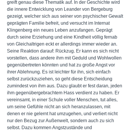
greift genau diese Thematik auf. In der Geschichte wird
die innere Entwicklung von Leander von Bergeburg
gezeigt, welcher sich aus seiner von psychischer Gewalt
geprägten Familie befreit, und versucht im Internat
Klingenberg ein neues Leben anzufangen. Geprägt
durch seine Erziehung und eine Kindheit völlig fernab
von Gleichaltrigen eckt er allerdings immer wieder an.
Seine Reaktion darauf: Rückzug. Er kann es sich nicht
vorstellen, dass andere ihm mit Geduld und Wohlwollen
gegenübertreten könnten und hat zu große Angst vor
ihrer Ablehnung. Es ist leichter für ihn, sich einfach
selbst zurückzuziehen, so geht diese Entscheidung
zumindest von ihm aus. Dazu glaubt er fest daran, jeden
ihm gegenübergebrachtem Hass verdient zu haben. Er
vereinsamt, in einer Schule voller Menschen, tut alles,
um seine Gefühle nicht an sich heranzulassen, mit
denen er nie gelernt hat umzugehen, und verliert nicht
nur den Bezug zur Außenwelt, sondern auch zu sich
selbst. Dazu kommen Angstzustände und