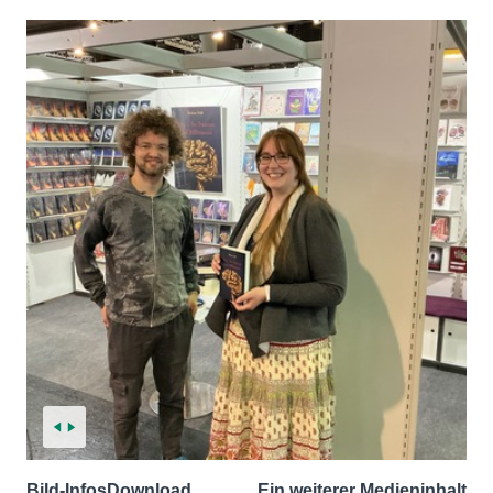
Bild-Infos
Download
Ein weiterer Medieninhalt