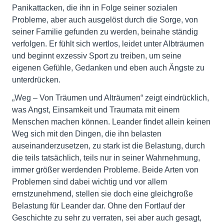
Panikattacken, die ihn in Folge seiner sozialen
Probleme, aber auch ausgelöst durch die Sorge, von
seiner Familie gefunden zu werden, beinahe ständig
verfolgen. Er fühlt sich wertlos, leidet unter Albträumen
und beginnt exzessiv Sport zu treiben, um seine
eigenen Gefühle, Gedanken und eben auch Ängste zu
unterdrücken.
„Weg – Von Träumen und Alträumen“ zeigt eindrücklich,
was Angst, Einsamkeit und Traumata mit einem
Menschen machen können. Leander findet allein keinen
Weg sich mit den Dingen, die ihn belasten
auseinanderzusetzen, zu stark ist die Belastung, durch
die teils tatsächlich, teils nur in seiner Wahrnehmung,
immer größer werdenden Probleme. Beide Arten von
Problemen sind dabei wichtig und vor allem
ernstzunehmend, stellen sie doch eine gleichgroße
Belastung für Leander dar. Ohne den Fortlauf der
Geschichte zu sehr zu verraten, sei aber auch gesagt,