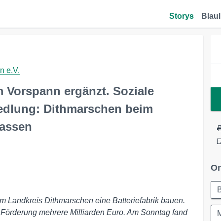
Storys
Blaul
 e.V.
m Vorspann ergänzt. Soziale
iedlung: Dithmarschen beim
lassen
Or
B
m Landkreis Dithmarschen eine Batteriefabrik bauen.
her Förderung mehrere Milliarden Euro. Am Sonntag fand