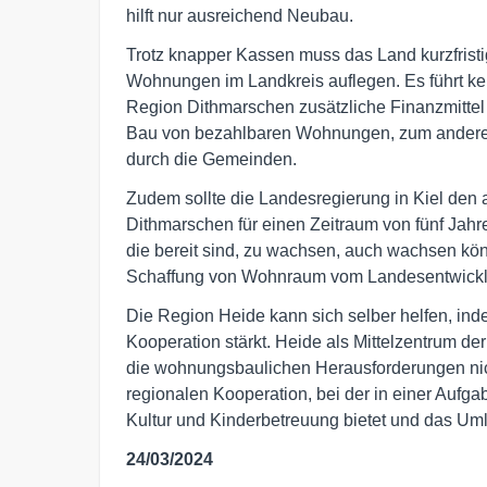
hilft nur ausreichend Neubau.
Trotz knapper Kassen muss das Land kurzfrist
Wohnungen im Landkreis auflegen. Es führt kei
Region Dithmarschen zusätzliche Finanzmittel
Bau von bezahlbaren Wohnungen, zum anderen
durch die Gemeinden.
Zudem sollte die Landesregierung in Kiel den 
Dithmarschen für einen Zeitraum von fünf Ja
die bereit sind, zu wachsen, auch wachsen kö
Schaffung von Wohnraum vom Landesentwickl
Die Region Heide kann sich selber helfen, ind
Kooperation stärkt. Heide als Mittelzentrum 
die wohnungsbaulichen Herausforderungen nic
regionalen Kooperation, bei der in einer Aufgab
Kultur und Kinderbetreuung bietet und das Um
24/03/2024