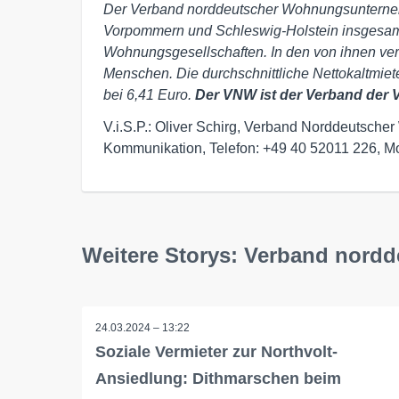
Der Verband norddeutscher Wohnungsunterneh
Vorpommern und Schleswig-Holstein insgesa
Wohnungsgesellschaften. In den von ihnen ve
Menschen. Die durchschnittliche Nettokaltmie
bei 6,41 Euro.
Der VNW ist der Verband der V
V.i.S.P.: Oliver Schirg, Verband Norddeutsc
Kommunikation, Telefon: +49 40 52011 226, Mo
Weitere Storys: Verband nord
24.03.2024 – 13:22
Soziale Vermieter zur Northvolt-
Ansiedlung: Dithmarschen beim