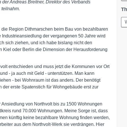
n der Andreas Breitner, Direktor des Verbands
teilnahm.
Th
W
n die Region Dithmarschen beim Bau von bezahlbaren
te Industrieansiedlung der vergangenen 50 Jahre wird
h sich ziehen, und ich habe bislang nicht den
in Kiel oder Berlin die Dimension der Herausforderung
hvolt entschieden und muss jetzt die Kommunen vor Ort
nd - ja auch mit Geld - unterstützen. Man kann
hziehen - bei Wohnraum ist das anders. Der benötigt
n der erste Spatenstich für Wohngebäude erst zur
r Ansiedlung von Northvolt bis zu 1500 Wohnungen
dkreis rund 70.000 Wohnungen. Meine Sorge ist, dass
men künftig keine bezahlbare Wohnung finden werden,
rbeiter aus dem Northvolt-Werk sie verdrängen. Hier