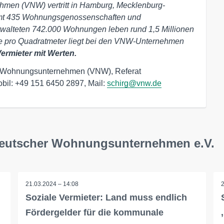
men (VNW) vertritt in Hamburg, Mecklenburg-
mt 435 Wohnungsgenossenschaften und
rwalteten 742.000 Wohnungen leben rund 1,5 Millionen
te pro Quadratmeter liegt bei den VNW-Unternehmen
ermieter mit Werten.
her Wohnungsunternehmen (VNW), Referat
bil: +49 151 6450 2897, Mail:
schirg@vnw.de
deutscher Wohnungsunternehmen e.V.
21.03.2024 – 14:08
Soziale Vermieter: Land muss endlich
Fördergelder für die kommunale