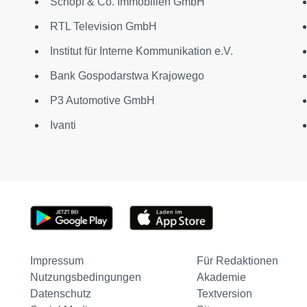
Schöpf & Co. Immobilien GmbH
RTL Television GmbH
Institut für Interne Kommunikation e.V.
Bank Gospodarstwa Krajowego
P3 Automotive GmbH
Ivanti
Impressum
Für Redaktionen
Nutzungsbedingungen
Akademie
Datenschutz
Textversion