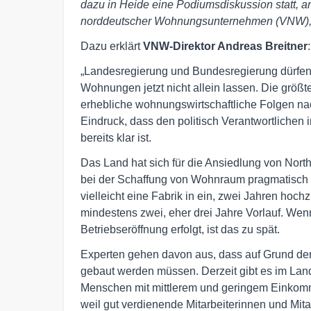
dazu in Heide eine Podiumsdiskussion statt, a
norddeutscher Wohnungsunternehmen (VNW), 
Dazu erklärt
VNW-Direktor Andreas Breitner
:
„Landesregierung und Bundesregierung dürfe
Wohnungen jetzt nicht allein lassen. Die größ
erhebliche wohnungswirtschaftliche Folgen nac
Eindruck, dass den politisch Verantwortlichen 
bereits klar ist.
Das Land hat sich für die Ansiedlung von Nort
bei der Schaffung von Wohnraum pragmatisch u
vielleicht eine Fabrik in ein, zwei Jahren hoc
mindestens zwei, eher drei Jahre Vorlauf. Wen
Betriebseröffnung erfolgt, ist das zu spät.
Experten gehen davon aus, dass auf Grund de
gebaut werden müssen. Derzeit gibt es im Lan
Menschen mit mittlerem und geringem Einkom
weil gut verdienende Mitarbeiterinnen und Mita