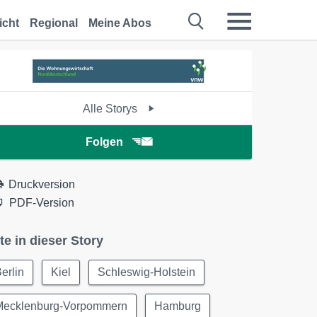
icht
Regional
Meine Abos
Alle Storys
Folgen
Druckversion
PDF-Version
te in dieser Story
erlin
Kiel
Schleswig-Holstein
Mecklenburg-Vorpommern
Hamburg