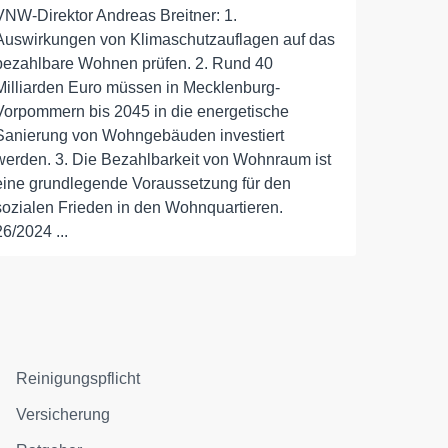
VNW-Direktor Andreas Breitner: 1.
Auswirkungen von Klimaschutzauflagen auf das
bezahlbare Wohnen prüfen. 2. Rund 40
Milliarden Euro müssen in Mecklenburg-
Vorpommern bis 2045 in die energetische
Sanierung von Wohngebäuden investiert
werden. 3. Die Bezahlbarkeit von Wohnraum ist
eine grundlegende Voraussetzung für den
sozialen Frieden in den Wohnquartieren.
26/2024 ...
Reinigungspflicht
Versicherung