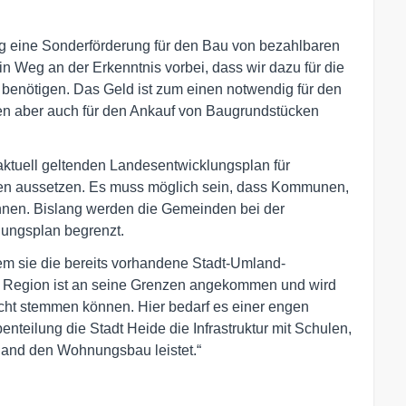
ig eine Sonderförderung für den Bau von bezahlbaren
n Weg an der Erkenntnis vorbei, dass wir dazu für die
 benötigen. Das Geld ist zum einen notwendig für den
 aber auch für den Ankauf von Baugrundstücken
aktuell geltenden Landesentwicklungsplan für
hren aussetzen. Es muss möglich sein, dass Kommunen,
nnen. Bislang werden die Gemeinden bei der
ungsplan begrenzt.
em sie die bereits vorhandene Stadt-Umland-
der Region ist an seine Grenzen angekommen und wird
ht stemmen können. Hier bedarf es einer engen
enteilung die Stadt Heide die Infrastruktur mit Schulen,
land den Wohnungsbau leistet.“