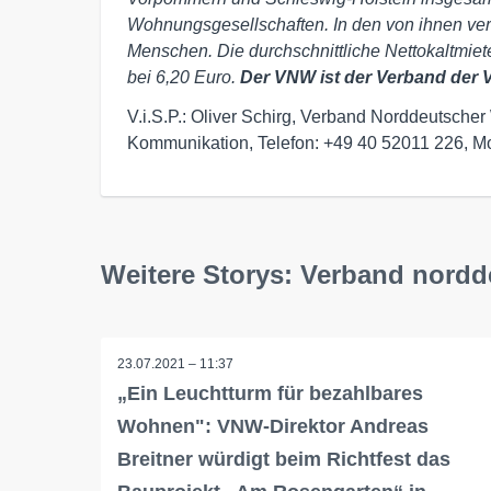
Wohnungsgesellschaften. In den von ihnen ve
Menschen. Die durchschnittliche Nettokaltmie
bei 6,20 Euro.
Der VNW ist der Verband der V
V.i.S.P.: Oliver Schirg, Verband Norddeutsc
Kommunikation, Telefon: +49 40 52011 226, Mo
Weitere Storys: Verband nord
23.07.2021 – 11:37
„Ein Leuchtturm für bezahlbares
Wohnen": VNW-Direktor Andreas
Breitner würdigt beim Richtfest das