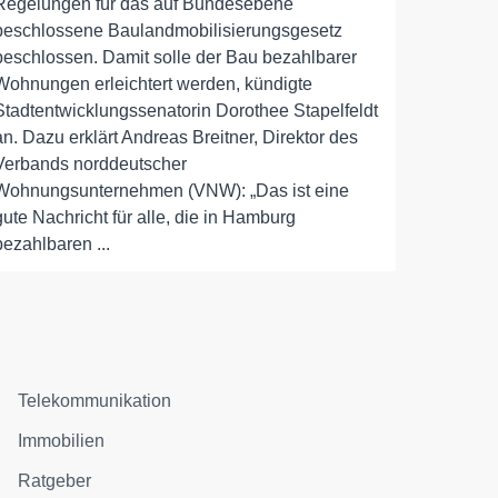
Regelungen für das auf Bundesebene
beschlossene Baulandmobilisierungsgesetz
beschlossen. Damit solle der Bau bezahlbarer
Wohnungen erleichtert werden, kündigte
Stadtentwicklungssenatorin Dorothee Stapelfeldt
an. Dazu erklärt Andreas Breitner, Direktor des
Verbands norddeutscher
Wohnungsunternehmen (VNW): „Das ist eine
gute Nachricht für alle, die in Hamburg
bezahlbaren ...
Telekommunikation
Immobilien
Ratgeber