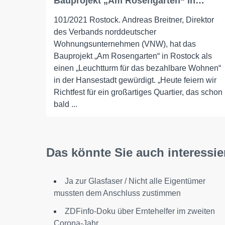
Bauprojekt „Am Rosengarten“ in…
101/2021 Rostock. Andreas Breitner, Direktor
des Verbands norddeutscher
Wohnungsunternehmen (VNW), hat das
Bauprojekt „Am Rosengarten“ in Rostock als
einen „Leuchtturm für das bezahlbare Wohnen“
in der Hansestadt gewürdigt. „Heute feiern wir
Richtfest für ein großartiges Quartier, das schon
bald ...
Das könnte Sie auch interessie
Ja zur Glasfaser / Nicht alle Eigentümer
mussten dem Anschluss zustimmen
ZDFinfo-Doku über Erntehelfer im zweiten
Corona-Jahr