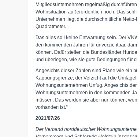
Mitgliedsunternehmen regelmäßig durchführen. 
Wohnsituation außerordentlich hoch. Das schl
Unternehmen liegt die durchschnittliche Netto-
Quadratmeter.
Das alles soll keine Entwarnung sein. Der VN
den kommenden Jahren für unverzichtbar, dam
können. Dafür stellen die Bundesländer Hunder
und überlegen, wie sie gute Bedingungen für
Angesichts dieser Zahlen sind Pläne wie ein 
Kappungsgrenze, der Verzicht auf die Umlagef
Wohnungsunternehmen Unfug. Angesichts der
Wohnungsunternehmen in den kommenden Jah
müssen. Das werden sie aber nur können, wen
vorhanden ist.“
2021/07/26
Der Verband norddeutscher Wohnungsunterneh
Vorpommern und Schleswig-Holstein insgesa