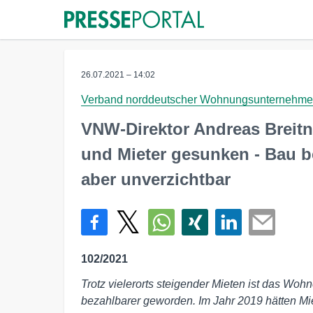
26.07.2021 – 14:02
Verband norddeutscher Wohnungsunternehmen
VNW-Direktor Andreas Breitn
und Mieter gesunken - Bau 
aber unverzichtbar
102/2021
Trotz vielerorts steigender Mieten ist das Wo
bezahlbarer geworden. Im Jahr 2019 hätten Mie