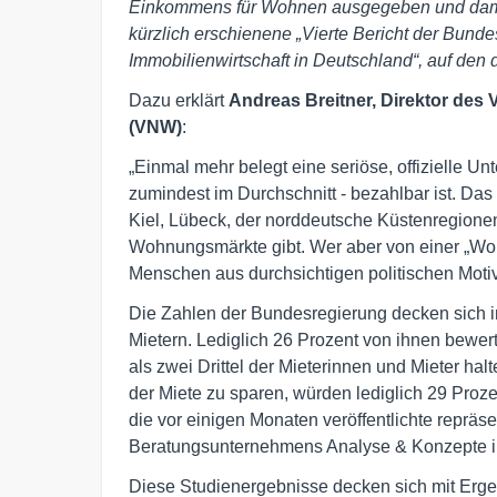
Einkommens für Wohnen ausgegeben und damit
kürzlich erschienene „Vierte Bericht der Bun
Immobilienwirtschaft in Deutschland“, auf den
Dazu erklärt
Andreas Breitner, Direktor d
(VNW)
:
„Einmal mehr belegt eine seriöse, offizielle 
zumindest im Durchschnitt - bezahlbar ist. Das
Kiel, Lübeck, der norddeutsche Küstenregionen
Wohnungsmärkte gibt. Wer aber von einer „Wohn
Menschen aus durchsichtigen politischen Moti
Die Zahlen der Bundesregierung decken sich i
Mietern. Lediglich 26 Prozent von ihnen bewer
als zwei Drittel der Mieterinnen und Mieter hal
der Miete zu sparen, würden lediglich 29 Proz
die vor einigen Monaten veröffentlichte reprä
Beratungsunternehmens Analyse & Konzepte i
Diese Studienergebnisse decken sich mit Erg