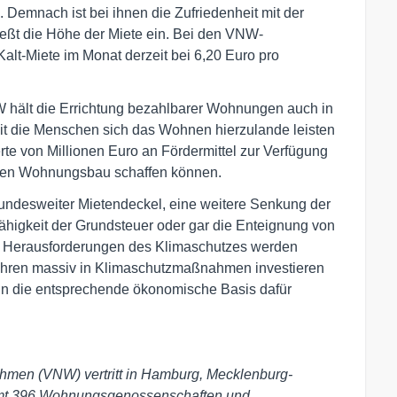
Demnach ist bei ihnen die Zufriedenheit mit der
ießt die Höhe der Miete ein. Bei den VNW-
Kalt-Miete im Monat derzeit bei 6,20 Euro pro
W hält die Errichtung bezahlbarer Wohnungen auch in
it die Menschen sich das Wohnen hierzulande leisten
te von Millionen Euro an Fördermittel zur Verfügung
 den Wohnungsbau schaffen können.
bundesweiter Mietendeckel, eine weitere Senkung der
ähigkeit der Grundsteuer oder gar die Enteignung von
 Herausforderungen des Klimaschutzes werden
ren massiv in Klimaschutzmaßnahmen investieren
n die entsprechende ökonomische Basis dafür
men (VNW) vertritt in Hamburg, Mecklenburg-
mt 396 Wohnungsgenossenschaften und