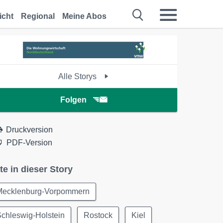
icht
Regional
Meine Abos
Alle Storys
Folgen
Druckversion
PDF-Version
te in dieser Story
Mecklenburg-Vorpommern
chleswig-Holstein
Rostock
Kiel