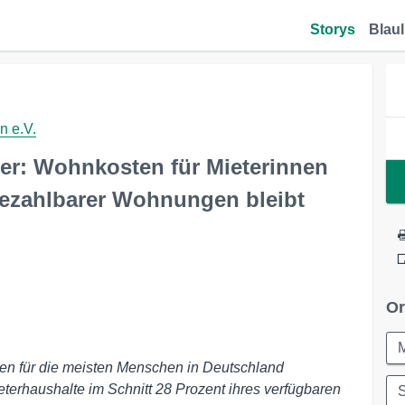
Storys
Blaul
 e.V.
er: Wohnkosten für Mieterinnen
bezahlbarer Wohnungen bleibt
Or
hnen für die meisten Menschen in Deutschland
terhaushalte im Schnitt 28 Prozent ihres verfügbaren
S