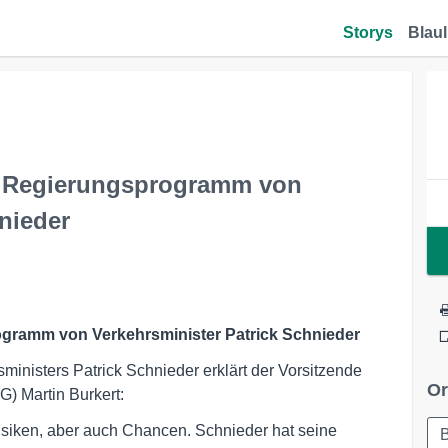
Storys
Blaul
m Regierungsprogramm von
nieder
gramm von Verkehrsminister Patrick Schnieder
isters Patrick Schnieder erklärt der Vorsitzende
Or
) Martin Burkert:
Risiken, aber auch Chancen. Schnieder hat seine
B