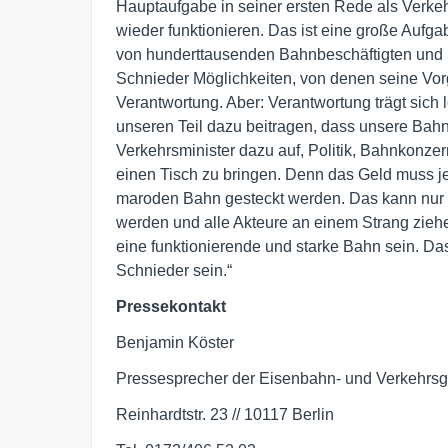
Hauptaufgabe in seiner ersten Rede als Verke
wieder funktionieren. Das ist eine große Aufga
von hunderttausenden Bahnbeschäftigten und F
Schnieder Möglichkeiten, von denen seine Vo
Verantwortung. Aber: Verantwortung trägt sich l
unseren Teil dazu beitragen, dass unsere Bahn
Verkehrsminister dazu auf, Politik, Bahnkonze
einen Tisch zu bringen. Denn das Geld muss jet
maroden Bahn gesteckt werden. Das kann nur f
werden und alle Akteure an einem Strang zieh
eine funktionierende und starke Bahn sein. Das
Schnieder sein.“
Pressekontakt
Benjamin Köster
Pressesprecher der Eisenbahn- und Verkehrs
Reinhardtstr. 23 // 10117 Berlin