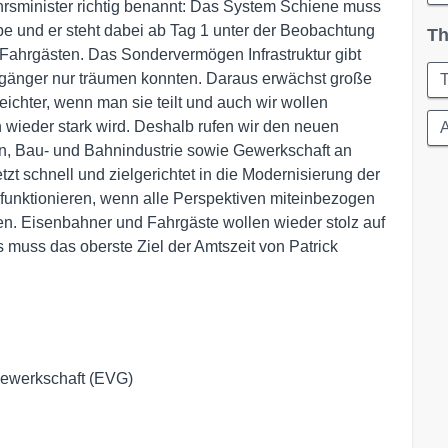
hrsminister richtig benannt: Das System Schiene muss
be und er steht dabei ab Tag 1 unter der Beobachtung
Th
ahrgästen. Das Sondervermögen Infrastruktur gibt
rgänger nur träumen konnten. Daraus erwächst große
T
eichter, wenn man sie teilt und auch wir wollen
 wieder stark wird. Deshalb rufen wir den neuen
A
rn, Bau- und Bahnindustrie sowie Gewerkschaft an
zt schnell und zielgerichtet in die Modernisierung der
unktionieren, wenn alle Perspektiven miteinbezogen
en. Eisenbahner und Fahrgäste wollen wieder stolz auf
 muss das oberste Ziel der Amtszeit von Patrick
gewerkschaft (EVG)