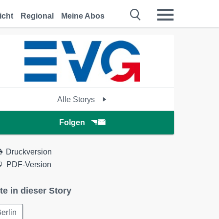
icht
Regional
Meine Abos
Alle Storys
Folgen
Druckversion
PDF-Version
te in dieser Story
erlin