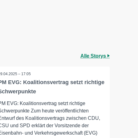
Alle Storys
09.04.2025 – 17:05
PM EVG: Koalitionsvertrag setzt richtige
Schwerpunkte
PM EVG: Koalitionsvertrag setzt richtige
Schwerpunkte Zum heute veröffentlichten
Entwurf des Koalitionsvertrags zwischen CDU,
CSU und SPD erklärt der Vorsitzende der
Eisenbahn- und Verkehrsgewerkschaft (EVG)