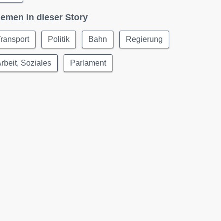
emen in dieser Story
ransport
Politik
Bahn
Regierung
rbeit, Soziales
Parlament