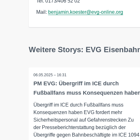
Tel. 0173/406 52 02
Mail:
benjamin.koester@evg-online.org
Weitere Storys: EVG Eisenbah
06.05.2025 – 16:31
PM EVG: Übergriff im ICE durch
Fußballfans muss Konsequenzen habe
Übergriff im ICE durch Fußballfans muss
Konsequenzen haben EVG fordert mehr
Sicherheitspersonal auf Gefahrenstrecken Zu
der Presseberichterstattung bezüglich der
Übergriffe gegen Bahnbeschäftigte im ICE 1094