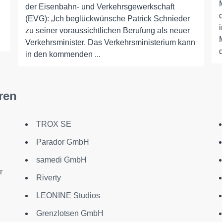
der Eisenbahn- und Verkehrsgewerkschaft
(EVG): „Ich beglückwünsche Patrick Schnieder
zu seiner voraussichtlichen Berufung als neuer
Verkehrsminister. Das Verkehrsministerium kann
in den kommenden ...
ren
TROX SE
Parador GmbH
samedi GmbH
r
Riverty
LEONINE Studios
Grenzlotsen GmbH