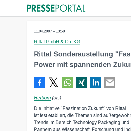
11.04.2007 – 13:58
Rittal GmbH & Co. KG
Rittal Sonderaustellung "Fas
Power mit spannenden Zuku
Herborn
(ots)
Die Initiative "Faszination Zukunft" von Rittal

ist fest etabliert, die Themen sind außergewöhn
Trends im Bereich Technology Packaging und In
Partnern aus Wissenschaft, Forschung und Indus