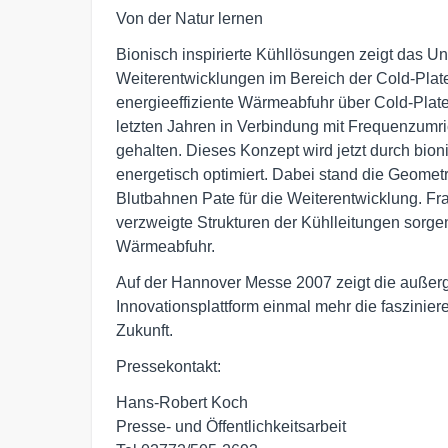
Von der Natur lernen
Bionisch inspirierte Kühllösungen zeigt das Un
Weiterentwicklungen im Bereich der Cold-Plate
energieeffiziente Wärmeabfuhr über Cold-Plate-
letzten Jahren in Verbindung mit Frequenzumri
gehalten. Dieses Konzept wird jetzt durch bion
energetisch optimiert. Dabei stand die Geometr
Blutbahnen Pate für die Weiterentwicklung. Frak
verzweigte Strukturen der Kühlleitungen sorgen 
Wärmeabfuhr.
Auf der Hannover Messe 2007 zeigt die außerg
Innovationsplattform einmal mehr die fasziniere
Zukunft.
Pressekontakt:
Hans-Robert Koch
Presse- und Öffentlichkeitsarbeit