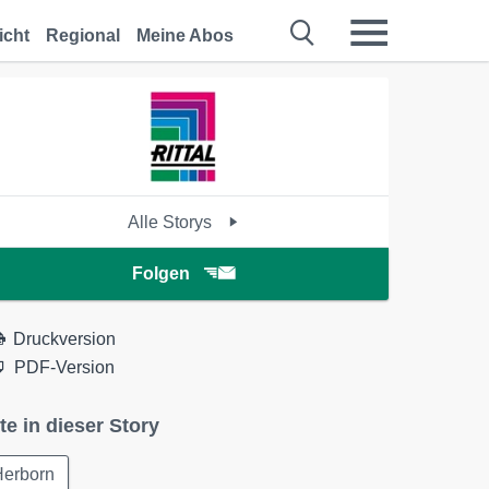
icht
Regional
Meine Abos
Alle Storys
Folgen
Druckversion
PDF-Version
te in dieser Story
Herborn