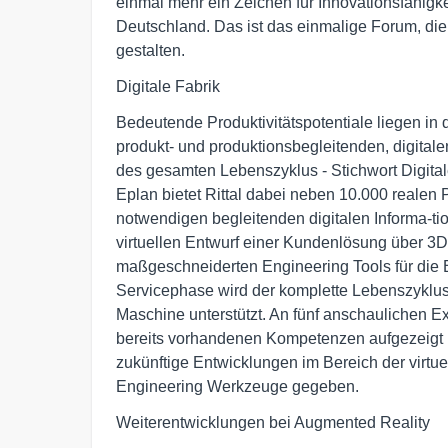
einmal mehr ein Zeichen für Innovationsfähigke
Deutschland. Das ist das einmalige Forum, die Z
gestalten.
Digitale Fabrik
Bedeutende Produktivitätspotentiale liegen in 
produkt- und produktionsbegleitenden, digitale
des gesamten Lebenszyklus - Stichwort Digital
Eplan bietet Rittal dabei neben 10.000 realen 
notwendigen begleitenden digitalen Informa-ti
virtuellen Entwurf einer Kundenlösung über 3D
maßgeschneiderten Engineering Tools für die B
Servicephase wird der komplette Lebenszyklus 
Maschine unterstützt. An fünf anschaulichen E
bereits vorhandenen Kompetenzen aufgezeigt u
zukünftige Entwicklungen im Bereich der virtue
Engineering Werkzeuge gegeben.
Weiterentwicklungen bei Augmented Reality