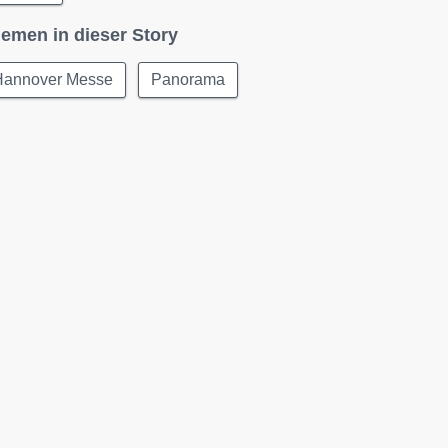
emen in dieser Story
Hannover Messe
Panorama