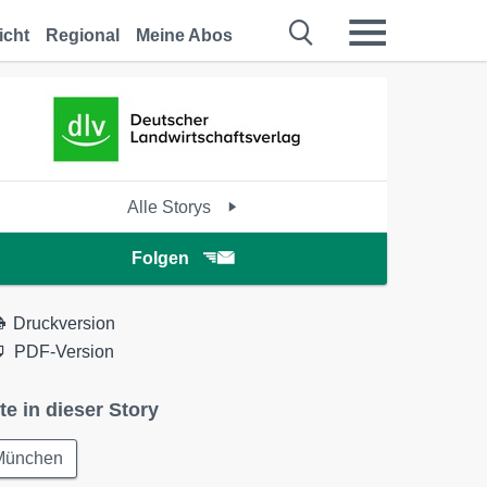
icht
Regional
Meine Abos
Alle Storys
Folgen
Druckversion
PDF-Version
te in dieser Story
München