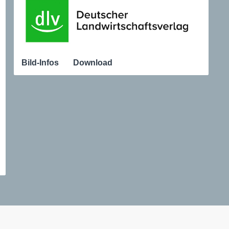
Bild-Infos
Download