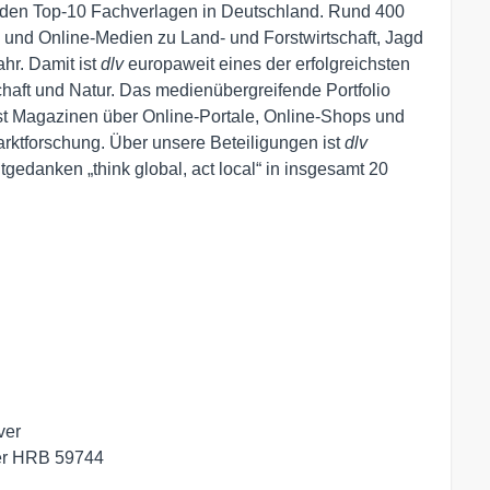
 den Top-10 Fachverlagen in Deutschland. Rund 400
t- und Online-Medien zu Land- und Forstwirtschaft, Jagd
hr. Damit ist
dlv
europaweit eines der erfolgreichsten
aft und Natur. Das medienübergreifende Portfolio
rest Magazinen über Online-Portale, Online-Shops und
rktforschung. Über unsere Beteiligungen ist
dlv
gedanken „think global, act local“ in insgesamt 20
er

er HRB 59744
