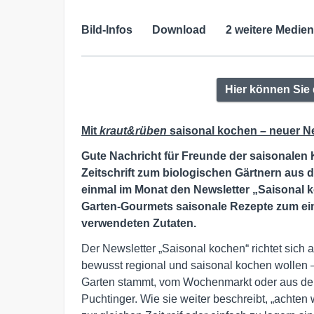
Bild-Infos
Download
2 weitere Medien
Hier können Sie 
Mit
kraut&rüben
saisonal kochen
–
neuer N
Gute Nachricht für Freunde der saisonalen 
Zeitschrift zum biologischen Gärtnern aus 
einmal im Monat den Newsletter „Saisonal 
Garten-Gourmets saisonale Rezepte zum ei
verwendeten Zutaten.
Der Newsletter „Saisonal kochen“ richtet sich 
bewusst regional und saisonal kochen wollen
Garten stammt, vom Wochenmarkt oder aus der 
Puchtinger. Wie sie weiter beschreibt, „achten 