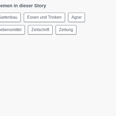
emen in dieser Story
Gartenbau
Essen und Trinken
Agrar
ebensmittel
Zeitschrift
Zeitung