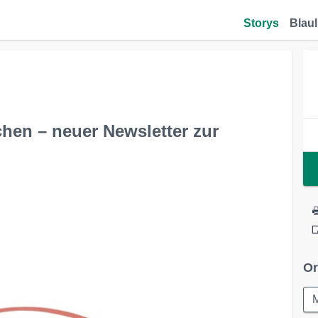
Storys
Blaul
hen – neuer Newsletter zur
Or