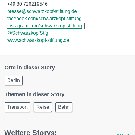
+49 30 726219546
presse@schwarzkopf-stiftung.de
facebook.com/schwarzkopf.stiftung
│
instagram.com/schwarzkopfstiftung
│
@SchwarzkopfStfg
www.schwarzkopf-stiftung.de
Orte in dieser Story
Berlin
Themen in dieser Story
Transport
Reise
Bahn
Weitere Storys: