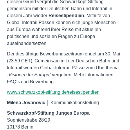
diesem Grund vergibt die Schwarzkopf-Stiftung
gemeinsam mit der Deutschen Bahn und Interrail in
diesem Jahr wieder
Reisestipendien
. Mithilfe von
Global-Interrail Pässen können sich junge Menschen
aus Europa während ihrer Reise mit aktuellen
politischen und sozialen Fragen zu Europa
auseinandersetzen.
Der diesjährige Bewerbungszeitraum endet am 30. Mai
(23:59 CET). Gemeinsam mit der Deutschen Bahn und
Interrail werden Global-Interrail Pässe zum Überthema
„Visionen für Europa“
vergeben. Mehr Informationen,
FAQ’s und Bewerbung:
www.schwarzkopf-stiftung.de/reisestipendien
Milena Jovanovic
│ Kommunikationsleitung
Schwarzkopf-Stiftung Junges Europa
Sophienstraße 28/29
10178 Berlin