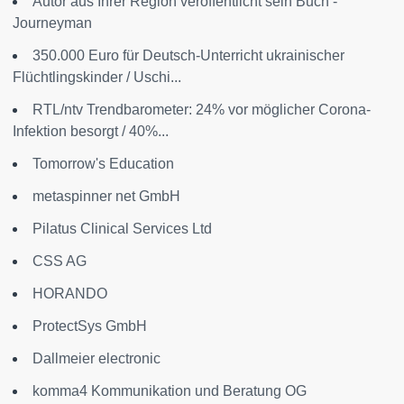
Autor aus Ihrer Region veröffentlicht sein Buch -
Journeyman
350.000 Euro für Deutsch-Unterricht ukrainischer
Flüchtlingskinder / Uschi...
RTL/ntv Trendbarometer: 24% vor möglicher Corona-
Infektion besorgt / 40%...
Tomorrow's Education
metaspinner net GmbH
Pilatus Clinical Services Ltd
CSS AG
HORANDO
ProtectSys GmbH
Dallmeier electronic
komma4 Kommunikation und Beratung OG