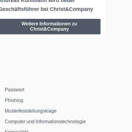
Andreas Kuhlmann wird neuer
Geschäftsführer bei Christ&Company
Weitere Informationen zu
Christ&Company
Passwort
Phishing
Musterfeststellungsklage
Computer und Informationstechnologie