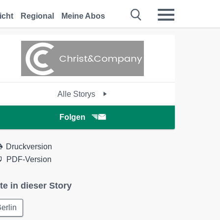
icht
Regional
Meine Abos
Alle Storys
Folgen
Druckversion
PDF-Version
te in dieser Story
erlin