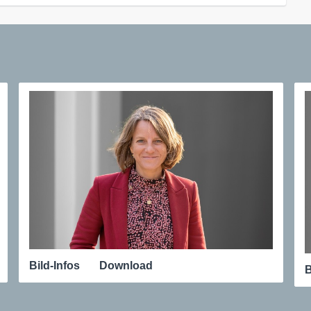
Bild-Infos
Download
B