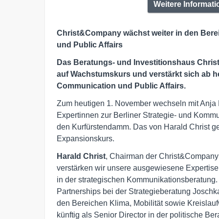
Weitere Informat
Christ&Company wächst weiter in den Ber
und Public Affairs
Das Beratungs- und Investitionshaus Chri
auf Wachstumskurs und verstärkt sich ab he
Communication und Public Affairs.
Zum heutigen 1. November wechseln mit Anja 
Expertinnen zur Berliner Strategie- und Kom
den Kurfürstendamm. Das von Harald Christ ge
Expansionskurs.
Harald Christ
, Chairman der Christ&Company 
verstärken wir unsere ausgewiesene Expertise 
in der strategischen Kommunikationsberatung
Partnerships bei der Strategieberatung Joschka
den Bereichen Klima, Mobilität sowie Kreislaufw
künftig als Senior Director in der politische Be