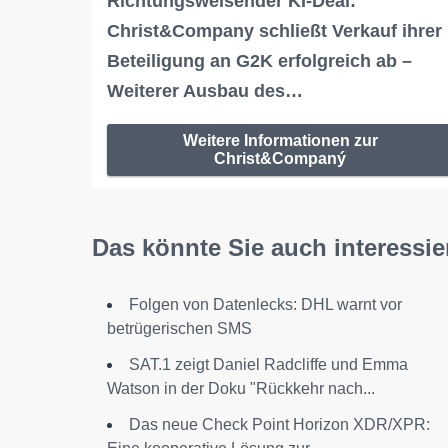
Richtungsweisender KI-Deal:
Christ&Company schließt Verkauf ihrer
Beteiligung an G2K erfolgreich ab –
Weiterer Ausbau des…
Weitere Informationen zur
Christ&Companý
Das könnte Sie auch interessie
Folgen von Datenlecks: DHL warnt vor
betrügerischen SMS
SAT.1 zeigt Daniel Radcliffe und Emma
Watson in der Doku "Rückkehr nach...
Das neue Check Point Horizon XDR/XPR: