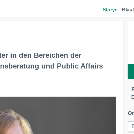
Storys
Blaul
er in den Bereichen der
sberatung und Public Affairs
Or
B