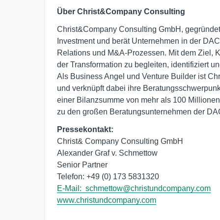
Über Christ&Company Consulting
Christ&Company Consulting GmbH, gegründet 2
Investment und berät Unternehmen in der DAC
Relations und M&A-Prozessen. Mit dem Ziel, K
der Transformation zu begleiten, identifizier
Als Business Angel und Venture Builder ist C
und verknüpft dabei ihre Beratungsschwerpunkte
einer Bilanzsumme von mehr als 100 Millionen
zu den großen Beratungsunternehmen der D
Pressekontakt:
Christ& Company Consulting GmbH

Alexander Graf v. Schmettow 

Senior Partner

Telefon: +49 (0) 173 5831320 
E-Mail:  
schmettow@christundcompany.com
www.christundcompany.com