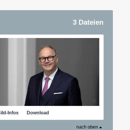
3 Dateien
ild-Infos
Download
nach oben