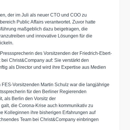
ten, der im Juli als neuer CTO und COO zu
eich Public Affairs verantwortet. Zuvor hatte
sführung maßgeblich dazu beigetragen, die
anzutreiben und innovative Lösungen für die
ckeln.
e Presssprecherin des Vorsitzenden der Friedrich-Ebert-
it bei Christ&Company auf: Sie verstärkt den
tig als Director und wird ihre Expertise aus Medien
en FES-Vorsitzenden Martin Schulz war die langjährige
tssprecherin für den Berliner Regierenden
t, als Berlin den Vorsitz der
 galt, die Corona-Krise auch kommunikativ zu
ue Kolleginnen ihre bisherigen Erfahrungen auf
wachsendes Team bei Christ&Company einbringen