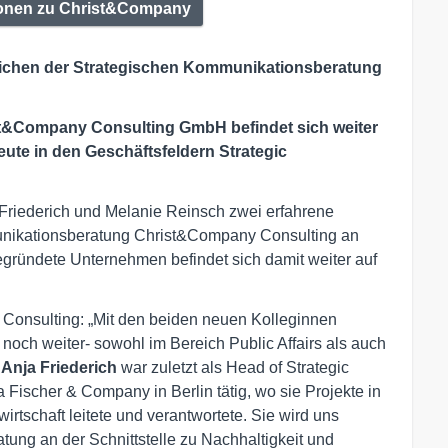
ionen zu Christ&Company
eichen der Strategischen Kommunikationsberatung
st&Company Consulting GmbH befindet sich weiter
ute in den Geschäftsfeldern Strategic
Friederich und Melanie Reinsch zwei erfahrene
munikationsberatung Christ&Company Consulting an
gründete Unternehmen befindet sich damit weiter auf
Consulting: „Mit den beiden neuen Kolleginnen
noch weiter- sowohl im Bereich Public Affairs als auch
.
Anja Friederich
war zuletzt als Head of Strategic
 Fischer & Company in Berlin tätig, wo sie Projekte in
irtschaft leitete und verantwortete. Sie wird uns
ratung an der Schnittstelle zu Nachhaltigkeit und