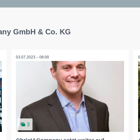
pany GmbH & Co. KG
03.07.2023 – 08:00
3