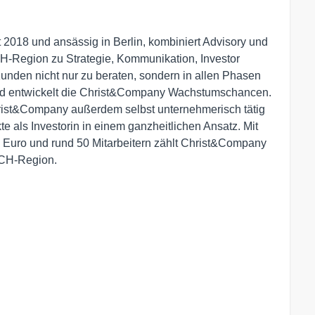
018 und ansässig in Berlin, kombiniert Advisory und
H-Region zu Strategie, Kommunikation, Investor
unden nicht nur zu beraten, sondern in allen Phasen
t und entwickelt die Christ&Company Wachstumschancen.
hrist&Company außerdem selbst unternehmerisch tätig
 als Investorin in einem ganzheitlichen Ansatz. Mit
 Euro und rund 50 Mitarbeitern zählt Christ&Company
ACH-Region.