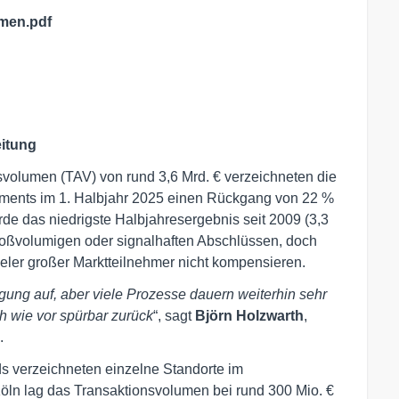
men.pdf
eitung
svolumen (TAV) von rund 3,6 Mrd. € verzeichneten die
tments im 1. Halbjahr 2025 einen Rückgang von 22 %
de das niedrigste Halbjahresergebnis seit 2009 (3,3
 großvolumigen oder signalhaften Abschlüssen, doch
eler großer Marktteilnehmer nicht kompensieren.
ung auf, aber viele Prozesse dauern weiterhin sehr
ch wie vor spürbar zurück
“, sagt
Björn Holzwarth
,
.
s verzeichneten einzelne Standorte im
öln lag das Transaktionsvolumen bei rund 300 Mio. €