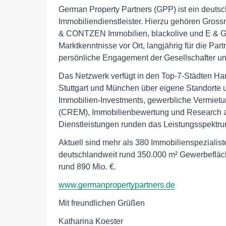
German Property Partners (GPP) ist ein deuts
Immobiliendienstleister. Hierzu gehören Gros
& CONTZEN Immobilien, blackolive und E & G I
Marktkenntnisse vor Ort, langjährig für die Pa
persönliche Engagement der Gesellschafter un
Das Netzwerk verfügt in den Top-7-Städten Ham
Stuttgart und München über eigene Standorte u
Immobilien-Investments, gewerbliche Vermie
(CREM), Immobilienbewertung und Research an
Dienstleistungen runden das Leistungsspektru
Aktuell sind mehr als 380 Immobilienspezialist
deutschlandweit rund 350.000 m² Gewerbefläc
rund 890 Mio. €.
www.germanpropertypartners.de
Mit freundlichen Grüßen
Katharina Koester
