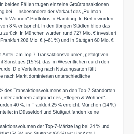
 In beiden Fällen trugen einzelne Großtransaktionen
ng bei – insbesondere der Verkauf des „Pullman-
en & Wohnen“-Portfolios in Hamburg. In Berlin wurden
von 8 % entspricht. In den übrigen Städten blieb das
u zurück: In München wurden rund 727 Mio. € investiert
 Frankfurt 206 Mio. € (–61 %) und in Stuttgart 60 Mio. €
n Anteil am Top-7-Transaktionsvolumen, gefolgt von
 Sonstiges (15 %), das im Wesentlichen durch den
urde. Die Verteilung nach Nutzungsarten fällt
je nach Markt dominierten unterschiedliche
4 % des Transaktionsvolumens an den Top-7-Standorten
il unter anderem aufgrund des „Pflegen & Wohnen“-
urden 40 %, in Frankfurt 25 % erreicht. München (14 %)
nteile; in Düsseldorf und Stuttgart fanden keine
ansaktionsvolumen der Top-7-Märkte lag bei 24 % und
urt (54 %) und Stuttgart (60 %) war ihr Anteil