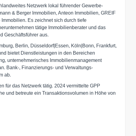
chlandweites Netzwerk lokal führender Gewerbe-
smann & Berger Immobilien, Anteon Immobilien, GREIF
mmobilien. Es zeichnet sich durch tiefe
rtnerunternehmen tätige Immobilienberater und das
d Geschäftsführer aus.
burg, Berlin, Düsseldorf|Essen, Köln|Bonn, Frankfurt,
nd bietet Dienstleistungen in den Bereichen
tung, unternehmerisches Immobilienmanagement
. Bank-, Finanzierungs- und Verwaltungs-
m ab.
en für das Netzwerk tätig. 2024 vermittelte GPP
he und betreute ein Transaktionsvolumen in Höhe von