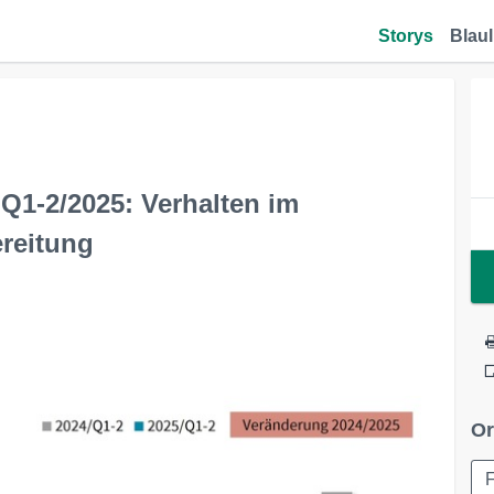
Storys
Blaul
Q1-2/2025: Verhalten im
ereitung
Or
F