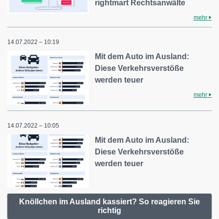
rightmart Rechtsanwälte
mehr
14.07.2022 – 10:19
Mit dem Auto im Ausland:
Diese Verkehrsverstöße
werden teuer
mehr
14.07.2022 – 10:05
Mit dem Auto im Ausland:
Diese Verkehrsverstöße
werden teuer
Knöllchen im Ausland kassiert? So reagieren Sie
richtig