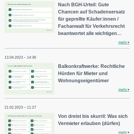
Nach BGH-Urteil: Gute
Chancen auf Schadensersatz
für geprellte Käufer:innen /
Fachanwalt für Verkehrsrecht
beantwortet alle wichtigen…
mehr
13.04.2023 – 14:36
Balkonkraftwerke: Rechtliche
Hürden für Mieter und
Wohnungseigentümer
mehr
21.02.2023 – 11:27
Von dreist bis skurril: Was sich
Vermieter erlauben (dürfen)
mehr