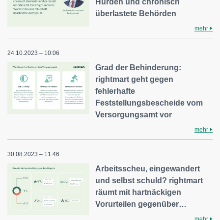
Hürden und chronisch
überlastete Behörden
mehr
24.10.2023 – 10:06
Grad der Behinderung:
rightmart geht gegen
fehlerhafte
Feststellungsbescheide vom
Versorgungsamt vor
mehr
30.08.2023 – 11:46
Arbeitsscheu, eingewandert
und selbst schuld? rightmart
räumt mit hartnäckigen
Vorurteilen gegenüber…
mehr