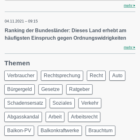
mehr
04.11.2021 – 09:15
Ranking der Bundesländer: Dieses Land erhebt am
häufigsten Einspruch gegen Ordnungswidrigkeiten
mehr
Themen
Verbraucher
Rechtsprechung
Recht
Auto
Bürgergeld
Gesetze
Ratgeber
Schadensersatz
Soziales
Verkehr
Abgasskandal
Arbeit
Arbeitsrecht
Balkon-PV
Balkonkraftwerke
Brauchtum