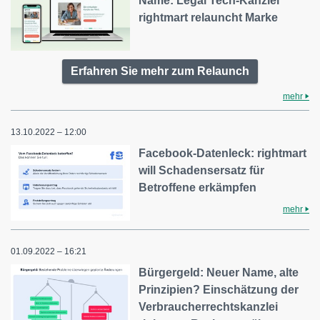
Name: Legal Tech-Kanzlei
rightmart relauncht Marke
Erfahren Sie mehr zum Relaunch
mehr
13.10.2022 – 12:00
Facebook-Datenleck: rightmart
will Schadensersatz für
Betroffene erkämpfen
mehr
01.09.2022 – 16:21
Bürgergeld: Neuer Name, alte
Prinzipien? Einschätzung der
Verbraucherrechtskanzlei