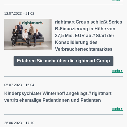
12.07.2023 – 21:02
rightmart Group schließt Series
B-Finanzierung in Höhe von
27,5 Mio. EUR ab // Start der
Konsolidierung des
Verbraucherrechtsmarktes
Erfahren Sie mehr über die rightmart Group
mehr
05.07.2023 – 16:04
Kinderpsychiater Winterhoff angeklagt // rightmart
vertritt ehemalige Patientinnen und Patienten
mehr
26.06.2023 – 17:10