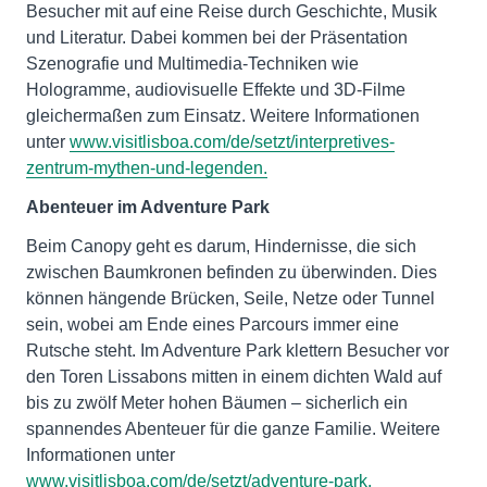
Besucher mit auf eine Reise durch Geschichte, Musik
und Literatur. Dabei kommen bei der Präsentation
Szenografie und Multimedia-Techniken wie
Hologramme, audiovisuelle Effekte und 3D-Filme
gleichermaßen zum Einsatz. Weitere Informationen
unter
www.visitlisboa.com/de/setzt/interpretives-
zentrum-mythen-und-legenden.
Abenteuer im Adventure Park
Beim Canopy geht es darum, Hindernisse, die sich
zwischen Baumkronen befinden zu überwinden. Dies
können hängende Brücken, Seile, Netze oder Tunnel
sein, wobei am Ende eines Parcours immer eine
Rutsche steht. Im Adventure Park klettern Besucher vor
den Toren Lissabons mitten in einem dichten Wald auf
bis zu zwölf Meter hohen Bäumen – sicherlich ein
spannendes Abenteuer für die ganze Familie. Weitere
Informationen unter
www.visitlisboa.com/de/setzt/adventure-park.