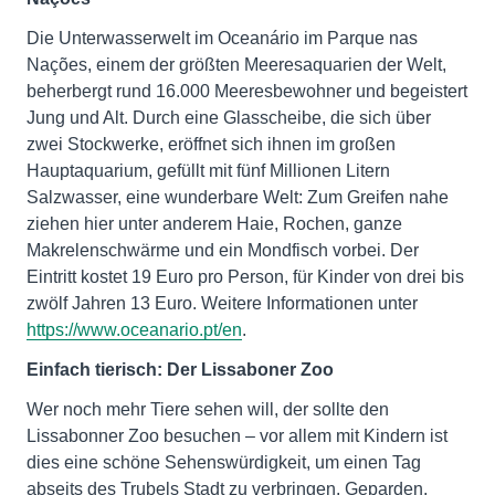
Die Unterwasserwelt im Oceanário im Parque nas
Nações, einem der größten Meeresaquarien der Welt,
beherbergt rund 16.000 Meeresbewohner und begeistert
Jung und Alt. Durch eine Glasscheibe, die sich über
zwei Stockwerke, eröffnet sich ihnen im großen
Hauptaquarium, gefüllt mit fünf Millionen Litern
Salzwasser, eine wunderbare Welt: Zum Greifen nahe
ziehen hier unter anderem Haie, Rochen, ganze
Makrelenschwärme und ein Mondfisch vorbei. Der
Eintritt kostet 19 Euro pro Person, für Kinder von drei bis
zwölf Jahren 13 Euro. Weitere Informationen unter
https://www.oceanario.pt/en
.
Einfach tierisch: Der Lissaboner Zoo
Wer noch mehr Tiere sehen will, der sollte den
Lissabonner Zoo besuchen – vor allem mit Kindern ist
dies eine schöne Sehenswürdigkeit, um einen Tag
abseits des Trubels Stadt zu verbringen. Geparden,