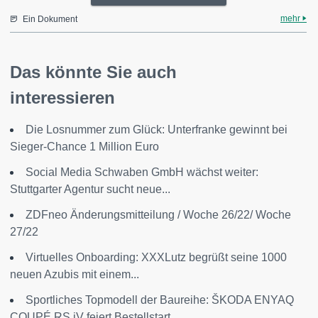
mehr
Ein Dokument
Das könnte Sie auch
interessieren
Die Losnummer zum Glück: Unterfranke gewinnt bei
Sieger-Chance 1 Million Euro
Social Media Schwaben GmbH wächst weiter:
Stuttgarter Agentur sucht neue...
ZDFneo Änderungsmitteilung / Woche 26/22/ Woche
27/22
Virtuelles Onboarding: XXXLutz begrüßt seine 1000
neuen Azubis mit einem...
Sportliches Topmodell der Baureihe: ŠKODA ENYAQ
COUPÉ RS iV feiert Bestellstart