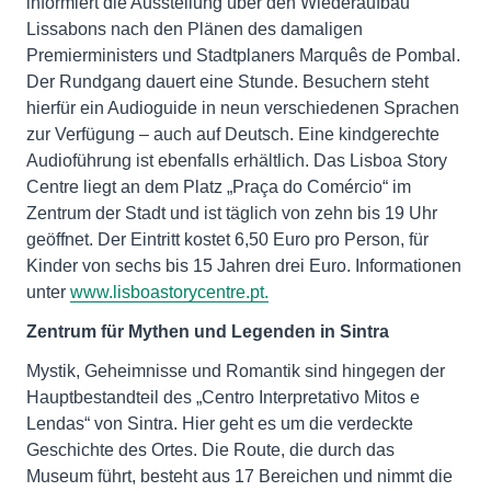
informiert die Ausstellung über den Wiederaufbau
Lissabons nach den Plänen des damaligen
Premierministers und Stadtplaners Marquês de Pombal.
Der Rundgang dauert eine Stunde. Besuchern steht
hierfür ein Audioguide in neun verschiedenen Sprachen
zur Verfügung – auch auf Deutsch. Eine kindgerechte
Audioführung ist ebenfalls erhältlich. Das Lisboa Story
Centre liegt an dem Platz „Praça do Comércio“ im
Zentrum der Stadt und ist täglich von zehn bis 19 Uhr
geöffnet. Der Eintritt kostet 6,50 Euro pro Person, für
Kinder von sechs bis 15 Jahren drei Euro. Informationen
unter
www.lisboastorycentre.pt.
Zentrum für Mythen und Legenden in Sintra
Mystik, Geheimnisse und Romantik sind hingegen der
Hauptbestandteil des „Centro Interpretativo Mitos e
Lendas“ von Sintra. Hier geht es um die verdeckte
Geschichte des Ortes. Die Route, die durch das
Museum führt, besteht aus 17 Bereichen und nimmt die