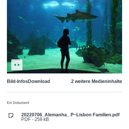
Bild-Infos
Download
2 weitere Medieninhalte
Ein Dokument
20220706_Alemanha_ P~Lisbon Familien.pdf
PDF - 259 kB