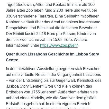
Tiger, Seelöwen, Affen und Koalas: Im mehr als 100
Jahre alten Zoo leben rund 2.200 Tiere und weit über
330 verschiedene Tierarten. Eine Seilbahn mit offenen
Kabinen verläuft über das Areal und bietet interessante
Perspektiven und Blicke auf die tierischen Bewohner.
Der Eintritt kostet 25,18 Euro pro Person, Kinder von
drei bis zwölf Jahre zahlen 15,68 Euro. Weitere
Informationen unter
https://www.zoo.pt/en/
.
Quer durch Lissabons Geschichte im Lisboa Story
Centre
In der interaktiven Ausstellung begeben sich Besucher
auf eine virtuelle Reise in die Vergangenheit Lissabons
– von der Entstehung bis zur Gegenwart. Kernstück des
„Lisboa Story Centre“: Groß und Klein können das
Erdbeben von 1755 „erleben“. Außerdem erfahren sie
anhand eines Modells, wie die Stadt vor dem großen
Erdstoß ausgehen hat. In einem eigenen Bereich