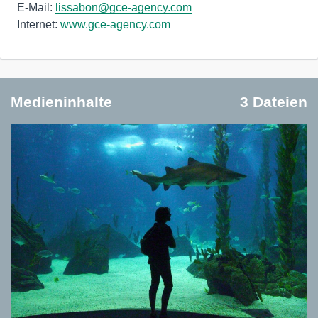
E-Mail:
lissabon@gce-agency.com
Internet:
www.gce-agency.com
Medieninhalte
3 Dateien