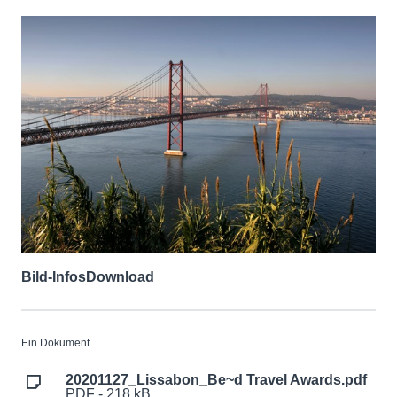
Bild-Infos
Download
Ein Dokument
20201127_Lissabon_Be~d Travel Awards.pdf
PDF - 218 kB