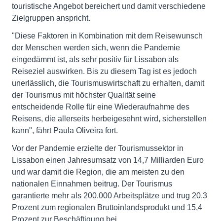
touristische Angebot bereichert und damit verschiedene
Zielgruppen anspricht.
"Diese Faktoren in Kombination mit dem Reisewunsch
der Menschen werden sich, wenn die Pandemie
eingedämmt ist, als sehr positiv für Lissabon als
Reiseziel auswirken. Bis zu diesem Tag ist es jedoch
unerlässlich, die Tourismuswirtschaft zu erhalten, damit
der Tourismus mit höchster Qualität seine
entscheidende Rolle für eine Wiederaufnahme des
Reisens, die allerseits herbeigesehnt wird, sicherstellen
kann", fährt Paula Oliveira fort.
Vor der Pandemie erzielte der Tourismussektor in
Lissabon einen Jahresumsatz von 14,7 Milliarden Euro
und war damit die Region, die am meisten zu den
nationalen Einnahmen beitrug. Der Tourismus
garantierte mehr als 200.000 Arbeitsplätze und trug 20,3
Prozent zum regionalen Bruttoinlandsprodukt und 15,4
Prozent zur Beschäftigung bei.