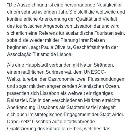
"Die Auszeichnung ist eine hervorragende Neuigkeit in
einem sehr schwierigen Jahr. Sie stellt die weltweite und
kontinuierliche Anerkennung der Qualität und Vielfalt
des touristischen Angebots von Lissabon dar und wird
sicherlich eine Referenz für ausländische Touristen sein,
sobald sie wieder mit der Planung ihrer Reisen
beginnen", sagt Paula Oliveira, Geschäftsführerin der
Associação Turismo de Lisboa.
Als eine Hauptstadt verbunden mit Natur, Stränden,
einem natürlichen Surfreservat, dem UNESCO-
Weltkulturerbe, der Gastronomie, zwei Flussmündungen
und sogar mit dem angrenzenden Atlantischen Ozean,
präsentiert sich Lissabon als weltweit einzigartiges
Reiseziel. Die in den verschiedenen Märkten erreichte
Anerkennung Lissabons als Städtereiseziel spiegelt
sich auch im strategischen Engagement der Stadt wider.
Dabei setzt Lissabon auf die fortwährende
Qualifizierung des kulturellen Erbes, welches das