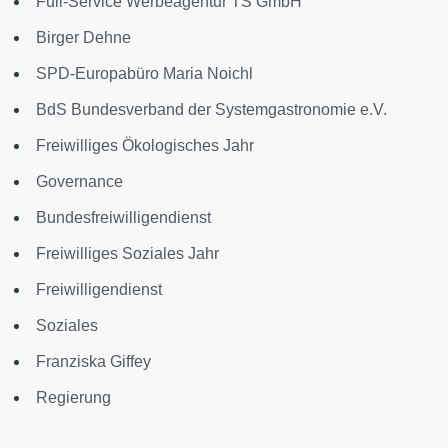
Full-Service Werbeagentur TS GmbH
Birger Dehne
SPD-Europabüro Maria Noichl
BdS Bundesverband der Systemgastronomie e.V.
Freiwilliges Ökologisches Jahr
Governance
Bundesfreiwilligendienst
Freiwilliges Soziales Jahr
Freiwilligendienst
Soziales
Franziska Giffey
Regierung