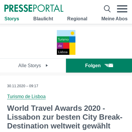
Storys
Blaulicht
Regional
Meine Abos
Alle Storys
Folgen
30.11.2020 – 09:17
Turismo de Lisboa
World Travel Awards 2020 -
Lissabon zur besten City Break-
Destination weltweit gewählt