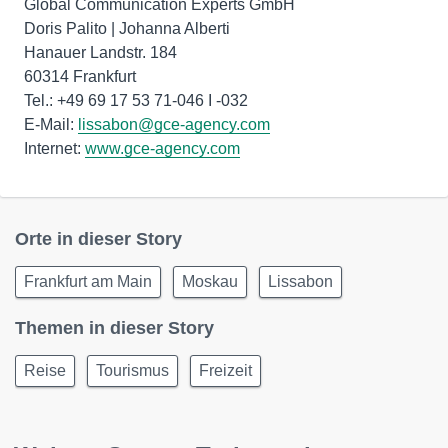
Global Communication Experts GmbH
Doris Palito | Johanna Alberti
Hanauer Landstr. 184
60314 Frankfurt
Tel.: +49 69 17 53 71-046 I -032
E-Mail:
lissabon@gce-agency.com
Internet:
www.gce-agency.com
Orte in dieser Story
Frankfurt am Main
Moskau
Lissabon
Themen in dieser Story
Reise
Tourismus
Freizeit