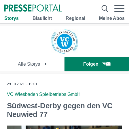
Storys
Blaulicht
Regional
Meine Abos
Alle Storys
Folgen
29.10.2021 – 19:01
VC Wiesbaden Spielbetriebs GmbH
Südwest-Derby gegen den VC
Neuwied 77