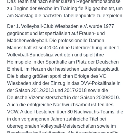
Das Team hat nach einer kurzen Regenerationsphase
zu Beginn der Woche im Training fleißig gearbeitet, um
am Samstag die nächsten Tabellenpunkte zu erspielen.
Der 1. Volleyball-Club Wiesbaden e.V. wurde 1977
gegründet und ist spezialisiert auf Frauen- und
Mädchenvolleyball. Die professionelle Damen-
Mannschaft ist seit 2004 ohne Unterbrechung in der 1.
Volleyball-Bundesliga vertreten und spielt ihre
Heimspiele in der Sporthalle am Platz der Deutschen
Einheit, im Herzen der hessischen Landeshauptstadt.
Die bislang größten sportlichen Erfolge des VC
Wiesbaden sind der Einzug in das DVV-Pokalfinale in
der Saison 2012/2013 und 2017/2018 sowie die
Deutsche Vizemeisterschaft in der Saison 2009/2010.
Auch die erfolgreiche Nachwuchsarbeit ist Teil des
VCW. Aktuell bestehen über 30 Nachwuchs-Teams, die
in den vergangenen Jahren zahlreiche Titel bei
überregionalen Volleyball-Meisterschaften sowie im