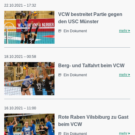
22.10.2021 – 17:32
VCW bestreitet Partie gegen
den USC Münster
mehr
Ein Dokument
18.10.2021 – 00:58
Berg- und Talfahrt beim VCW
mehr
Ein Dokument
16.10.2021 – 11:00
Rote Raben Vilsbiburg zu Gast
beim VCW
mehr
Ein Dokument