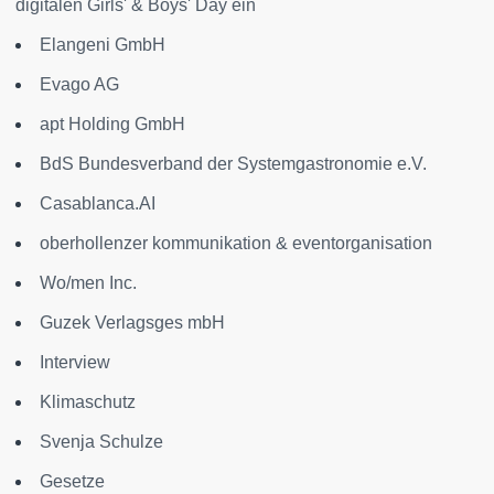
digitalen Girls' & Boys' Day ein
Elangeni GmbH
Evago AG
apt Holding GmbH
BdS Bundesverband der Systemgastronomie e.V.
Casablanca.AI
oberhollenzer kommunikation & eventorganisation
Wo/men Inc.
Guzek Verlagsges mbH
Interview
Klimaschutz
Svenja Schulze
Gesetze