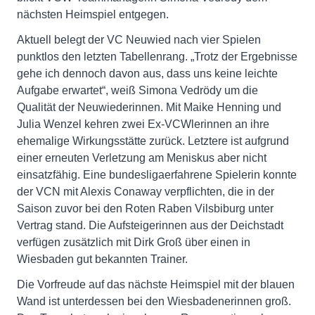
nächsten Heimspiel entgegen.
Aktuell belegt der VC Neuwied nach vier Spielen
punktlos den letzten Tabellenrang. „Trotz der Ergebnisse
gehe ich dennoch davon aus, dass uns keine leichte
Aufgabe erwartet“, weiß Simona Vedrödy um die
Qualität der Neuwiederinnen. Mit Maike Henning und
Julia Wenzel kehren zwei Ex-VCWlerinnen an ihre
ehemalige Wirkungsstätte zurück. Letztere ist aufgrund
einer erneuten Verletzung am Meniskus aber nicht
einsatzfähig. Eine bundesligaerfahrene Spielerin konnte
der VCN mit Alexis Conaway verpflichten, die in der
Saison zuvor bei den Roten Raben Vilsbiburg unter
Vertrag stand. Die Aufsteigerinnen aus der Deichstadt
verfügen zusätzlich mit Dirk Groß über einen in
Wiesbaden gut bekannten Trainer.
Die Vorfreude auf das nächste Heimspiel mit der blauen
Wand ist unterdessen bei den Wiesbadenerinnen groß.