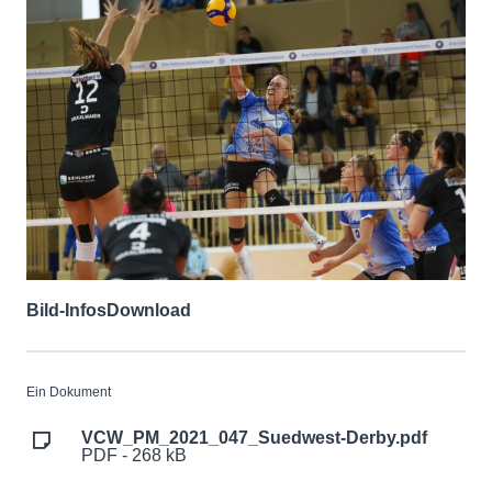
Bild-Infos
Download
Ein Dokument
VCW_PM_2021_047_Suedwest-Derby.pdf
PDF - 268 kB