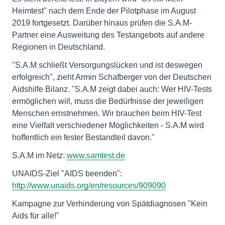
Heimtest" nach dem Ende der Pilotphase im August
2019 fortgesetzt. Darüber hinaus prüfen die S.A.M-
Partner eine Ausweitung des Testangebots auf andere
Regionen in Deutschland.
"S.A.M schließt Versorgungslücken und ist deswegen
erfolgreich", zieht Armin Schafberger von der Deutschen
Aidshilfe Bilanz. "S.A.M zeigt dabei auch: Wer HIV-Tests
ermöglichen will, muss die Bedürfnisse der jeweiligen
Menschen ernstnehmen. Wir brauchen beim HIV-Test
eine Vielfalt verschiedener Möglichkeiten - S.A.M wird
hoffentlich ein fester Bestandteil davon."
S.A.M im Netz:
www.samtest.de
UNAIDS-Ziel "AIDS beenden":
http://www.unaids.org/en/resources/909090
Kampagne zur Verhinderung von Spätdiagnosen "Kein
Aids für alle!"