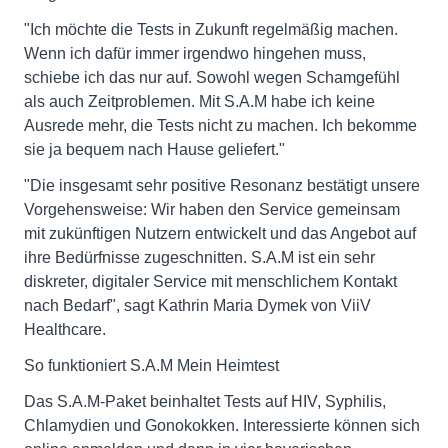
"Ich möchte die Tests in Zukunft regelmäßig machen.
Wenn ich dafür immer irgendwo hingehen muss,
schiebe ich das nur auf. Sowohl wegen Schamgefühl
als auch Zeitproblemen. Mit S.A.M habe ich keine
Ausrede mehr, die Tests nicht zu machen. Ich bekomme
sie ja bequem nach Hause geliefert."
"Die insgesamt sehr positive Resonanz bestätigt unsere
Vorgehensweise: Wir haben den Service gemeinsam
mit zukünftigen Nutzern entwickelt und das Angebot auf
ihre Bedürfnisse zugeschnitten. S.A.M ist ein sehr
diskreter, digitaler Service mit menschlichem Kontakt
nach Bedarf", sagt Kathrin Maria Dymek von ViiV
Healthcare.
So funktioniert S.A.M Mein Heimtest
Das S.A.M-Paket beinhaltet Tests auf HIV, Syphilis,
Chlamydien und Gonokokken. Interessierte können sich