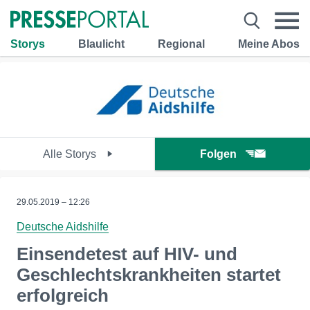
Storys
Blaulicht
Regional
Meine Abos
Alle Storys
Folgen
29.05.2019 – 12:26
Deutsche Aidshilfe
Einsendetest auf HIV- und
Geschlechtskrankheiten startet
erfolgreich