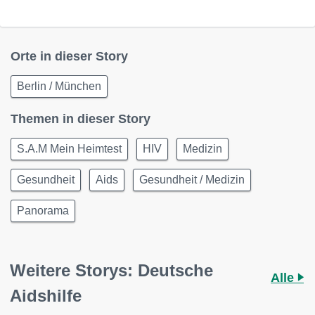
Orte in dieser Story
Berlin / München
Themen in dieser Story
S.A.M Mein Heimtest
HIV
Medizin
Gesundheit
Aids
Gesundheit / Medizin
Panorama
Weitere Storys: Deutsche
Alle
Aidshilfe