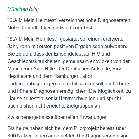
München
(ots)
"S.A.M Mein Heimtest" verzeichnet hohe Diagnoseraten.
Nutzerfreundlichkeit motiviert zum Test
"S.A.M Mein Heimtest", gestartet vor einem dreiviertel
Jahr, kann mit ersten positiven Ergebnissen aufwarten.
Sie zeigen, dass der Einsendetest auf HIV und
Geschlechtskrankheiten, gemeinsam entwickelt von der
Münchener Aids-Hilfe, der Deutschen Aidshilfe, ViiV
Healthcare und dem Hamburger Labor
Lademannbogen, genau das tut, was er soll: einfachere
und frühere Diagnosen ermöglichen. Die Möglichkeit, zu
Hause zu testen, senkt Hemmschwellen und spricht
auch bisher nicht erreichte Zielgruppen an.
Zwischenergebnisse übertreffen Erwartungen
Bis heute haben sich bei dem Pilotprojekt bereits über
300 Nutzer_innen angemeldet. Die Diagnoseraten sind