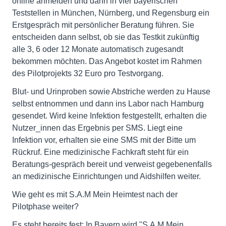
online anmelden und dann in vier bayerischen
Teststellen in München, Nürnberg, und Regensburg ein
Erstgespräch mit persönlicher Beratung führen. Sie
entscheiden dann selbst, ob sie das Testkit zukünftig
alle 3, 6 oder 12 Monate automatisch zugesandt
bekommen möchten. Das Angebot kostet im Rahmen
des Pilotprojekts 32 Euro pro Testvorgang.
Blut- und Urinproben sowie Abstriche werden zu Hause
selbst entnommen und dann ins Labor nach Hamburg
gesendet. Wird keine Infektion festgestellt, erhalten die
Nutzer_innen das Ergebnis per SMS. Liegt eine
Infektion vor, erhalten sie eine SMS mit der Bitte um
Rückruf. Eine medizinische Fachkraft steht für ein
Beratungs-gespräch bereit und verweist gegebenenfalls
an medizinische Einrichtungen und Aidshilfen weiter.
Wie geht es mit S.A.M Mein Heimtest nach der
Pilotphase weiter?
Es steht bereits fest: In Bayern wird "S.A.M Mein