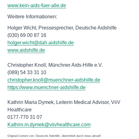
www.kein-aids-fuer-alle.de
Weitere Informationen:
Holger Wicht, Pressesprecher, Deutsche Aidshilfe
(030) 69 00 87 16
holger.wicht@dah.aidshilfe.de
www.aidshilfe.de
Christopher Knoll, Münchner Aids-Hilfe e.V.
(089) 54 33 31 10
christopher.knoll@muenchner-aidshilfe.de
https://www.muenchner-aidshilfe.de
Kathrin Maria Dymek, Leiterin Medical Advisor, ViiV
Healthcare
0177-770 31 07
Kathrin.m.dymek@viivhealthcare.com
Original-Content von: Deutsche Aidshilfe, übermittelt durch news aktuell