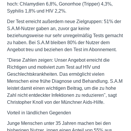
hoch: Chlamydien 6,8%, Gonorrhoe (Tripper) 4,3%,
Syphilis 1,8% und HIV 2,2%.
Der Test erreicht außerdem neue Zielgruppen: 51% der
S.A.M-Nutzer gaben an, zuvor gar keine
beziehungsweise nur sehr unregelmäßig Tests gemacht
zu haben. Bei S.A.M bleiben 80% der Nutzer dem
Angebot treu und beziehen den Test im Abonnement.
"Diese Zahlen zeigen: Unser Angebot erreicht die
Richtigen und motiviert zum Test auf HIV und
Geschlechtskrankheiten. Das ermöglicht vielen
Menschen eine frühe Diagnose und Behandlung. S.A.M
leistet damit einen wichtigen Beitrag, um die zu hohe
Zahl nicht entdeckter Infektionen zu reduzieren", sagt
Christopher Knoll von der Münchner Aids-Hilfe.
Vorteil in ländlichen Gegenden
Junge Menschen unter 35 Jahren machen bei den
bisherigen Nutzer_innen einen Anteil von 55% aus,