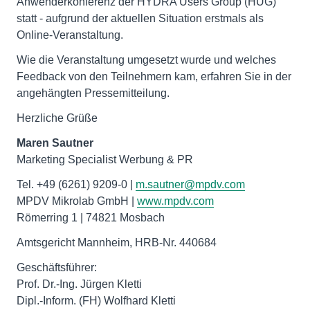
Anwenderkonferenz der HYDRA Users Group (HUG)
statt - aufgrund der aktuellen Situation erstmals als
Online-Veranstaltung.
Wie die Veranstaltung umgesetzt wurde und welches
Feedback von den Teilnehmern kam, erfahren Sie in der
angehängten Pressemitteilung.
Herzliche Grüße
Maren Sautner
Marketing Specialist Werbung & PR
Tel. +49 (6261) 9209-0 |
m.sautner@mpdv.com
MPDV Mikrolab GmbH |
www.mpdv.com
Römerring 1 | 74821 Mosbach
Amtsgericht Mannheim, HRB-Nr. 440684
Geschäftsführer:
Prof. Dr.-Ing. Jürgen Kletti
Dipl.-Inform. (FH) Wolfhard Kletti