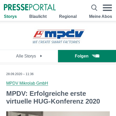
Storys
Blaulicht
Regional
Meine Abos
Alle Storys
Folgen
28.09.2020 – 11:36
MPDV Mikrolab GmbH
MPDV: Erfolgreiche erste
virtuelle HUG-Konferenz 2020