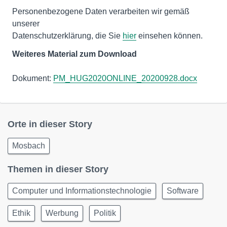
Personenbezogene Daten verarbeiten wir gemäß
unserer
Datenschutzerklärung, die Sie
hier
einsehen können.
Weiteres Material zum Download
Dokument:
PM_HUG2020ONLINE_20200928.docx
Orte in dieser Story
Mosbach
Themen in dieser Story
Computer und Informationstechnologie
Software
Ethik
Werbung
Politik