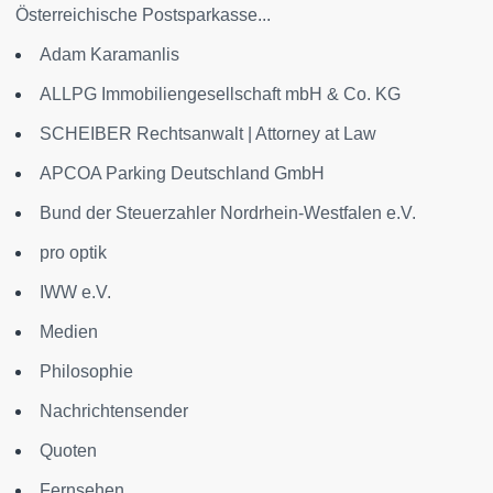
Österreichische Postsparkasse...
Adam Karamanlis
ALLPG Immobiliengesellschaft mbH & Co. KG
SCHEIBER Rechtsanwalt | Attorney at Law
APCOA Parking Deutschland GmbH
Bund der Steuerzahler Nordrhein-Westfalen e.V.
pro optik
IWW e.V.
Medien
Philosophie
Nachrichtensender
Quoten
Fernsehen