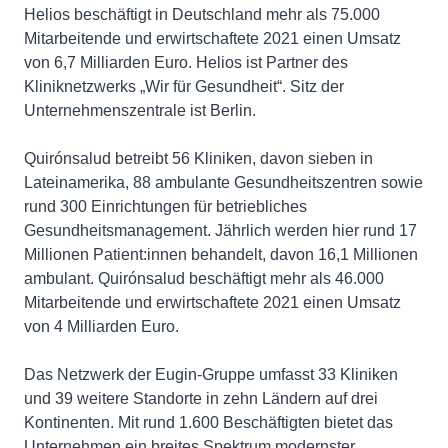
Helios beschäftigt in Deutschland mehr als 75.000
Mitarbeitende und erwirtschaftete 2021 einen Umsatz
von 6,7 Milliarden Euro. Helios ist Partner des
Kliniknetzwerks „Wir für Gesundheit“. Sitz der
Unternehmenszentrale ist Berlin.
Quirónsalud betreibt 56 Kliniken, davon sieben in
Lateinamerika, 88 ambulante Gesundheitszentren sowie
rund 300 Einrichtungen für betriebliches
Gesundheitsmanagement. Jährlich werden hier rund 17
Millionen Patient:innen behandelt, davon 16,1 Millionen
ambulant. Quirónsalud beschäftigt mehr als 46.000
Mitarbeitende und erwirtschaftete 2021 einen Umsatz
von 4 Milliarden Euro.
Das Netzwerk der Eugin-Gruppe umfasst 33 Kliniken
und 39 weitere Standorte in zehn Ländern auf drei
Kontinenten. Mit rund 1.600 Beschäftigten bietet das
Unternehmen ein breites Spektrum modernster