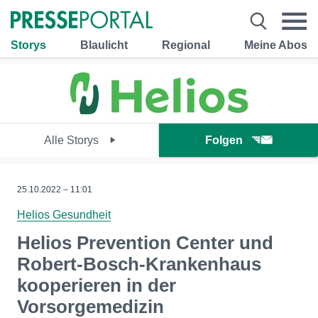
Storys
Blaulicht
Regional
Meine Abos
Alle Storys
Folgen
25.10.2022 – 11:01
Helios Gesundheit
Helios Prevention Center und
Robert-Bosch-Krankenhaus
kooperieren in der
Vorsorgemedizin