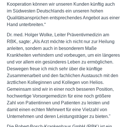
Kooperation können wir unseren Kunden künftig auch
im Südwesten Deutschlands ein unseren hohen
Qualitätsansprüchen entsprechendes Angebot aus einer
Hand unterbreiten.“
Dr. med. Holger Wolke, Leiter Präventivmedizin am
RBK, sagte: „Als Arzt möchte ich nicht nur zur Heilung
anleiten, sondern auch in besonderem Maße
Krankheiten verhindern und vorbeugen, um ein längeres
und vor allem ein gesünderes Leben zu ermöglichen.
Deswegen freue ich mich sehr über die künftige
Zusammenarbeit und den fachlichen Austausch mit den
ärztlichen Kolleginnen und Kollegen von Helios.
Gemeinsam sind wir in einer noch besseren Position,
hochwertige Vorsorgemedizin für eine noch größere
Zahl von Patientinnen und Patienten zu leisten und
damit einen echten Mehrwert für eine Vielzahl von
Unternehmen und deren Leistungsträger zu bieten."
Die Robert-Bosch-Krankenhaus GmbH (RBK) ist ein