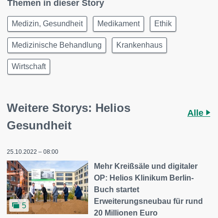
Themen in dieser Story
Medizin, Gesundheit
Medikament
Ethik
Medizinische Behandlung
Krankenhaus
Wirtschaft
Weitere Storys: Helios
Alle
Gesundheit
25.10.2022 – 08:00
Mehr Kreißsäle und digitaler
OP: Helios Klinikum Berlin-
Buch startet
Erweiterungsneubau für rund
5
20 Millionen Euro