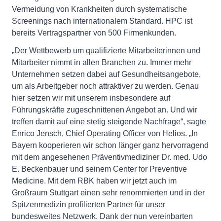
Vermeidung von Krankheiten durch systematische
Screenings nach internationalem Standard. HPC ist
bereits Vertragspartner von 500 Firmenkunden.
„Der Wettbewerb um qualifizierte Mitarbeiterinnen und
Mitarbeiter nimmt in allen Branchen zu. Immer mehr
Unternehmen setzen dabei auf Gesundheitsangebote,
um als Arbeitgeber noch attraktiver zu werden. Genau
hier setzen wir mit unserem insbesondere auf
Führungskräfte zugeschnittenen Angebot an. Und wir
treffen damit auf eine stetig steigende Nachfrage“, sagte
Enrico Jensch, Chief Operating Officer von Helios. „In
Bayern kooperieren wir schon länger ganz hervorragend
mit dem angesehenen Präventivmediziner Dr. med. Udo
E. Beckenbauer und seinem Center for Preventive
Medicine. Mit dem RBK haben wir jetzt auch im
Großraum Stuttgart einen sehr renommierten und in der
Spitzenmedizin profilierten Partner für unser
bundesweites Netzwerk. Dank der nun vereinbarten