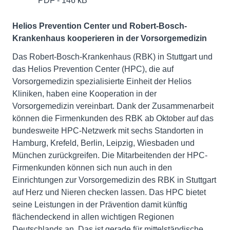
PDF - 146 kB
Helios Prevention Center und Robert-Bosch-
Krankenhaus kooperieren in der Vorsorgemedizin
Das Robert-Bosch-Krankenhaus (RBK) in Stuttgart und
das Helios Prevention Center (HPC), die auf
Vorsorgemedizin spezialisierte Einheit der Helios
Kliniken, haben eine Kooperation in der
Vorsorgemedizin vereinbart. Dank der Zusammenarbeit
können die Firmenkunden des RBK ab Oktober auf das
bundesweite HPC-Netzwerk mit sechs Standorten in
Hamburg, Krefeld, Berlin, Leipzig, Wiesbaden und
München zurückgreifen. Die Mitarbeitenden der HPC-
Firmenkunden können sich nun auch in den
Einrichtungen zur Vorsorgemedizin des RBK in Stuttgart
auf Herz und Nieren checken lassen. Das HPC bietet
seine Leistungen in der Prävention damit künftig
flächendeckend in allen wichtigen Regionen
Deutschlands an. Das ist gerade für mittelständische