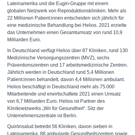
Lateinamerika und die Eugin-Gruppe mit einem
globalen Netzwerk von Reproduktionskliniken. Mehr als
22 Millionen Patient:innen entscheiden sich jährlich für
eine medizinische Behandlung bei Helios. 2021 erzielte
das Unternehmen einen Gesamtumsatz von rund 10,9
Milliarden Euro.
In Deutschland verfügt Helios über 87 Kliniken, rund 130
Medizinische Versorgungszentren (MVZ), sechs
Präventionszentren und 17 arbeitsmedizinische Zentren.
Jährlich werden in Deutschland rund 5,4 Millionen
Patient:innen behandelt, davon 4,4 Millionen ambulant.
Helios beschäftigt in Deutschland mehr als 75.000
Mitarbeitende und erwirtschaftete 2021 einen Umsatz
von 6,7 Milliarden Euro. Helios ist Partner des
Kliniknetzwerks „Wir für Gesundheit“. Sitz der
Unternehmenszentrale ist Berlin.
Quirónsalud betreibt 56 Kliniken, davon sieben in
Lateinamerika, 88 ambulante Gesundheitszentren sowie