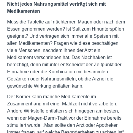
Nicht jedes Nahrungsmittel verträgt sich mit
Medikamenten
Muss die Tablette auf nüchternen Magen oder nach dem
Essen genommen werden? Ist Saft zum Hinunterspülen
geeignet? Und vertragen sich immer alle Speisen mit
allen Medikamenten? Fragen wie diese beschäftigen
viele Menschen, nachdem ihnen der Arzt ein
Medikament verschrieben hat. Das Nachhaken ist
berechtigt, denn mitunter entscheidet der Zeitpunkt der
Einnahme oder die Kombination mit bestimmten
Getränken oder Nahrungsmitteln, ob die Arznei die
gewünschte Wirkung entfalten kann.
Der Körper kann manche Medikamente im
Zusammenhang mit einer Mahlzeit nicht verarbeiten.
Andere Wirkstoffe entfalten sich hingegen am besten,
wenn der Magen-Darm-Trakt vor der Einnahme bereits
stimuliert wurde. „Man sollte den Arzt oder Apotheker
immer fragen, auf welche Besonderheiten zu achten ist“,