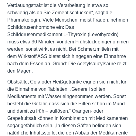
Verdauungstrakt ist die Verarbeitung in etwa so
schwierig als ob Sie Zement schlucken“, sagt die
Pharmakologin. Viele Menschen, meist Frauen, nehmen
Schilddrüsenhormone ein: Das
Schilddrüsenmedikament L-Thyroxin (Levothyroxin)
muss etwa 30 Minuten vor dem Frühstück eingenommen
werden, sonst wirkt es nicht. Bei Schmerzmitteln mit
dem Wirkstoff ASS bietet sich hingegen eine Einnahme
nach dem Essen an. Grund: Die Acetylsalicylsäure reizt
den Magen.
Obstsäfte, Cola oder Heißgetränke eignen sich nicht für
die Einnahme von Tabletten. „Generell sollten
Medikamente mit Wasser eingenommen werden. Sonst
besteht die Gefahr, dass sich die Pillen schon im Mund –
und damit zu früh – auflösen.“ Orangen- oder
Grapefruitsaft können in Kombination mit Medikamenten
sogar gefährlich sein. „In diesen Säften befinden sich
natürliche Inhaltsstoffe, die den Abbau der Medikamente