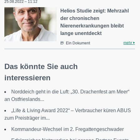
25.08.2022 – 11:12
Helios Studie zeigt: Mehrzahl
der chronischen
Nierenerkrankungen bleibt
lange unentdeckt
mehr
Ein Dokument
Das könnte Sie auch
interessieren
Norddeich geht in die Luft: „30. Drachenfest am Meer“
an Ostfrieslands...
„Life & Living Award 2022“ – Verbraucher küren ABUS
zum Preisträger im...
Kommandeur-Wechsel im 2. Fregattengeschwader