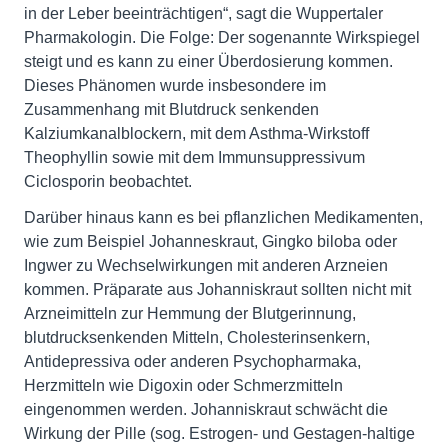
in der Leber beeinträchtigen“, sagt die Wuppertaler
Pharmakologin. Die Folge: Der sogenannte Wirkspiegel
steigt und es kann zu einer Überdosierung kommen.
Dieses Phänomen wurde insbesondere im
Zusammenhang mit Blutdruck senkenden
Kalziumkanalblockern, mit dem Asthma-Wirkstoff
Theophyllin sowie mit dem Immunsuppressivum
Ciclosporin beobachtet.
Darüber hinaus kann es bei pflanzlichen Medikamenten,
wie zum Beispiel Johanneskraut, Gingko biloba oder
Ingwer zu Wechselwirkungen mit anderen Arzneien
kommen. Präparate aus Johanniskraut sollten nicht mit
Arzneimitteln zur Hemmung der Blutgerinnung,
blutdrucksenkenden Mitteln, Cholesterinsenkern,
Antidepressiva oder anderen Psychopharmaka,
Herzmitteln wie Digoxin oder Schmerzmitteln
eingenommen werden. Johanniskraut schwächt die
Wirkung der Pille (sog. Estrogen- und Gestagen-haltige