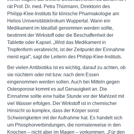
rät Prof. Dr. med. Petra Thürmann, Direktorin des
Philipp-Klee-Instituts für klinische Pharmakologie am
Helios Universitätsklinikum Wuppertal. Wann ein
Medikament im Idealfall genommen werden sollte,
bestimmt der Wirkstoff oder die Beschaffenheit der
Tablette oder Kapsel. „Wird das Medikament in
Tropfenform verabreicht, ist der Zeitpunkt der Einnahme
meist egal“, sagt die Leiterin des Philipp-Klee-Instituts.
Bei vielen Antibiotika ist es wichtig, darauf zu achten, ob
sie nüchtern oder mit bzw. nach dem Essen
eingenommen werden sollen. Auch bei Mitteln gegen
Osteoporose kommt es auf Genauigkeit an. Die
Einnahme sollte eine halbe Stunde vor der Mahlzeit mit
viel Wasser erfolgen. Der Wirkstoff ist in chemischer
Hinsicht so komplex, dass der Körper sonst
Schwierigkeiten mit der Aufnahme hat. Es handelt sich
um Phosphorverbindungen, die normalerweise in den
Knochen – nicht aber im Magen – vorkommen. „Für den