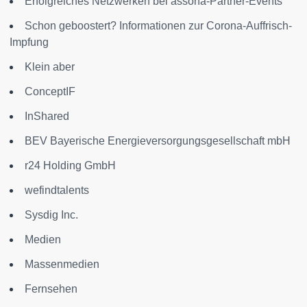
Erfolgreiches Netzwerken bei assona-Partner-Events
Schon geboostert? Informationen zur Corona-Auffrisch-
Impfung
Klein aber
ConceptIF
InShared
BEV Bayerische Energieversorgungsgesellschaft mbH
r24 Holding GmbH
wefindtalents
Sysdig Inc.
Medien
Massenmedien
Fernsehen