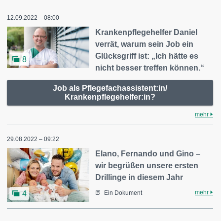
12.09.2022 – 08:00
Krankenpflegehelfer Daniel
verrät, warum sein Job ein
Glücksgriff ist: „Ich hätte es
8
nicht besser treffen können.“
Job als Pflegefachassistent:in/
Krankenpflegehelfer:in?
mehr
29.08.2022 – 09:22
Elano, Fernando und Gino –
wir begrüßen unsere ersten
Drillinge in diesem Jahr
mehr
4
Ein Dokument