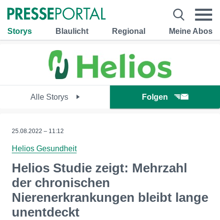
Storys
Blaulicht
Regional
Meine Abos
Alle Storys
Folgen
25.08.2022 – 11:12
Helios Gesundheit
Helios Studie zeigt: Mehrzahl
der chronischen
Nierenerkrankungen bleibt lange
unentdeckt