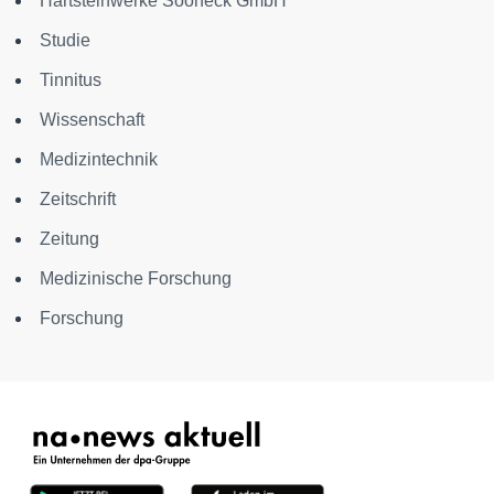
Hartsteinwerke Sooneck GmbH
Studie
Tinnitus
Wissenschaft
Medizintechnik
Zeitschrift
Zeitung
Medizinische Forschung
Forschung