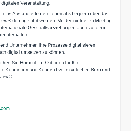
digitalen Veranstaltung.
en ins Ausland erfordern, ebenfalls bequem über das
w® durchgeführt werden. Mit dem virtuellen Meeting-
internationale Geschäftsbeziehungen auch vor dem
rechterhalten.
gend Unternehmen ihre Prozesse digitalisieren
uch digital umsetzen zu können.
ichen Sie Homeoffice-Optionen für Ihre
Ihre Kundinnen und Kunden live im virtuellen Büro und
aview®.
w.com