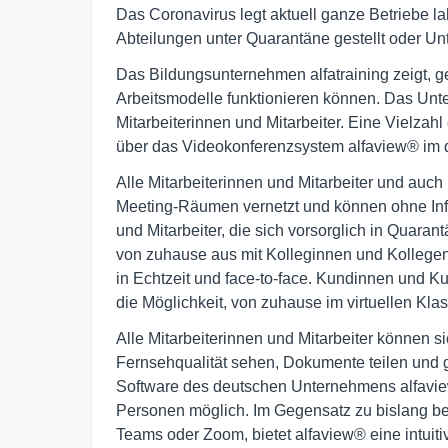
Das Coronavirus legt aktuell ganze Betriebe la
Abteilungen unter Quarantäne gestellt oder 
Das Bildungsunternehmen alfatraining zeigt, g
Arbeitsmodelle funktionieren können. Das Unte
Mitarbeiterinnen und Mitarbeiter. Eine Vielzahl 
über das Videokonferenzsystem alfaview® im di
Alle Mitarbeiterinnen und Mitarbeiter und auc
Meeting-Räumen vernetzt und können ohne Infek
und Mitarbeiter, die sich vorsorglich in Quara
von zuhause aus mit Kolleginnen und Kollege
in Echtzeit und face-to-face. Kundinnen und 
die Möglichkeit, von zuhause im virtuellen Kla
Alle Mitarbeiterinnen und Mitarbeiter können s
Fernsehqualität sehen, Dokumente teilen und 
Software des deutschen Unternehmens alfaview
Personen möglich. Im Gegensatz zu bislang b
Teams oder Zoom, bietet alfaview® eine intuiti