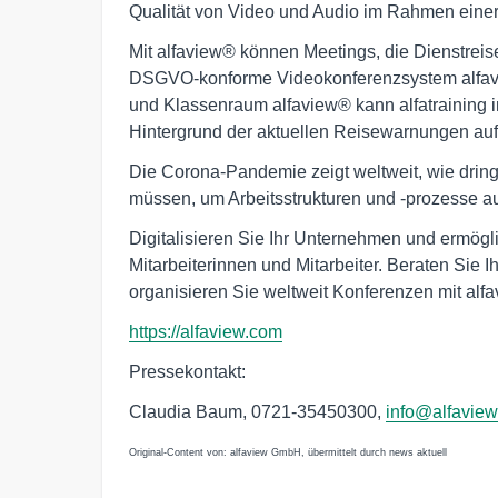
Qualität von Video und Audio im Rahmen einer 
Mit alfaview® können Meetings, die Dienstreis
DSGVO-konforme Videokonferenzsystem alfavie
und Klassenraum alfaview® kann alfatraining 
Hintergrund der aktuellen Reisewarnungen auf
Die Corona-Pandemie zeigt weltweit, wie drin
müssen, um Arbeitsstrukturen und -prozesse a
Digitalisieren Sie Ihr Unternehmen und ermögl
Mitarbeiterinnen und Mitarbeiter. Beraten Sie 
organisieren Sie weltweit Konferenzen mit alf
https://alfaview.com
Pressekontakt:
Claudia Baum, 0721-35450300,
info@alfavie
Original-Content von: alfaview GmbH, übermittelt durch news aktuell