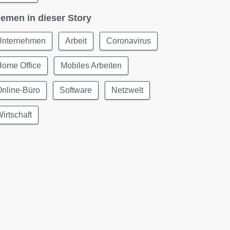
emen in dieser Story
Unternehmen
Arbeit
Coronavirus
Home Office
Mobiles Arbeiten
Online-Büro
Software
Netzwelt
irtschaft