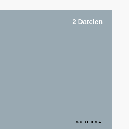
2 Dateien
nach oben