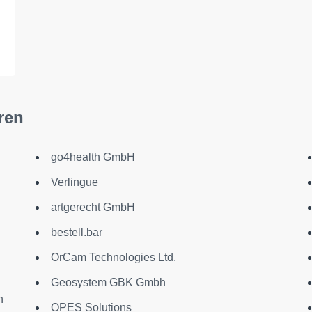
n
ren
go4health GmbH
Verlingue
artgerecht GmbH
bestell.bar
OrCam Technologies Ltd.
Geosystem GBK Gmbh
n
OPES Solutions