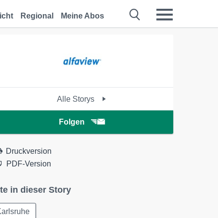
icht
Regional
Meine Abos
Alle Storys
Folgen
Druckversion
PDF-Version
te in dieser Story
arlsruhe