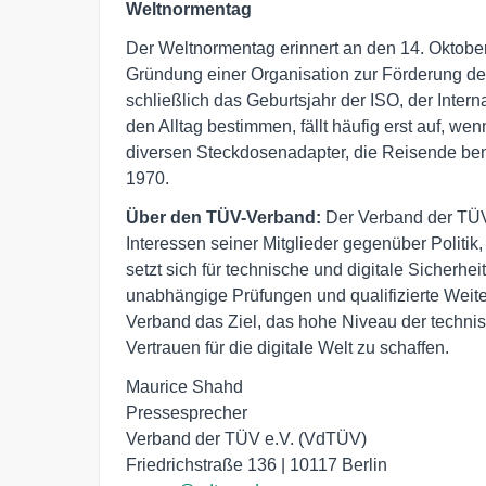
Weltnormentag
Der Weltnormentag erinnert an den 14. Oktober
Gründung einer Organisation zur Förderung d
schließlich das Geburtsjahr der ISO, der Inte
den Alltag bestimmen, fällt häufig erst auf, wen
diversen Steckdosenadapter, die Reisende ben
1970.
Über den TÜV-Verband:
Der Verband der TÜV e
Interessen seiner Mitglieder gegenüber Politik,
setzt sich für technische und digitale Sicherh
unabhängige Prüfungen und qualifizierte Weiter
Verband das Ziel, das hohe Niveau der technis
Vertrauen für die digitale Welt zu schaffen.
Maurice Shahd

Pressesprecher

Verband der TÜV e.V. (VdTÜV)
