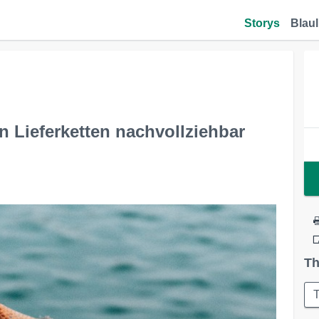
Storys
Blaul
 Lieferketten nachvollziehbar
Th