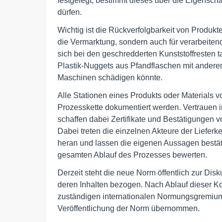
festgelegt, bestimmt dieses über die Eigensc
dürfen.
Wichtig ist die Rückverfolgbarkeit von Produkte
die Vermarktung, sondern auch für verarbeitend
sich bei den geschredderten Kunststoffresten 
Plastik-Nuggets aus Pfandflaschen mit anderen
Maschinen schädigen könnte.
Alle Stationen eines Produkts oder Materials v
Prozesskette dokumentiert werden. Vertrauen i
schaffen dabei Zertifikate und Bestätigungen
Dabei treten die einzelnen Akteure der Liefer
heran und lassen die eigenen Aussagen bestät
gesamten Ablauf des Prozesses bewerten.
Derzeit steht die neue Norm öffentlich zur Dis
deren Inhalten bezogen. Nach Ablauf dieser K
zuständigen internationalen Normungsgremium
Veröffentlichung der Norm übernommen.