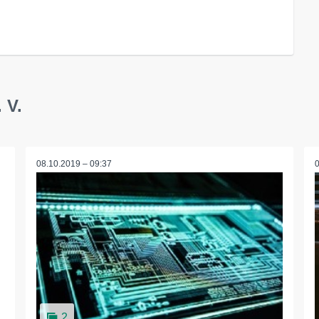
 V.
08.10.2019 – 09:37
2