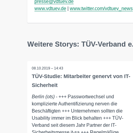
presse@vdtuev.de
www.vdtuev.de
 | 
www.twitter.com/vdtuev_news
Weitere Storys: TÜV-Verband e.
08.10.2019 – 14:43
TÜV-Studie: Mitarbeiter genervt von IT-
Sicherheit
Berlin (ots)
- +++ Passwortwechsel und
komplizierte Authentifizierung nerven die
Beschäftigten +++ Unternehmen sollten die
Usability immer im Blick behalten +++ TÜV-
Verband seit diesem Jahr Partner der IT-
Sicherheitsmesse it-sa +++ Regelmäßige