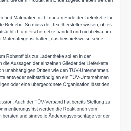
haften, die dem Produkt am Ende zugeschrieben werden
n und Materialien nicht nur am Ende der Lieferkette für
e Betriebe. So muss der Textilhersteller wissen, ob es
tatsächlich um Fischernetze handelt und nicht etwa um
 Materialeigenschaften, das beispielsweise seine
om Rohstoff bis zur Ladentheke sollen in der
n die Aussagen der einzelnen Glieder der Lieferkette
 von unabhängigen Dritten wie den TÜV-Unternehmen.
kette entweder selbstständig an ein TÜV-Unternehmen
igen oder eine übergeordnete Organisation lässt den
kussion. Auch der TÜV-Verband hat bereits Stellung zu
ommentierungsfrist werden die Reaktionen vom
 beraten und sinnvolle Änderungsvorschläge vor der