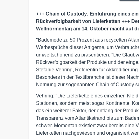
+++ Chain of Custody: Einführung eines ei
Rückverfolgbarkeit von Lieferketten +++ De
Weltnormentag am 14. Oktober macht auf d
"Bademode zu 50 Prozent aus recycelten Atlan
Werbesprüche dieser Art gerne, um Verbrauche
umweltschonend zu präsentieren. "Die Glaubwü
Rückverfolgbarkeit der Produkte und der eingese
Stefanie Vehring, Referentin für Akkreditier
Besonders in der Textilbranche ist dieser Nach
Normung zur sogenannten Chain of Custody soll
Vehring: "Die Lieferkette eines einzelnen Klei
Stationen, sondern meist sogar Kontinente. Ko
das ein weiterer Faktor, der entlang der Produkt
Transparenz vom Atlantikstrand bis zum Bademo
schwer. Momentan existiert zwar bereits eine
Lieferketten nachgewiesen und organisiert wer