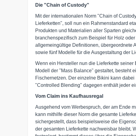
Die "Chain of Custody"
Mit der internationalen Norm "Chain of Custod
Lieferketten", soll nun ein Rahmenstandard eta
Produkten und Materialien aller Sparten gleic
branchenspezifisch zum Beispiel für Holz ode
allgemeingültige Definitionen, übergeordnete 
sowie fünf Modelle für die Ausgestaltung der Li
Wenn ein Hersteller nun die Lieferkette seine
Modell der "Mass Balance" gestaltet, besteht
Fischernetzen. Der einzelne Bikini kann dabei 
"Controlled Blending" dagegen enthält jeder ei
Vom Claim ins Kaufhausregal
Ausgehend vom Werbespruch, der am Ende mit 
kann mithilfe dieser Norm die gesamte Lieferk
sichergestellt, dass beispielsweise die Eigensc
der gesamten Lieferkette nachweisbar bleibt.