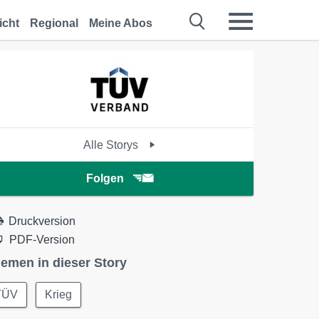
icht
Regional
Meine Abos
Alle Storys
Folgen
Druckversion
PDF-Version
emen in dieser Story
TÜV
Krieg