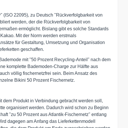
y" (ISO 22095), zu Deutsch "Rückverfolgbarkeit von
bliert werden, der die Rückverfolgbarkeit von
hermaßen ermöglicht. Bislang gibt es solche Standards
r Kakao. Mit der Norm werden erstmals
Ansätze für Gestaltung, Umsetzung und Organisation
eferketten geschaffen.
r Bademode mit "50 Prozent Recycling-Anteil" nach dem
 eine komplette Bademoden-Charge zur Hälfte aus
auch völlig fischernetzfrei sein. Beim Ansatz des
nzelne Bikini 50 Prozent Fischernetz.
dem Produkt in Verbindung gebracht werden soll,
ette organisiert werden. Dadurch wird schon zu Beginn
haft "zu 50 Prozent aus Atlantik-Fischernetz" entlang
 Wird dagegen am Anfang das Lieferkettenmodell