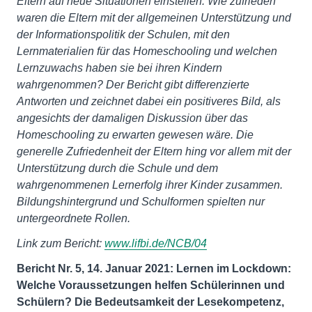
Eltern auf neue Situationen einstellen. Wie zufrieden
waren die Eltern mit der allgemeinen Unterstützung und
der Informationspolitik der Schulen, mit den
Lernmaterialien für das Homeschooling und welchen
Lernzuwachs haben sie bei ihren Kindern
wahrgenommen? Der Bericht gibt differenzierte
Antworten und zeichnet dabei ein positiveres Bild, als
angesichts der damaligen Diskussion über das
Homeschooling zu erwarten gewesen wäre. Die
generelle Zufriedenheit der Eltern hing vor allem mit der
Unterstützung durch die Schule und dem
wahrgenommenen Lernerfolg ihrer Kinder zusammen.
Bildungshintergrund und Schulformen spielten nur
untergeordnete Rollen.
Link zum Bericht:
www.lifbi.de/NCB/04
Bericht Nr. 5, 14. Januar 2021: Lernen im Lockdown:
Welche Voraussetzungen helfen Schülerinnen und
Schülern? Die Bedeutsamkeit der Lesekompetenz,