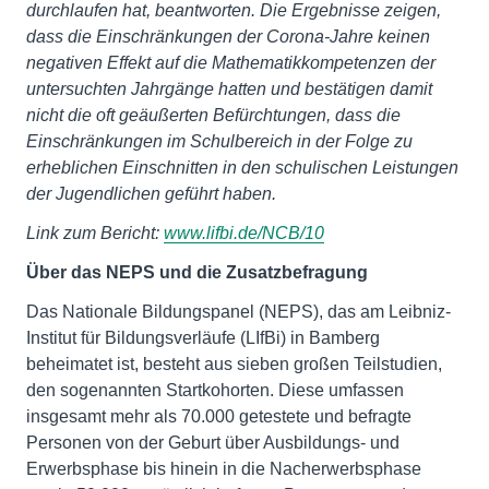
durchlaufen hat, beantworten. Die Ergebnisse zeigen,
dass die Einschränkungen der Corona-Jahre keinen
negativen Effekt auf die Mathematikkompetenzen der
untersuchten Jahrgänge hatten und bestätigen damit
nicht die oft geäußerten Befürchtungen, dass die
Einschränkungen im Schulbereich in der Folge zu
erheblichen Einschnitten in den schulischen Leistungen
der Jugendlichen geführt haben.
Link zum Bericht:
www.lifbi.de/NCB/10
Über das NEPS und die Zusatzbefragung
Das Nationale Bildungspanel (NEPS), das am Leibniz-
Institut für Bildungsverläufe (LIfBi) in Bamberg
beheimatet ist, besteht aus sieben großen Teilstudien,
den sogenannten Startkohorten. Diese umfassen
insgesamt mehr als 70.000 getestete und befragte
Personen von der Geburt über Ausbildungs- und
Erwerbsphase bis hinein in die Nacherwerbsphase