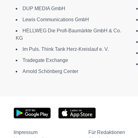
DUP MEDIA GmbH
Lewis Communications GmbH
HELLWEG Die Profi-Baumärkte GmbH & Co.
KG
Im Puls. Think Tank Herz-Kreislauf e. V.
Tradegate Exchange
Arnold Schönberg Center
Impressum
Für Redaktionen