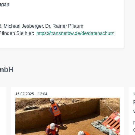
gart

), Michael Jesberger, Dr. Rainer Pflaum

inden Sie hier:  
https://transnetbw.de/de/datenschutz
GmbH
15.07.2025 – 12:04