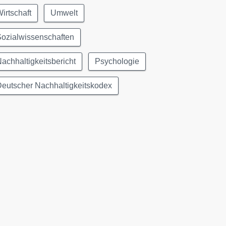
irtschaft
Umwelt
ozialwissenschaften
achhaltigkeitsbericht
Psychologie
eutscher Nachhaltigkeitskodex