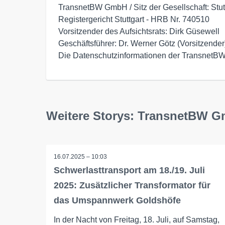
TransnetBW GmbH / Sitz der Gesellschaft: Stutt
Registergericht Stuttgart - HRB Nr. 740510

Vorsitzender des Aufsichtsrats: Dirk Güsewell 

Geschäftsführer: Dr. Werner Götz (Vorsitzender
Die Datenschutzinformationen der TransnetBW f
Weitere Storys: TransnetBW 
16.07.2025 – 10:03
Schwerlasttransport am 18./19. Juli
2025: Zusätzlicher Transformator für
das Umspannwerk Goldshöfe
In der Nacht von Freitag, 18. Juli, auf Samstag,