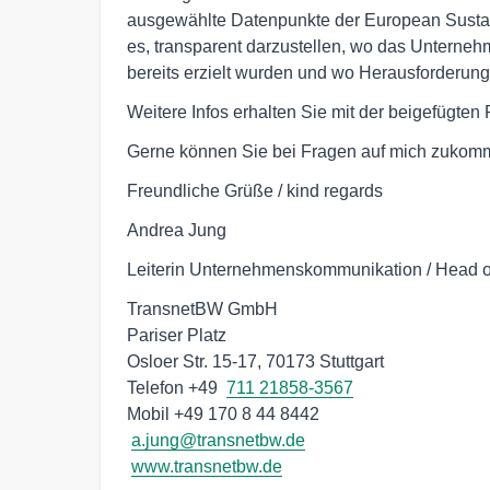
ausgewählte Datenpunkte der European Sustain
es, transparent darzustellen, wo das Unternehm
bereits erzielt wurden und wo Herausforderung
Weitere Infos erhalten Sie mit der beigefügten 
Gerne können Sie bei Fragen auf mich zukom
Freundliche Grüße / kind regards
Andrea Jung
Leiterin Unternehmenskommunikation / Head 
TransnetBW GmbH

Pariser Platz

Osloer Str. 15-17, 70173 Stuttgart

Telefon +49  
711 21858-3567
Mobil +49 170 8 44 8442

a.jung@transnetbw.de
www.transnetbw.de