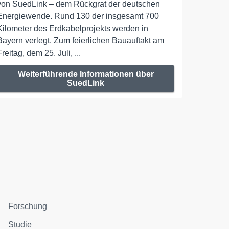
von SuedLink – dem Rückgrat der deutschen
Energiewende. Rund 130 der insgesamt 700
Kilometer des Erdkabelprojekts werden in
Bayern verlegt. Zum feierlichen Bauauftakt am
Freitag, dem 25. Juli, ...
Weiterführende Informationen über
SuedLink
Forschung
Studie