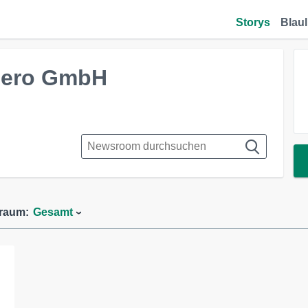
Storys
Blaul
Hero GmbH
traum:
Gesamt