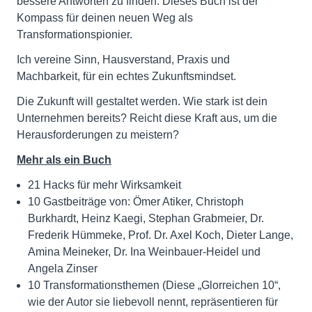
bessere Antworten zu finden. Dieses Buch ist der
Kompass für deinen neuen Weg als
Transformationspionier.
Ich vereine Sinn, Hausverstand, Praxis und
Machbarkeit, für ein echtes Zukunftsmindset.
Die Zukunft will gestaltet werden. Wie stark ist dein
Unternehmen bereits? Reicht diese Kraft aus, um die
Herausforderungen zu meistern?
Mehr als ein Buch
21 Hacks für mehr Wirksamkeit
10 Gastbeiträge von: Ömer Atiker, Christoph
Burkhardt, Heinz Kaegi, Stephan Grabmeier, Dr.
Frederik Hümmeke, Prof. Dr. Axel Koch, Dieter Lange,
Amina Meineker, Dr. Ina Weinbauer-Heidel und
Angela Zinser
10 Transformationsthemen (Diese „Glorreichen 10“,
wie der Autor sie liebevoll nennt, repräsentieren für