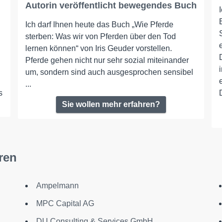
Autorin veröffentlicht bewegendes Buch
Ich darf Ihnen heute das Buch „Wie Pferde
sterben: Was wir von Pferden über den Tod
lernen können“ von Iris Geuder vorstellen.
Pferde gehen nicht nur sehr sozial miteinander
um, sondern sind auch ausgesprochen sensibel
...
s
Sie wollen mehr erfahren?
ren
Ampelmann
MPC Capital AG
DU Consulting & Services GmbH