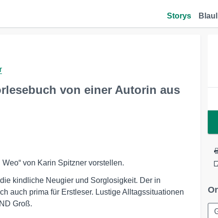
Storys
Blaul
r
rlesebuch von einer Autorin aus
 Weo“ von Karin Spitzner vorstellen.
ie kindliche Neugier und Sorglosigkeit. Der in
Or
h auch prima für Erstleser. Lustige Alltagssituationen
UND Groß.