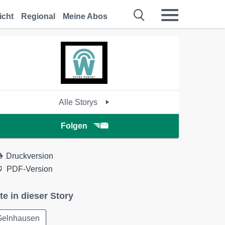
icht
Regional
Meine Abos
Alle Storys
Folgen
Druckversion
PDF-Version
te in dieser Story
Gelnhausen