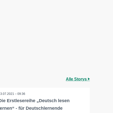
Alle Storys
13.07.2021 – 09:36
Die Erstlesereihe „Deutsch lesen
lernen“ - für Deutschlernende