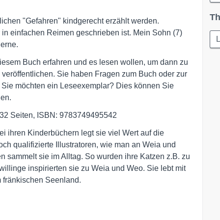
Th
glichen "Gefahren" kindgerecht erzählt werden.
 in einfachen Reimen geschrieben ist. Mein Sohn (7)
L
gerne.
diesem Buch erfahren und es lesen wollen, um dann zu
veröffentlichen. Sie haben Fragen zum Buch oder zur
n? Sie möchten ein Leseexemplar? Dies können Sie
gen.
 32 Seiten, ISBN: 9783749495542
ei ihren Kinderbüchern legt sie viel Wert auf die
och qualifizierte Illustratoren, wie man an Weia und
n sammelt sie im Alltag. So wurden ihre Katzen z.B. zu
willinge inspirierten sie zu Weia und Weo. Sie lebt mit
m fränkischen Seenland.