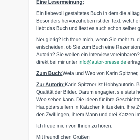
Eine Lesermeinung:
Ein liebevoll gestaltetes Buch in dem die alltä
Besonders hervorzuheben ist der Text, welcher
liebt das Buch und liest es auch schon selber 
Neugierig? Ich freue mich, wenn Sie mehr zu 
entscheiden, ob Sie zum Buch eine Rezension 
Autorin? Sie wollen ein Interview vereinbare
direkt bei mir unter
info@autor-presse.de
erfra
Zum Buch:
Weia und Weo von Karin Spitzner,
Zur Autorin:
Karin Spitzner ist Hobbyautorin. B
Qualität der Bilder. Darum engagiert sie stets h
Weo sehen kann. Die Ideen für ihre Geschichte
Hauptdarstellern in Kätzchen klitzeklein. Ihre Z
den Zwillingen, ihrem Mann und drei Katzen i
Ich freue mich von Ihnen zu hören.
Mit freundlichen Grüßen