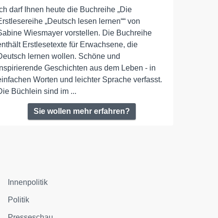
Ich darf Ihnen heute die Buchreihe „Die
Erstlesereihe „Deutsch lesen lernen““ von
Sabine Wiesmayer vorstellen. Die Buchreihe
enthält Erstlesetexte für Erwachsene, die
Deutsch lernen wollen. Schöne und
inspirierende Geschichten aus dem Leben - in
einfachen Worten und leichter Sprache verfasst.
Die Büchlein sind im ...
Sie wollen mehr erfahren?
Innenpolitik
Politik
Presseschau